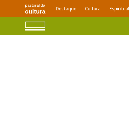
pastoral da
Destaque
Cultura
Espiritua
cultura