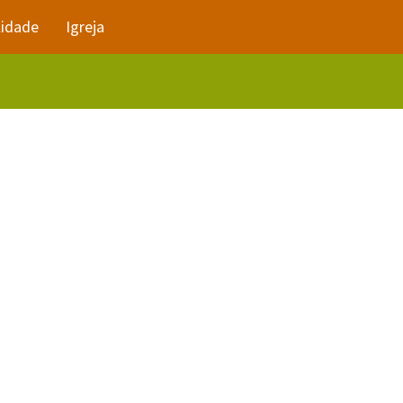
lidade
Igreja