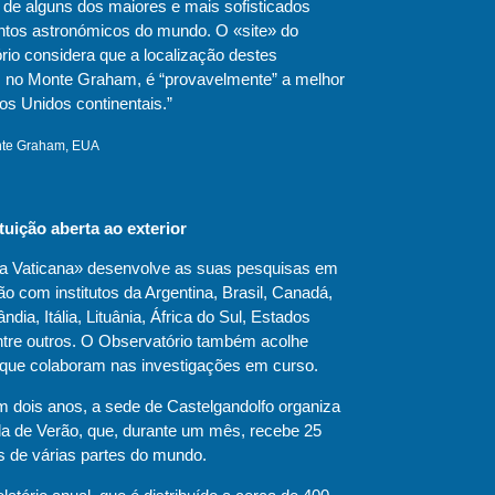
 de alguns dos maiores e mais sofisticados
tos astronómicos do mundo. O «site» do
rio considera que a localização destes
, no Monte Graham, é “provavelmente” a melhor
os Unidos continentais.”
te Graham, EUA
tuição aberta ao exterior
a Vaticana» desenvolve as suas pesquisas em
o com institutos da Argentina, Brasil, Canadá,
ândia, Itália, Lituânia, África do Sul, Estados
ntre outros. O Observatório também acolhe
s que colaboram nas investigações em curso.
m dois anos, a sede de Castelgandolfo organiza
a de Verão, que, durante um mês, recebe 25
s de várias partes do mundo.