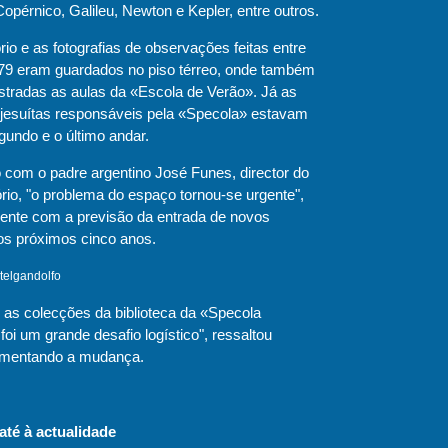
opérnico, Galileu, Newton e Kepler, entre outros.
rio e as fotografias de observações feitas entre
79 eram guardados no piso térreo, onde também
stradas as aulas da «Escola de Verão». Já as
 jesuítas responsáveis pela «Specola» estavam
gundo e o último andar.
 com o padre argentino José Funes, director do
rio, "o problema do espaço tornou-se urgente",
mente com a previsão da entrada de novos
nos próximos cinco anos.
telgandolfo
r as colecções da biblioteca da «Specola
foi um grande desafio logístico", ressaltou
omentando a mudança.
 até à actualidade