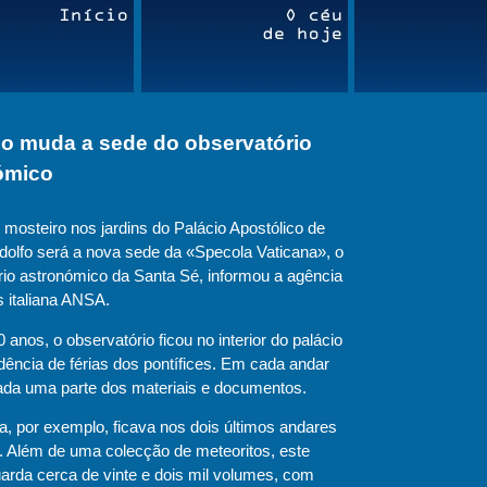
no muda a sede do observatório
ómico
mosteiro nos jardins do Palácio Apostólico de
dolfo será a nova sede da
«Specola Vaticana», o
rio astronómico da Santa Sé
, informou a agência
s italiana ANSA.
 anos, o observatório ficou no interior do palácio
dência de férias dos pontífices. Em cada andar
ada uma parte dos materiais e documentos.
ca, por exemplo, ficava nos dois últimos andares
o. Além de uma colecção de meteoritos, este
arda cerca de vinte e dois mil volumes, com