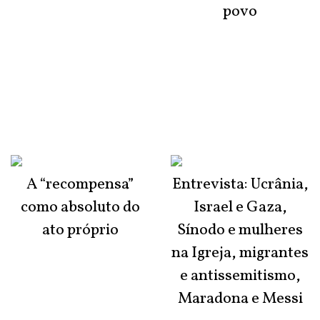
povo
A “recompensa”
Entrevista: Ucrânia,
como absoluto do
Israel e Gaza,
ato próprio
Sínodo e mulheres
na Igreja, migrantes
e antissemitismo,
Maradona e Messi