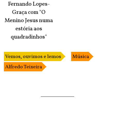
Fernando Lopes-
Graça com "O
Menino Jesus numa
estória aos
quadradinhos"
Vemos, ouvimos e lemos
Música
Alfredo Teixeira