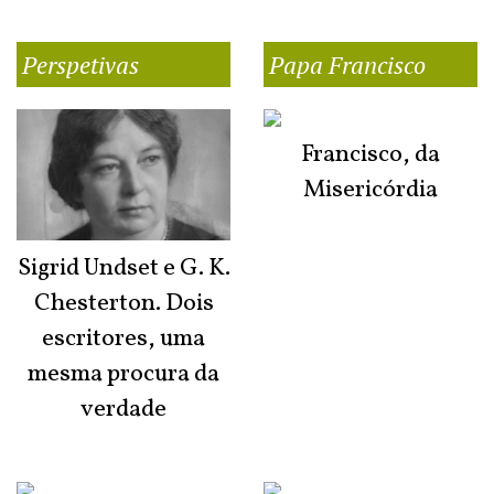
Perspetivas
Papa Francisco
Francisco, da
Misericórdia
Sigrid Undset e G. K.
Chesterton. Dois
escritores, uma
mesma procura da
verdade