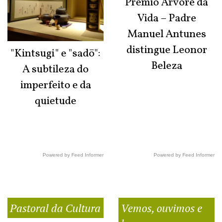
Prémio Árvore da
Vida – Padre
Manuel Antunes
distingue Leonor
"Kintsugi" e "sadō":
Beleza
A subtileza do
imperfeito e da
quietude
Powered by Feed Informer
Powered by Feed Informer
Pastoral da Cultura
Vemos, ouvimos e