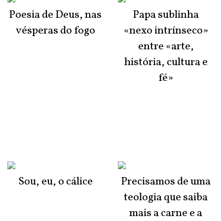
Poesia de Deus, nas
Papa sublinha
vésperas do fogo
«nexo intrínseco»
entre «arte,
história, cultura e
fé»
Sou, eu, o cálice
Precisamos de uma
teologia que saiba
mais a carne e a