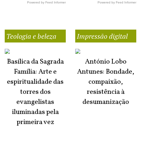
Powered by Feed Informer
Powered by Feed Informer
Teologia e beleza
Impressão digital
Basílica da Sagrada
António Lobo
Família: Arte e
Antunes: Bondade,
espiritualidade das
compaixão,
torres dos
resistência à
evangelistas
desumanização
iluminadas pela
primeira vez