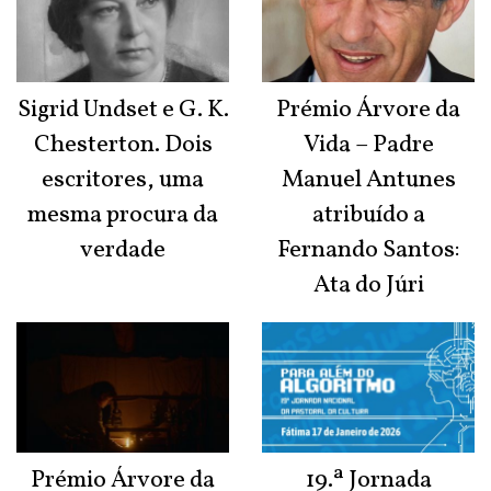
Sigrid Undset e G. K.
Prémio Árvore da
Chesterton. Dois
Vida – Padre
escritores, uma
Manuel Antunes
mesma procura da
atribuído a
verdade
Fernando Santos:
Ata do Júri
Prémio Árvore da
19.ª Jornada