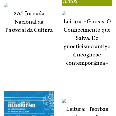
lemos
20.ª Jornada
Leitura: «Gnosis. O
Nacional da
Conhecimento que
Pastoral da Cultura
Salva. Do
gnosticismo antigo
à neognose
contemporânea»
Leitura: "Teorbas