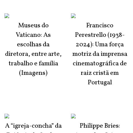
Museus do
Francisco
Vaticano: As
Perestrello (1938-
escolhas da
2024): Uma força
diretora, entre arte,
motriz da imprensa
trabalho e família
cinematográfica de
(Imagens)
raiz cristã em
Portugal
A “igreja-concha” da
Philippe Bries: