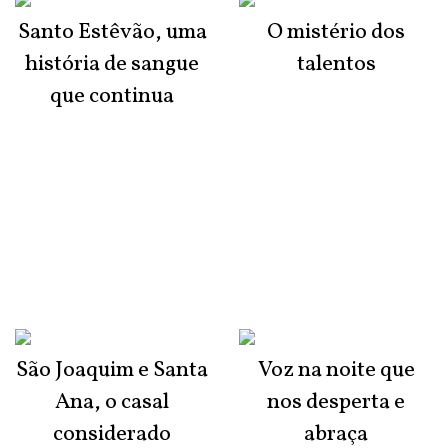
Santo Estêvão, uma
O mistério dos
história de sangue
talentos
que continua
São Joaquim e Santa
Voz na noite que
Ana, o casal
nos desperta e
considerado
abraça