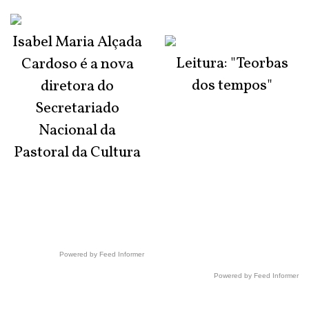
Isabel Maria Alçada
Leitura: "Teorbas
Cardoso é a nova
dos tempos"
diretora do
Secretariado
Nacional da
Pastoral da Cultura
Powered by Feed Informer
Powered by Feed Informer