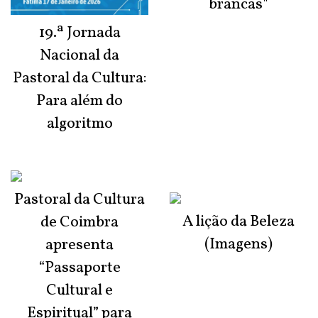
brancas"
19.ª Jornada
Nacional da
Pastoral da Cultura:
Para além do
algoritmo
Pastoral da Cultura
A lição da Beleza
de Coimbra
(Imagens)
apresenta
“Passaporte
Cultural e
Espiritual” para