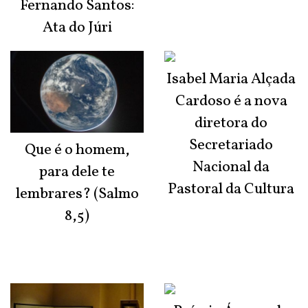
Fernando Santos:
Ata do Júri
Isabel Maria Alçada
Cardoso é a nova
diretora do
Secretariado
Que é o homem,
Nacional da
para dele te
Pastoral da Cultura
lembrares? (Salmo
8,5)