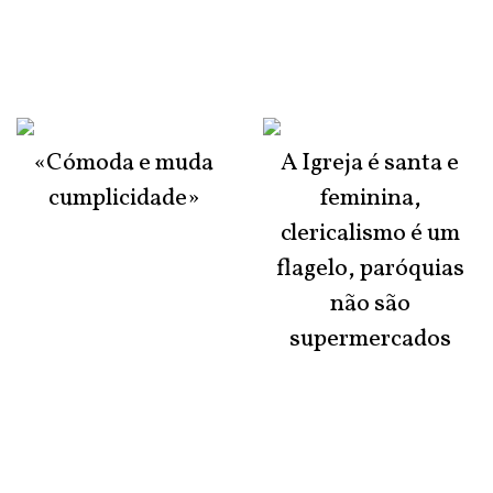
«Cómoda e muda
A Igreja é santa e
cumplicidade»
feminina,
clericalismo é um
flagelo, paróquias
não são
supermercados