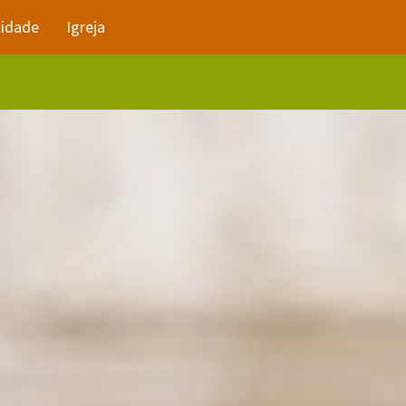
lidade
Igreja