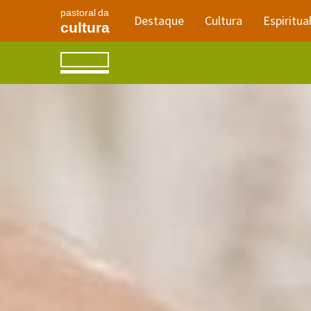
pastoral da
Destaque
Cultura
Espiritua
cultura