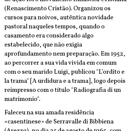
(Renascimento Cristão). Organizou os
cursos para noivos, autêntica novidade
pastoral naqueles tempos, quando o
casamento era considerado algo
estabelecido, que não exigia
aprofundamento nem preparação. Em 1952,
ao percorrer a sua vida vivida em comum
com o seu marido Luigi, publicou "L’ordito e
la trama" [A urdidura e a trama], logo depois
reimpresso com o título "Radiografia di un
matrimonio".
Faleceu na sua amada residência
«casentinese» de Serravalle di Bibbiena
(Arezzo), no dia 25 de agosto de 1965, com