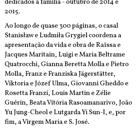
dedicados à família - outubro de 2014 e
2015.
Ao longo de quase 300 páginas, o casal
Stanisław e Ludmiła Grygiel coordena a
apresentação da vida e obra de Raïssa e
Jacques Maritain, Luigi e Maria Beltrame
Quatrocchi, Gianna Beretta Molla e Pietro
Molla, Franz e Franziska Jägerstätter,
Viktoria e Józef Ulma, Giovanni Gheddo e
Rosetta Franzi, Louis Martin e Zélie
Guérin, Beata Vitória Rasoamanarivo, João
Yu Jung-Cheol e Lutgarda Yi Sun-I, e, por
fim, a Virgem Maria e S. José.