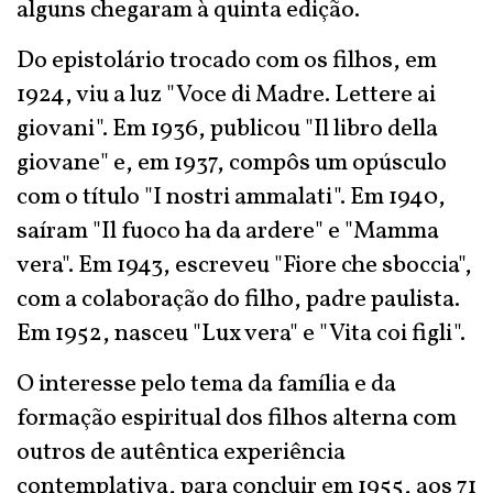
alguns chegaram à quinta edição.
Do epistolário trocado com os filhos, em
1924, viu a luz "Voce di Madre. Lettere ai
giovani". Em 1936, publicou "Il libro della
giovane" e, em 1937, compôs um opúsculo
com o título "I nostri ammalati". Em 1940,
saíram "Il fuoco ha da ardere" e "Mamma
vera". Em 1943, escreveu "Fiore che sboccia",
com a colaboração do filho, padre paulista.
Em 1952, nasceu "Lux vera" e "Vita coi figli".
O interesse pelo tema da família e da
formação espiritual dos filhos alterna com
outros de autêntica experiência
contemplativa, para concluir em 1955, aos 71