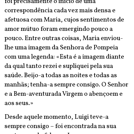
foi precisamente o início de uma
correspondência cada vez mais densa e
afetuosa com Maria, cujos sentimentos de
amor mútuo foram emergindo pouco a
pouco. Entre outras coisas, Maria enviou-
lhe uma imagem da Senhora de Pompeia
com uma legenda: «Esta é a imagem diante
da qual tanto rezei e supliquei pela sua
saúde. Beijo-a todas as noites e todas as
manhãs; tenha-a sempre consigo. O Senhor
e a Bem-aventurada Virgem o abençoem e
aos seus.»
Desde aquele momento, Luigi teve-a
sempre consigo – foi encontrada na sua