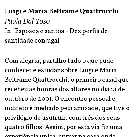
Luigi e Maria Beltrame Quattrocchi
Paola Dal Toso
In "Esposos e santos - Dez perfis de
santidade conjugal"
Com alegria, partilho tudo o que pude
conhecer e estudar sobre Luigi e Maria
Beltrame Quattrocchi, o primeiro casal que
recebeu as honras dos altares no dia 21 de
outubro de 2001. O encontro pessoal é
indireto e mediado pela amizade, que tive o
privilégio de usufruir, com três dos seus
quatro filhos. Assim, por esta via fiz uma
experiência única: entrar na casa onde