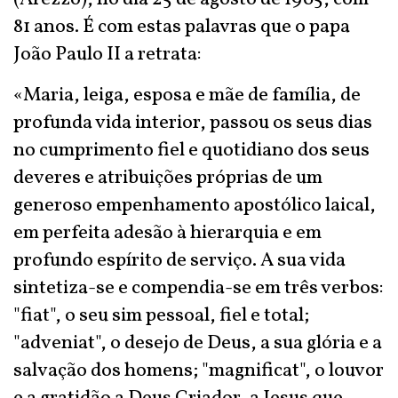
81 anos. É com estas palavras que o papa
João Paulo II a retrata:
«Maria, leiga, esposa e mãe de família, de
profunda vida interior, passou os seus dias
no cumprimento fiel e quotidiano dos seus
deveres e atribuições próprias de um
generoso empenhamento apostólico laical,
em perfeita adesão à hierarquia e em
profundo espírito de serviço. A sua vida
sintetiza-se e compendia-se em três verbos:
"fiat", o seu sim pessoal, fiel e total;
"adveniat", o desejo de Deus, a sua glória e a
salvação dos homens; "magnificat", o louvor