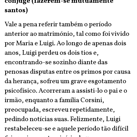
cônjuge (fazerem-se mutuamente
santos)
Vale a pena referir também o período
anterior ao matrimónio, tal como foi vivido
por Maria e Luigi. Ao longo de apenas dois
anos, Luigi perdeu os dois tios e,
encontrando-se sozinho diante das
penosas disputas entre os primos por causa
da herança, sofreu um grave esgotamento
psicofísico. Acorreram a assisti-lo o pai e o
irmão, enquanto a família Corsini,
preocupada, escreveu repetidamente,
pedindo notícias suas. Felizmente, Luigi
restabeleceu-se e aquele período tão difícil