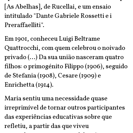
[As Abelhas], de Rucellai, e um ensaio
intitulado "Dante Gabriele Rossetti e i
Preraffaelliti".
Em 1901, conheceu Luigi Beltrame
Quattrocchi, com quem celebrou o noivado
privado (...) Da sua união nasceram quatro
filhos: o primogénito Filippo (1906), seguido
de Stefania (1908), Cesare (1909) e
Enrichetta (1914).
Maria sentiu uma necessidade quase
irreprimível de tornar outros participantes
das experiências educativas sobre que
refletiu, a partir das que viveu