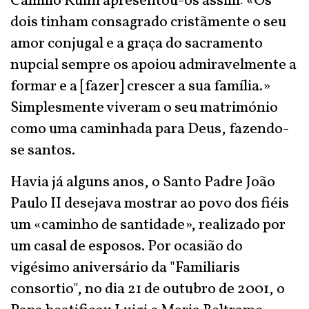
Camillo Ruini apresentou-os assim: «Os
dois tinham consagrado cristãmente o seu
amor conjugal e a graça do sacramento
nupcial sempre os apoiou admiravelmente a
formar e a [fazer] crescer a sua família.»
Simplesmente viveram o seu matrimónio
como uma caminhada para Deus, fazendo-
se santos.
Havia já alguns anos, o Santo Padre João
Paulo II desejava mostrar ao povo dos fiéis
um «caminho de santidade», realizado por
um casal de esposos. Por ocasião do
vigésimo aniversário da "Familiaris
consortio", no dia 21 de outubro de 2001, o