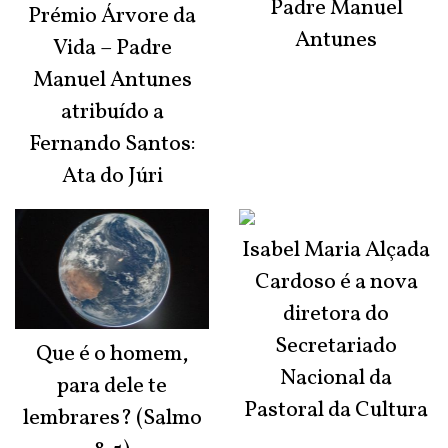
Padre Manuel
Prémio Árvore da
Antunes
Vida – Padre
Manuel Antunes
atribuído a
Fernando Santos:
Ata do Júri
Isabel Maria Alçada
Cardoso é a nova
diretora do
Secretariado
Que é o homem,
Nacional da
para dele te
Pastoral da Cultura
lembrares? (Salmo