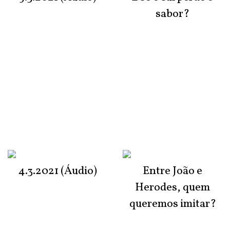
sabor?
4.3.2021 (Áudio)
Entre João e
Herodes, quem
queremos imitar?