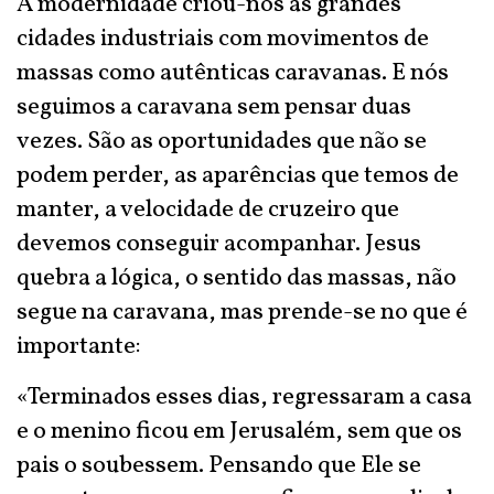
A modernidade criou-nos as grandes
cidades industriais com movimentos de
massas como autênticas caravanas. E nós
seguimos a caravana sem pensar duas
vezes. São as oportunidades que não se
podem perder, as aparências que temos de
manter, a velocidade de cruzeiro que
devemos conseguir acompanhar. Jesus
quebra a lógica, o sentido das massas, não
segue na caravana, mas prende-se no que é
importante:
«Terminados esses dias, regressaram a casa
e o menino ficou em Jerusalém, sem que os
pais o soubessem. Pensando que Ele se