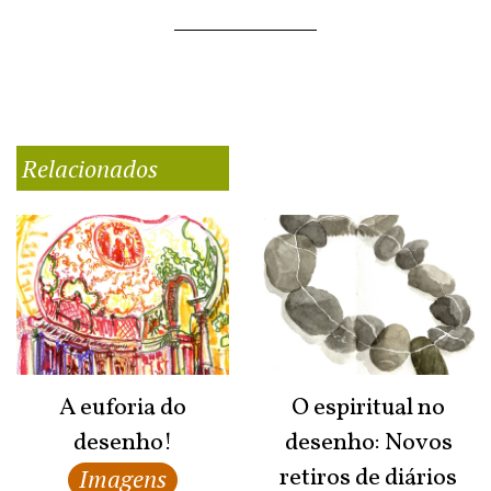
Relacionados
A euforia do
O espiritual no
desenho!
desenho: Novos
retiros de diários
Imagens