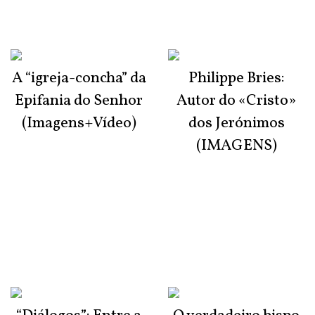
A “igreja-concha” da
Philippe Bries:
Epifania do Senhor
Autor do «Cristo»
(Imagens+Vídeo)
dos Jerónimos
(IMAGENS)