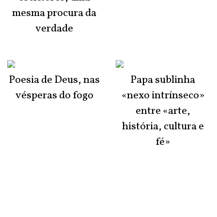
mesma procura da
verdade
Poesia de Deus, nas
Papa sublinha
vésperas do fogo
«nexo intrínseco»
entre «arte,
história, cultura e
fé»