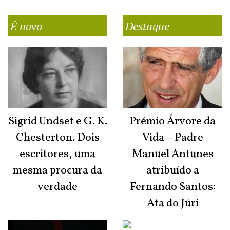
É novo
Destaque
Sigrid Undset e G. K.
Prémio Árvore da
Chesterton. Dois
Vida – Padre
escritores, uma
Manuel Antunes
mesma procura da
atribuído a
verdade
Fernando Santos:
Ata do Júri