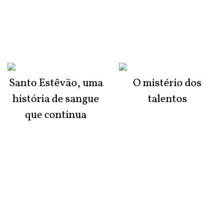
Santo Estêvão, uma
O mistério dos
história de sangue
talentos
que continua