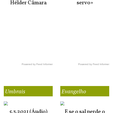
Hélder Câmara
servo»
Powered by Feed Informer
Powered by Feed Informer
Umbrais
Evangelho
5.3.2021 (Áudio)
E se o sal perde o