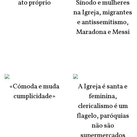
ato próprio
Sínodo e mulheres
na Igreja, migrantes
e antissemitismo,
Maradona e Messi
«Cómoda e muda
A Igreja é santa e
cumplicidade»
feminina,
clericalismo é um
flagelo, paróquias
não são
supermercados