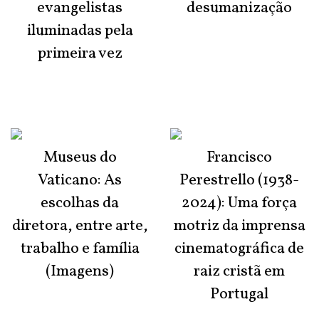
evangelistas
desumanização
iluminadas pela
primeira vez
Museus do
Francisco
Vaticano: As
Perestrello (1938-
escolhas da
2024): Uma força
diretora, entre arte,
motriz da imprensa
trabalho e família
cinematográfica de
(Imagens)
raiz cristã em
Portugal