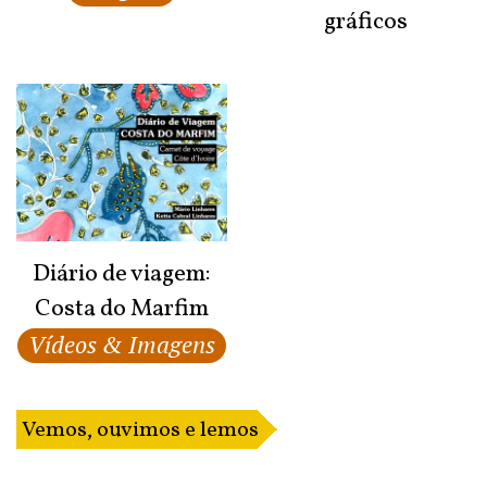
gráficos
Diário de viagem:
Costa do Marfim
Vídeos & Imagens
Vemos, ouvimos e lemos