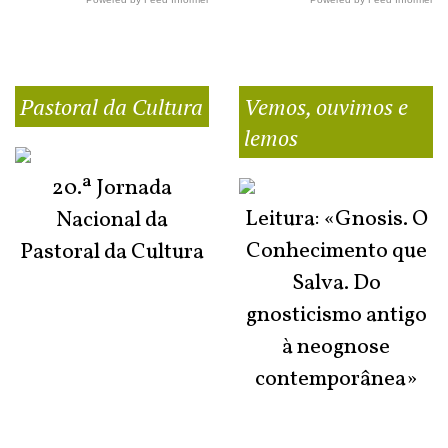
Pastoral da Cultura
Vemos, ouvimos e
lemos
20.ª Jornada
Leitura: «Gnosis. O
Nacional da
Conhecimento que
Pastoral da Cultura
Salva. Do
gnosticismo antigo
à neognose
contemporânea»