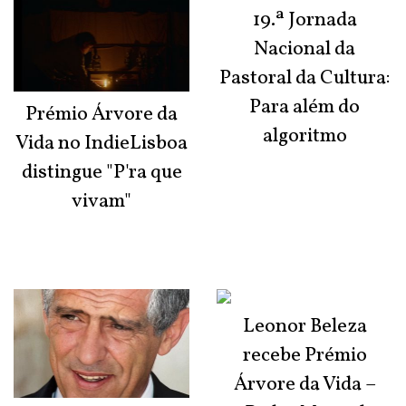
19.ª Jornada
Nacional da
Pastoral da Cultura:
Para além do
Prémio Árvore da
algoritmo
Vida no IndieLisboa
distingue "P'ra que
vivam"
Leonor Beleza
recebe Prémio
Árvore da Vida –