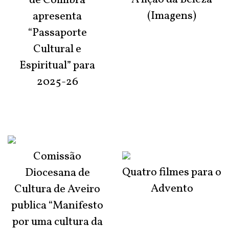
de Coimbra
(Imagens)
apresenta
“Passaporte
Cultural e
Espiritual” para
2025-26
Comissão
Quatro filmes para o
Diocesana de
Advento
Cultura de Aveiro
publica “Manifesto
por uma cultura da