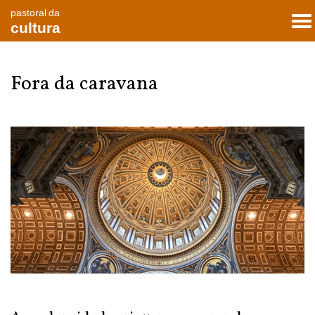
pastoral da
To
cultura
nav
Fora da caravana