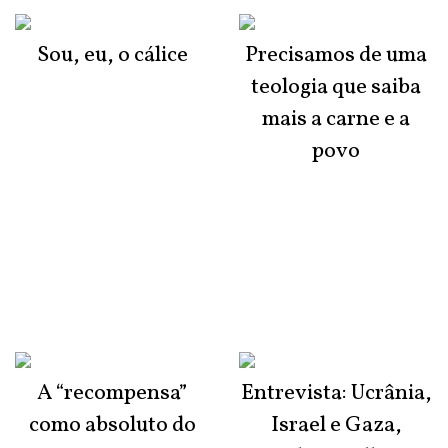
Sou, eu, o cálice
Precisamos de uma
teologia que saiba
mais a carne e a
povo
A “recompensa”
Entrevista: Ucrânia,
como absoluto do
Israel e Gaza,