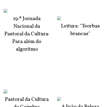
19.ª Jornada
Leitura: "Teorbas
Nacional da
brancas"
Pastoral da Cultura:
Para além do
algoritmo
Pastoral da Cultura
A lição da Beleza