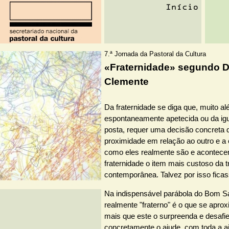
7.ª Jornada da Pastoral da Cultura
«Fraternidade» segundo D
Clemente
Da fraternidade se diga que, muito al
espontaneamente apetecida ou da igu
posta, requer uma decisão concreta 
proximidade em relação ao outro e a
como eles realmente são e acontece
fraternidade o item mais custoso da tr
contemporânea. Talvez por isso ficass
Na indispensável parábola do Bom S
realmente "fraterno" é o que se aprox
mais que este o surpreenda e desafie
concretamente o ajude, com toda a aj