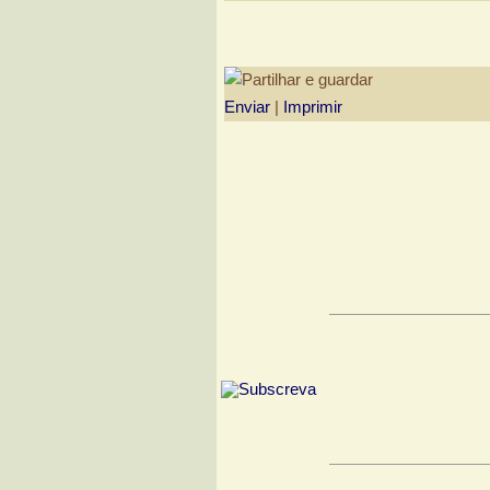
Enviar
|
Imprimir