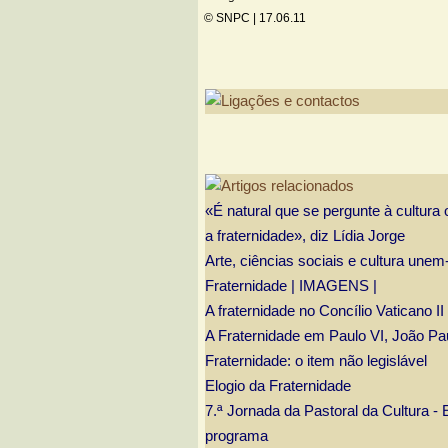
© SNPC |
17.06.11
«É natural que se pergunte à cultura
a fraternidade», diz Lídia Jorge
Arte, ciências sociais e cultura unem
Fraternidade | IMAGENS |
A fraternidade no Concílio Vaticano II
A Fraternidade em Paulo VI, João Pau
Fraternidade: o item não legislável
Elogio da Fraternidade
7.ª Jornada da Pastoral da Cultura - E
programa