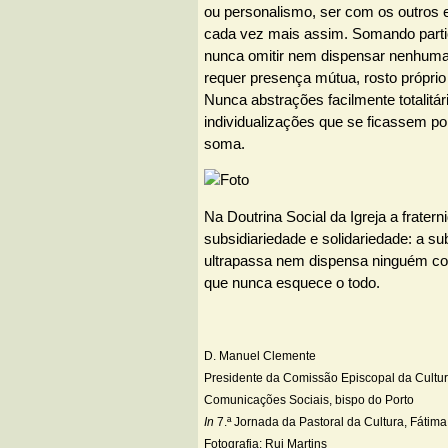
ou personalismo, ser com os outros e
cada vez mais assim. Somando parti
nunca omitir nem dispensar nenhuma 
requer presença mútua, rosto próprio
Nunca abstrações facilmente totalitá
individualizações que se ficassem p
soma.
Na Doutrina Social da Igreja a frater
subsidiariedade e solidariedade: a su
ultrapassa nem dispensa ninguém co
que nunca esquece o todo.
D. Manuel Clemente
Presidente da Comissão Episcopal da Cultur
Comunicações Sociais, bispo do Porto
In
7.ª Jornada da Pastoral da Cultura, Fátima
Fotografia: Rui Martins