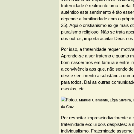
fraternidade é realmente uma tarefa. 
autêntico este sentimento é tão essen
depende a familiaridade com o própri
25). Aqui o cristianismo exige mais d
pluralismo religioso. Não se trata ap
dos outros, importa aceitar Deus nos 
Por isso, a fraternidade requer motiv
Aprende-se a ser fraterno e quanto m
bom nascermos em família e entre ir
a convivência aos que, não sendo d
desse sentimento a substância duma 
para todos. Daí as outras comunidade
escolas, etc.
D. Manuel Clemente, Lígia Silveira, 
da Cruz
Por respeitar imprescindivelmente a r
fraternidade exclui dois despistes: a
individualismo. Fraternidade assemel