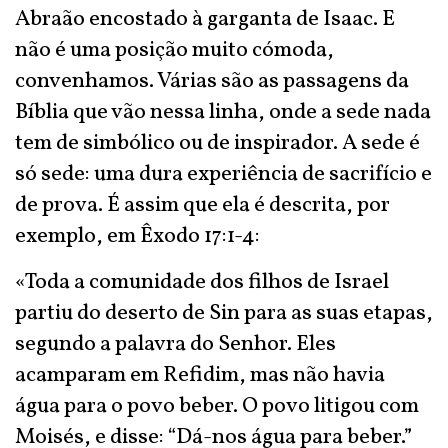
Abraão encostado à garganta de Isaac. E
não é uma posição muito cómoda,
convenhamos. Várias são as passagens da
Bíblia que vão nessa linha, onde a sede nada
tem de simbólico ou de inspirador. A sede é
só sede: uma dura experiência de sacrifício e
de prova. É assim que ela é descrita, por
exemplo, em Êxodo 17:1-4:
«Toda a comunidade dos filhos de Israel
partiu do deserto de Sin para as suas etapas,
segundo a palavra do Senhor. Eles
acamparam em Refidim, mas não havia
água para o povo beber. O povo litigou com
Moisés, e disse: “Dá-nos água para beber.”