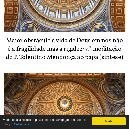
Maior obstáculo à vida de Deus em nós não
é a fragilidade mas a rigidez: 7.ª meditação
do P. Tolentino Mendonça ao papa (síntese)
Este sítio usa "cookies" para facilitar a navegação e analisar o
Aceito
tráfego.
Saiba mais