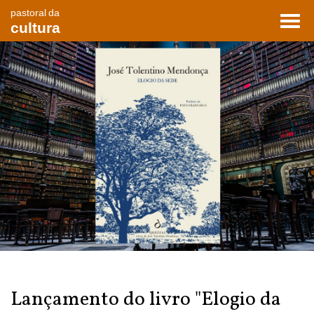
pastoral da
Toggl
cultura
navig
Lançamento do livro "Elogio da