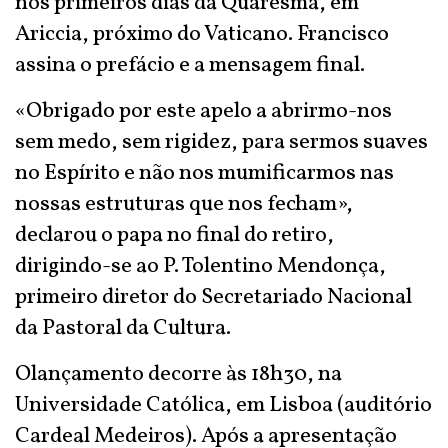
nos primeiros dias da Quaresma, em
Ariccia, próximo do Vaticano. Francisco
assina o prefácio e a mensagem final.
«Obrigado por este apelo a abrirmo-nos
sem medo, sem rigidez, para sermos suaves
no Espírito e não nos mumificarmos nas
nossas estruturas que nos fecham»,
declarou o papa no final do retiro,
dirigindo-se ao P. Tolentino Mendonça,
primeiro diretor do Secretariado Nacional
da Pastoral da Cultura.
Olançamento decorre às 18h30, na
Universidade Católica, em Lisboa (auditório
Cardeal Medeiros). Após a apresentação