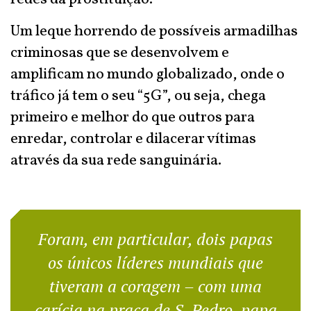
Um leque horrendo de possíveis armadilhas
criminosas que se desenvolvem e
amplificam no mundo globalizado, onde o
tráfico já tem o seu “5G”, ou seja, chega
primeiro e melhor do que outros para
enredar, controlar e dilacerar vítimas
através da sua rede sanguinária.
Foram, em particular, dois papas
os únicos líderes mundiais que
tiveram a coragem – com uma
carícia na praça de S. Pedro, papa