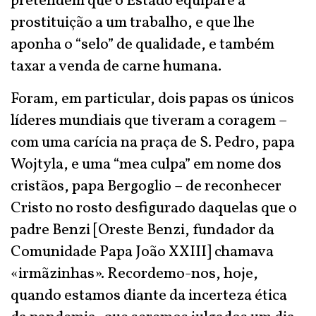
pretendem que o Estado equipare a
prostituição a um trabalho, e que lhe
aponha o “selo” de qualidade, e também
taxar a venda de carne humana.
Foram, em particular, dois papas os únicos
líderes mundiais que tiveram a coragem –
com uma carícia na praça de S. Pedro, papa
Wojtyla, e uma “mea culpa” em nome dos
cristãos, papa Bergoglio – de reconhecer
Cristo no rosto desfigurado daquelas que o
padre Benzi [Oreste Benzi, fundador da
Comunidade Papa João XXIII] chamava
«irmãzinhas». Recordemo-nos, hoje,
quando estamos diante da incerteza ética