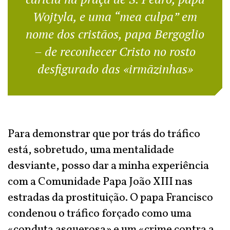
Wojtyla, e uma “mea culpa” em
nome dos cristãos, papa Bergoglio
– de reconhecer Cristo no rosto
desfigurado das «irmãzinhas»
Para demonstrar que por trás do tráfico
está, sobretudo, uma mentalidade
desviante, posso dar a minha experiência
com a Comunidade Papa João XIII nas
estradas da prostituição. O papa Francisco
condenou o tráfico forçado como uma
«conduta asquerosa» e um «crime contra a