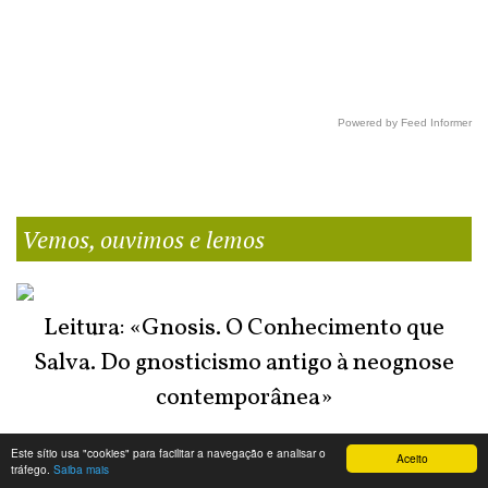
Powered by Feed Informer
Vemos, ouvimos e lemos
Leitura: «Gnosis. O Conhecimento que
Salva. Do gnosticismo antigo à neognose
contemporânea»
Este sítio usa "cookies" para facilitar a navegação e analisar o
Aceito
tráfego.
Saiba mais