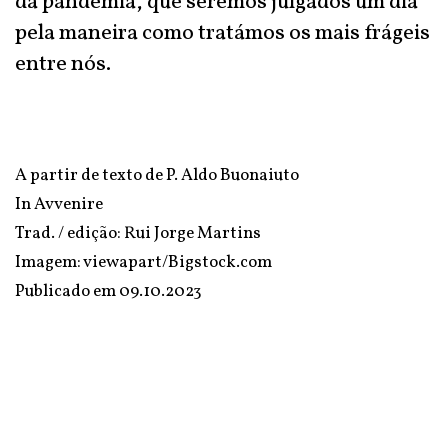
da pandemia, que seremos julgados um dia
pela maneira como tratámos os mais frágeis
entre nós.
A partir de texto de P. Aldo Buonaiuto
In
Avvenire
Trad. / edição: Rui Jorge Martins
Imagem: viewapart/Bigstock.com
Publicado em
09.10.2023