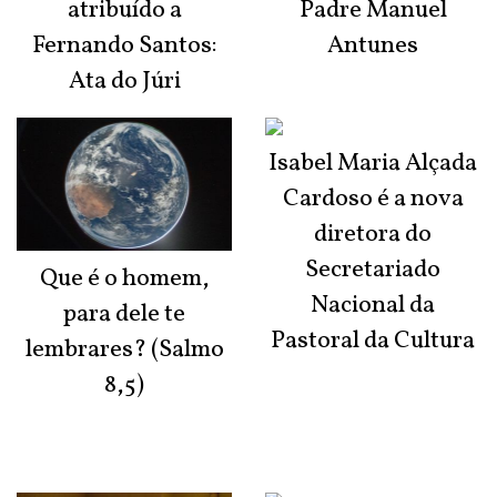
atribuído a
Padre Manuel
Fernando Santos:
Antunes
Ata do Júri
Isabel Maria Alçada
Cardoso é a nova
diretora do
Secretariado
Que é o homem,
Nacional da
para dele te
Pastoral da Cultura
lembrares? (Salmo
8,5)