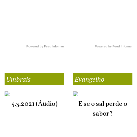
Powered by Feed Informer
Powered by Feed Informer
Umbrais
Evangelho
5.3.2021 (Áudio)
E se o sal perde o
sabor?