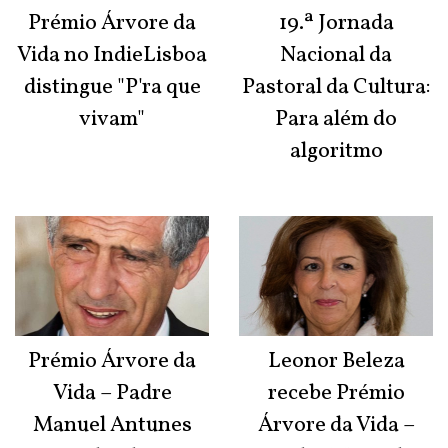
Prémio Árvore da
19.ª Jornada
Vida no IndieLisboa
Nacional da
distingue "P'ra que
Pastoral da Cultura:
vivam"
Para além do
algoritmo
Prémio Árvore da
Leonor Beleza
Vida – Padre
recebe Prémio
Manuel Antunes
Árvore da Vida –