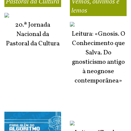
Pastoral da Cultura
Vemos, ouvimos e
lemos
20.ª Jornada
Leitura: «Gnosis. O
Nacional da
Conhecimento que
Pastoral da Cultura
Salva. Do
gnosticismo antigo
à neognose
contemporânea»