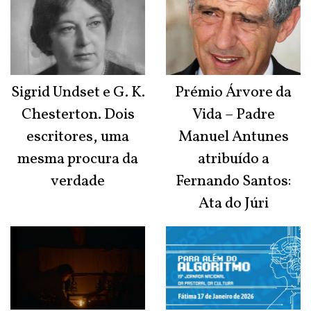
Sigrid Undset e G. K.
Prémio Árvore da
Chesterton. Dois
Vida – Padre
escritores, uma
Manuel Antunes
mesma procura da
atribuído a
verdade
Fernando Santos:
Ata do Júri