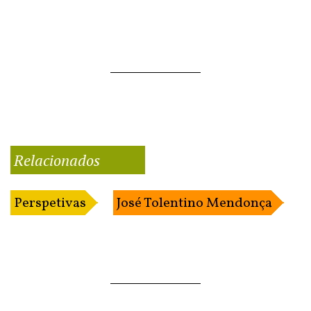
Relacionados
Perspetivas
José Tolentino Mendonça