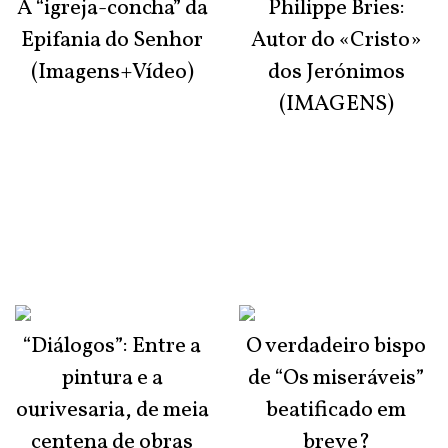
A “igreja-concha” da
Philippe Bries:
Epifania do Senhor
Autor do «Cristo»
(Imagens+Vídeo)
dos Jerónimos
(IMAGENS)
“Diálogos”: Entre a
O verdadeiro bispo
pintura e a
de “Os miseráveis”
ourivesaria, de meia
beatificado em
centena de obras
breve?