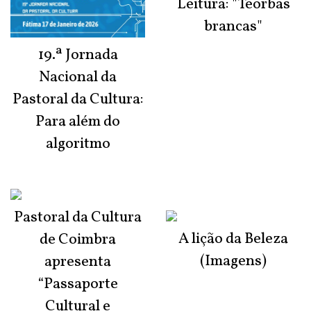
Leitura: "Teorbas
brancas"
19.ª Jornada
Nacional da
Pastoral da Cultura:
Para além do
algoritmo
Pastoral da Cultura
A lição da Beleza
de Coimbra
(Imagens)
apresenta
“Passaporte
Cultural e