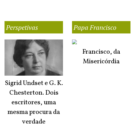
Perspetivas
Papa Francisco
Francisco, da
Misericórdia
Sigrid Undset e G. K.
Chesterton. Dois
escritores, uma
mesma procura da
verdade