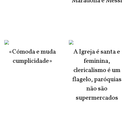
Maradona e Messi
«Cómoda e muda
A Igreja é santa e
cumplicidade»
feminina,
clericalismo é um
flagelo, paróquias
não são
supermercados