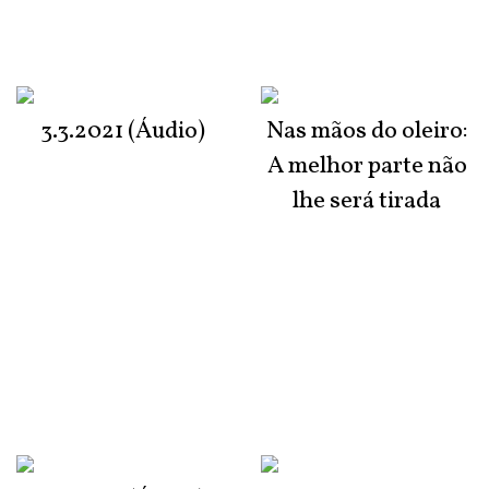
3.3.2021 (Áudio)
Nas mãos do oleiro:
A melhor parte não
lhe será tirada