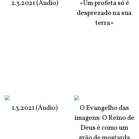
2.3.2021 (Áudio)
«Um profeta só é
desprezado na sua
terra»
1.3.2021 (Áudio)
O Evangelho das
imagens: O Reino de
Deus é como um
grão de mostarda