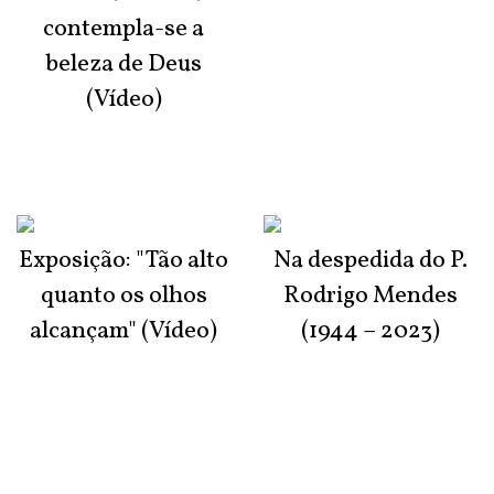
contempla-se a
beleza de Deus
(Vídeo)
Exposição: "Tão alto
Na despedida do P.
quanto os olhos
Rodrigo Mendes
alcançam" (Vídeo)
(1944 – 2023)