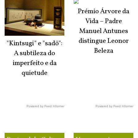
Prémio Árvore da
Vida – Padre
Manuel Antunes
distingue Leonor
"Kintsugi" e "sadō":
Beleza
A subtileza do
imperfeito e da
quietude
Powered by Feed Informer
Powered by Feed Informer