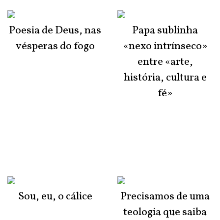
Poesia de Deus, nas
Papa sublinha
vésperas do fogo
«nexo intrínseco»
entre «arte,
história, cultura e
fé»
Sou, eu, o cálice
Precisamos de uma
teologia que saiba