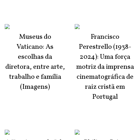
Museus do
Francisco
Vaticano: As
Perestrello (1938-
escolhas da
2024): Uma força
diretora, entre arte,
motriz da imprensa
trabalho e família
cinematográfica de
(Imagens)
raiz cristã em
Portugal