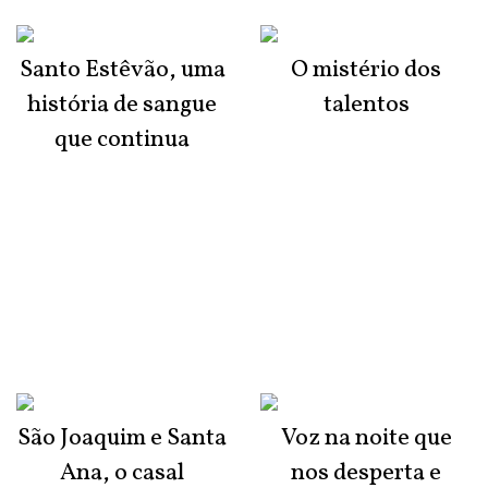
Santo Estêvão, uma
O mistério dos
história de sangue
talentos
que continua
São Joaquim e Santa
Voz na noite que
Ana, o casal
nos desperta e