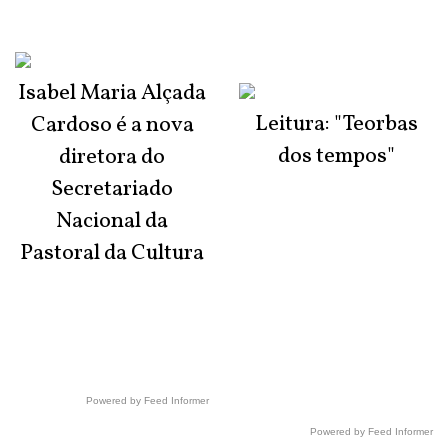
Isabel Maria Alçada
Leitura: "Teorbas
Cardoso é a nova
dos tempos"
diretora do
Secretariado
Nacional da
Pastoral da Cultura
Powered by Feed Informer
Powered by Feed Informer