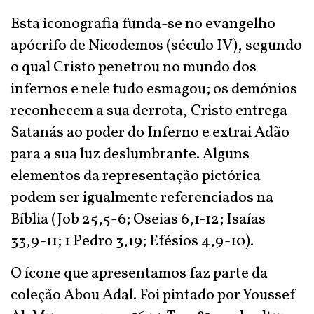
Esta iconografia funda-se no evangelho
apócrifo de Nicodemos (século IV), segundo
o qual Cristo penetrou no mundo dos
infernos e nele tudo esmagou; os demónios
reconhecem a sua derrota, Cristo entrega
Satanás ao poder do Inferno e extrai Adão
para a sua luz deslumbrante. Alguns
elementos da representação pictórica
podem ser igualmente referenciados na
Bíblia (Job 25,5-6; Oseias 6,1-12; Isaías
33,9-11; 1 Pedro 3,19; Efésios 4,9-10).
O ícone que apresentamos faz parte da
coleção Abou Adal. Foi pintado por Youssef