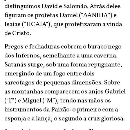
distinguimos David e Salomão. Atrás deles
figuram os profetas Daniel (“ΔΑΝΙΗΛ”) e
Isaías (“HCAIA”), que profetizaram a vinda
de Cristo.
Pregos e fechaduras cobrem o buraco nego
dos Infernos, semelhante a uma caverna.
Satanás surge, sob uma forma repugnante,
emergindo de um fogo entre dois
sarcófagos de pequenas dimensões. Sobre
as montanhas comparecem os anjos Gabriel
(“Γ”) e Miguel (“M”), tendo nas mãos os
instrumentos da Paixão: o primeiro com a
esponja e a lança, o segundo a cruz gloriosa.