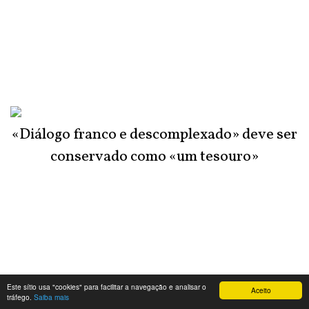
«Diálogo franco e descomplexado» deve ser
conservado como «um tesouro»
Este sítio usa "cookies" para facilitar a navegação e analisar o
Aceito
tráfego.
Saiba mais