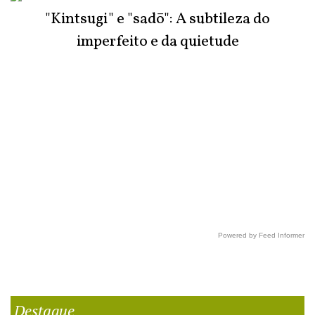
"Kintsugi" e "sadō": A subtileza do
imperfeito e da quietude
Powered by Feed Informer
Destaque