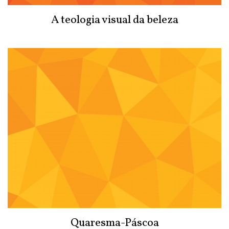
A teologia visual da beleza
Quaresma-Páscoa