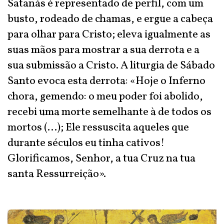
Satanás é representado de perfil, com um
busto, rodeado de chamas, e ergue a cabeça
para olhar para Cristo; eleva igualmente as
suas mãos para mostrar a sua derrota e a
sua submissão a Cristo. A liturgia de Sábado
Santo evoca esta derrota: «Hoje o Inferno
chora, gemendo: o meu poder foi abolido,
recebi uma morte semelhante à de todos os
mortos (…); Ele ressuscita aqueles que
durante séculos eu tinha cativos!
Glorificamos, Senhor, a tua Cruz na tua
santa Ressurreição».