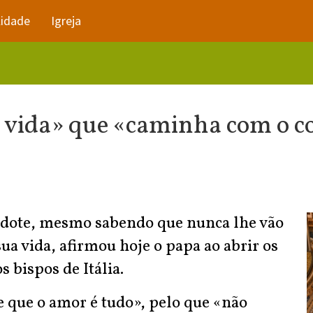
lidade
Igreja
 vida» que «caminha com o co
erdote, mesmo sabendo que nunca lhe vão
ua vida, afirmou hoje o papa ao abrir os
 bispos de Itália.
e que o amor é tudo», pelo que «não