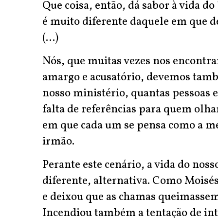
Que coisa, então, dá sabor à vida do
é muito diferente daquele em que d
(...)
Nós, que muitas vezes nos encontr
amargo e acusatório, devemos tamb
nosso ministério, quantas pessoas
falta de referências para quem olh
em que cada um se pensa como a med
irmão.
Perante este cenário, a vida do nos
diferente, alternativa. Como Moisé
e deixou que as chamas queimassem 
Incendiou também a tentação de int