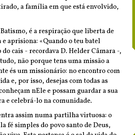
tirado, a família em que está envolvido,
atismo, é a respiração que liberta de
 e aprisiona: «Quando o teu batel
o do cais - recordava D. Helder Câmara -,
de tudo, não porque tens uma missão a
te és um missionário: no encontro com
da e, por isso, desejas com todas as
reconheçam nEle e possam guardar a sua
ra e celebrá-lo na comunidade.
ntra assim numa partilha virtuosa: o
la fé simples do povo santo de Deus,