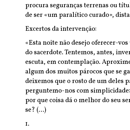
procura seguranças terrenas ou títu
de ser «um paralítico curado», dista
Excertos da intervenção:
«Esta noite não desejo oferecer-vos 
do sacerdote. Tentemos, antes, inve
escuta, em contemplação. Aproxime
algum dos muitos párocos que se g
deixemos que o rosto de um deles pa
perguntemo-nos com simplicidade: o
por que coisa dá o melhor do seu se
se? (...)
1.