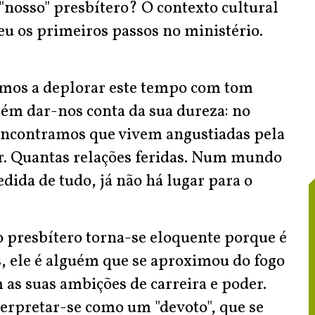
 "nosso" presbítero? O contexto cultural
eu os primeiros passos no ministério.
amos a deplorar este tempo com tom
ém dar-nos conta da sua dureza: no
 encontramos que vivem angustiadas pela
ar. Quantas relações feridas. Num mundo
ida de tudo, já não há lugar para o
so presbítero torna-se eloquente porque é
s, ele é alguém que se aproximou do fogo
as suas ambições de carreira e poder.
erpretar-se como um "devoto", que se