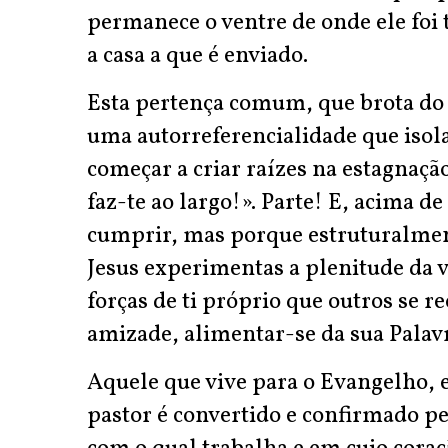
permanece o ventre de onde ele foi 
a casa a que é enviado.
Esta pertença comum, que brota do B
uma autorreferencialidade que isola
começar a criar raízes na estagnaçã
faz-te ao largo!». Parte! E, acima 
cumprir, mas porque estruturalmen
Jesus experimentas a plenitude da vi
forças de ti próprio que outros se 
amizade, alimentar-se da sua Palav
Aquele que vive para o Evangelho, e
pastor é convertido e confirmado pe