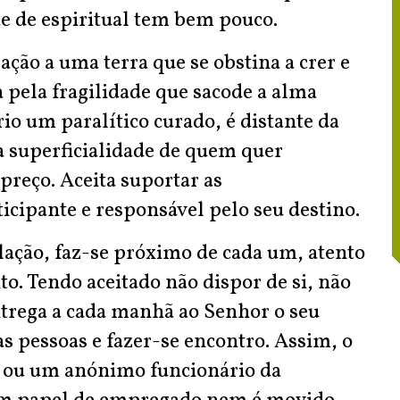
e de espiritual tem bem pouco.
ação a uma terra que se obstina a crer e
a pela fragilidade que sacode a alma
io um paralítico curado, é distante da
a superficialidade de quem quer
preço. Aceita suportar as
icipante e responsável pelo seu destino.
lação, faz-se próximo de cada um, atento
to. Tendo aceitado não dispor de si, não
trega a cada manhã ao Senhor o seu
s pessoas e fazer-se encontro. Assim, o
a ou um anónimo funcionário da