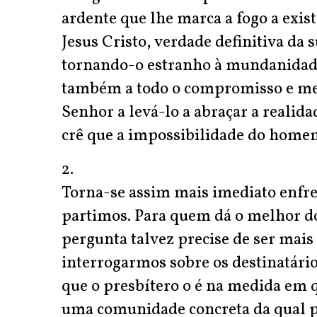
ardente que lhe marca a fogo a exist
Jesus Cristo, verdade definitiva da s
tornando-o estranho à mundanidad
também a todo o compromisso e me
Senhor a levá-lo a abraçar a realid
crê que a impossibilidade do home
2.
Torna-se assim mais imediato enfr
partimos. Para quem dá o melhor do
pergunta talvez precise de ser mais 
interrogarmos sobre os destinatári
que o presbítero o é na medida em q
uma comunidade concreta da qual pa