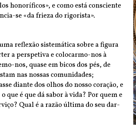
los honoríficos», e como está consciente
ncia-se «da frieza do rigorista».
uma reflexão sistemática sobre a figura
rter a perspetiva e colocarmo-nos à
mo-nos, quase em bicos dos pés, de
astam nas nossas comunidades;
sse diante dos olhos do nosso coração, e
 que é que dá sabor à vida? Por quem e
rviço? Qual é a razão última do seu dar-