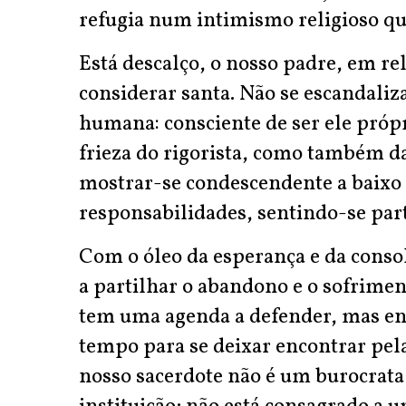
refugia num intimismo religioso qu
Está descalço, o nosso padre, em rel
considerar santa. Não se escandaliz
humana: consciente de ser ele própr
frieza do rigorista, como também d
mostrar-se condescendente a baixo 
responsabilidades, sentindo-se part
Com o óleo da esperança e da conso
a partilhar o abandono e o sofrimen
tem uma agenda a defender, mas en
tempo para se deixar encontrar pela
nosso sacerdote não é um burocrat