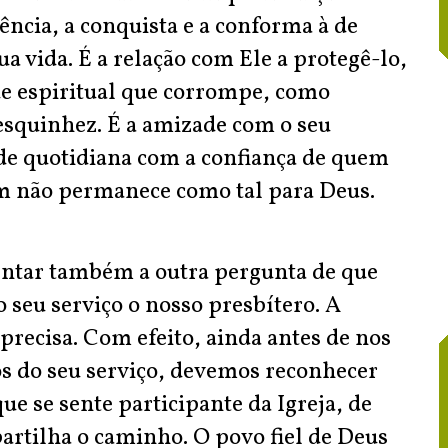
ência, a conquista e a conforma à de
ua vida. É a relação com Ele a protegê-lo,
e espiritual que corrompe, como
squinhez. É a amizade com o seu
ade quotidiana com a confiança de quem
m não permanece como tal para Deus.
entar também a outra pergunta de que
 seu serviço o nosso presbítero. A
precisa. Com efeito, ainda antes de nos
os do seu serviço, devemos reconhecer
ue se sente participante da Igreja, de
rtilha o caminho. O povo fiel de Deus