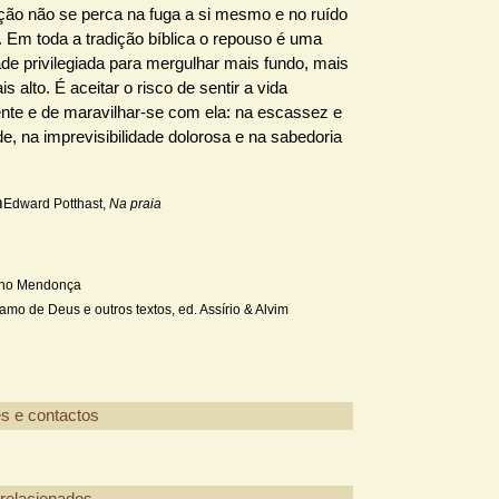
ão não se perca na fuga a si mesmo e no ruído
 Em toda a tradição bíblica o repouso é uma
de privilegiada para mergulhar mais fundo, mais
is alto. É aceitar o risco de sentir a vida
ente e de maravilhar-se com ela: na escassez e
de, na imprevisibilidade dolorosa e na sabedoria
Edward Potthast,
Na praia
ino Mendonça
mo de Deus e outros textos, ed. Assírio & Alvim