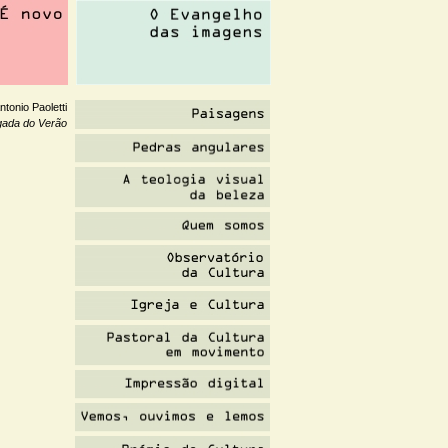
ntonio Paoletti
gada do Verão