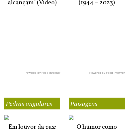
alcançam" (Vídeo)
(1944 – 2023)
Powered by Feed Informer
Powered by Feed Informer
Pedras angulares
Paisagens
Em louvor da paz:
O humor como