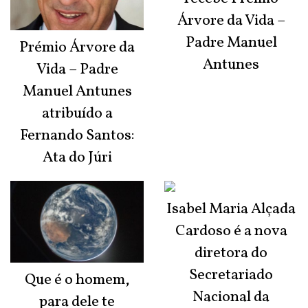
Árvore da Vida –
Padre Manuel
Prémio Árvore da
Antunes
Vida – Padre
Manuel Antunes
atribuído a
Fernando Santos:
Ata do Júri
Isabel Maria Alçada
Cardoso é a nova
diretora do
Secretariado
Que é o homem,
Nacional da
para dele te