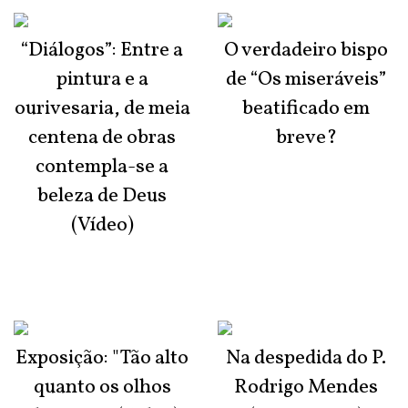
“Diálogos”: Entre a
O verdadeiro bispo
pintura e a
de “Os miseráveis”
ourivesaria, de meia
beatificado em
centena de obras
breve?
contempla-se a
beleza de Deus
(Vídeo)
Exposição: "Tão alto
Na despedida do P.
quanto os olhos
Rodrigo Mendes