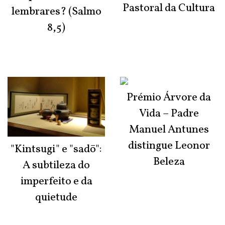
Pastoral da Cultura
lembrares? (Salmo
8,5)
Prémio Árvore da
Vida – Padre
Manuel Antunes
distingue Leonor
"Kintsugi" e "sadō":
Beleza
A subtileza do
imperfeito e da
quietude