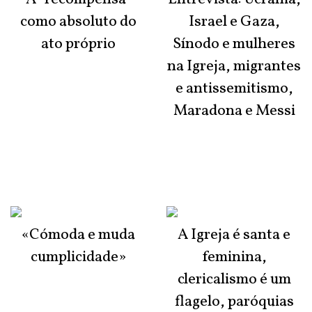
como absoluto do
Israel e Gaza,
ato próprio
Sínodo e mulheres
na Igreja, migrantes
e antissemitismo,
Maradona e Messi
«Cómoda e muda
A Igreja é santa e
cumplicidade»
feminina,
clericalismo é um
flagelo, paróquias