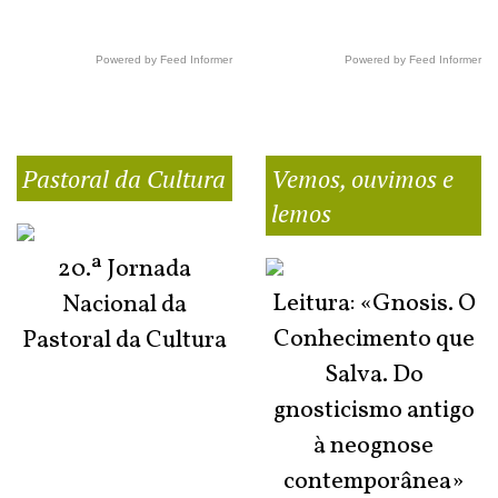
Powered by Feed Informer
Powered by Feed Informer
Pastoral da Cultura
Vemos, ouvimos e
lemos
20.ª Jornada
Leitura: «Gnosis. O
Nacional da
Conhecimento que
Pastoral da Cultura
Salva. Do
gnosticismo antigo
à neognose
contemporânea»