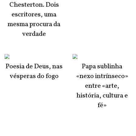
Chesterton. Dois
escritores, uma
mesma procura da
verdade
Poesia de Deus, nas
Papa sublinha
vésperas do fogo
«nexo intrínseco»
entre «arte,
história, cultura e
fé»