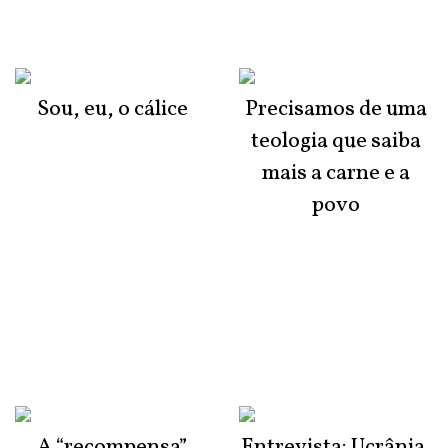
Sou, eu, o cálice
Precisamos de uma
teologia que saiba
mais a carne e a
povo
A “recompensa”
Entrevista: Ucrânia,