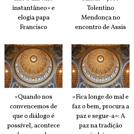
instantâneo» e
Tolentino
elogia papa
Mendonça no
Francisco
encontro de Assis
«Quando nos
«Fica longe do mal e
convencemos de
faz o bem, procura a
que o diálogo é
paz e segue-a»: A
possível, acontece
paz na tradição