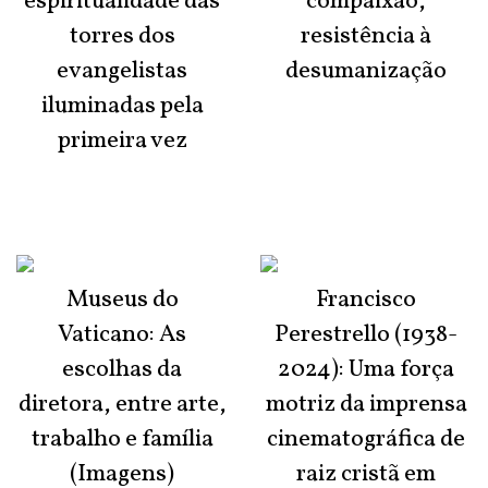
espiritualidade das
compaixão,
torres dos
resistência à
evangelistas
desumanização
iluminadas pela
primeira vez
Museus do
Francisco
Vaticano: As
Perestrello (1938-
escolhas da
2024): Uma força
diretora, entre arte,
motriz da imprensa
trabalho e família
cinematográfica de
(Imagens)
raiz cristã em