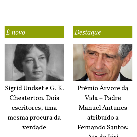
É novo
Destaque
Sigrid Undset e G. K.
Prémio Árvore da
Chesterton. Dois
Vida – Padre
escritores, uma
Manuel Antunes
mesma procura da
atribuído a
verdade
Fernando Santos: