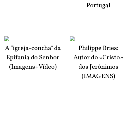
Portugal
A “igreja-concha” da
Philippe Bries:
Epifania do Senhor
Autor do «Cristo»
(Imagens+Vídeo)
dos Jerónimos
(IMAGENS)