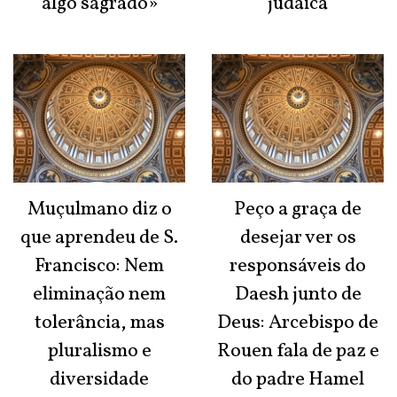
algo sagrado»
judaica
Muçulmano diz o
Peço a graça de
que aprendeu de S.
desejar ver os
Francisco: Nem
responsáveis do
eliminação nem
Daesh junto de
tolerância, mas
Deus: Arcebispo de
pluralismo e
Rouen fala de paz e
diversidade
do padre Hamel