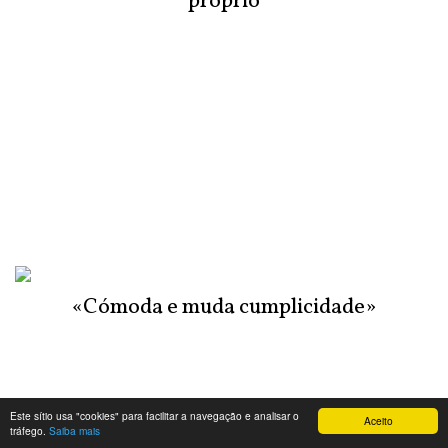
próprio
«Cómoda e muda cumplicidade»
Este sítio usa "cookies" para facilitar a navegação e analisar o
Aceito
tráfego.
Saiba mais