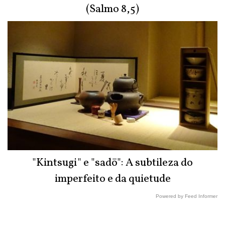
(Salmo 8,5)
"Kintsugi" e "sadō": A subtileza do
imperfeito e da quietude
Powered by Feed Informer