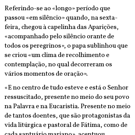
Referindo-se ao «longo» período que
passou «em silêncio» quando, na sexta-
feira, chegou à capelinha das Aparições,
«acompanhado pelo silêncio orante de
todos os peregrinos», o papa sublinhou que
se criou «um clima de recolhimento e
contemplação, no qual decorreram os
vários momentos de oração».
«E no centro de tudo esteve e está o Senhor
ressuscitado, presente no meio do seu povo
na Palavra e na Eucaristia. Presente no meio
de tantos doentes, que são protagonistas da
vida litúrgica e pastoral de Fátima, como de
cada santuário mariano», acentuou.