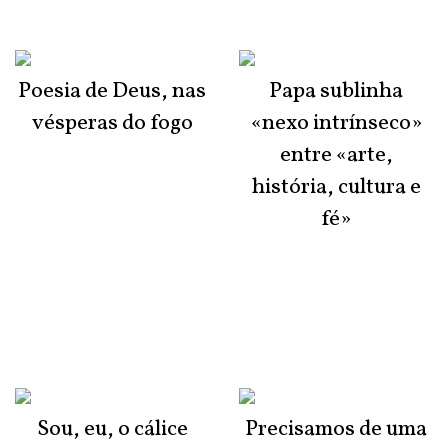
Poesia de Deus, nas
Papa sublinha
vésperas do fogo
«nexo intrínseco»
entre «arte,
história, cultura e
fé»
Sou, eu, o cálice
Precisamos de uma