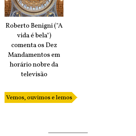
Roberto Benigni ("A
vida é bela")
comenta os Dez
Mandamentos em
horário nobre da
televisão
Vemos, ouvimos e lemos