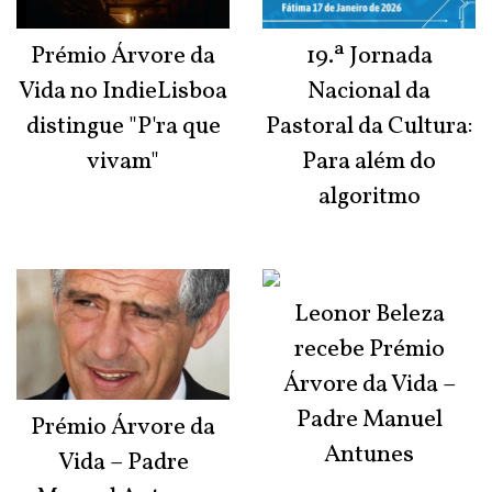
Prémio Árvore da
19.ª Jornada
Vida no IndieLisboa
Nacional da
distingue "P'ra que
Pastoral da Cultura:
vivam"
Para além do
algoritmo
Leonor Beleza
recebe Prémio
Árvore da Vida –
Padre Manuel
Prémio Árvore da
Antunes
Vida – Padre