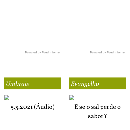
Powered by Feed Informer
Powered by Feed Informer
Umbrais
Evangelho
5.3.2021 (Áudio)
E se o sal perde o
sabor?