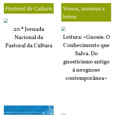
Pastoral da Cultura
Vemos, ouvimos e
lemos
20.ª Jornada
Leitura: «Gnosis. O
Nacional da
Conhecimento que
Pastoral da Cultura
Salva. Do
gnosticismo antigo
à neognose
contemporânea»