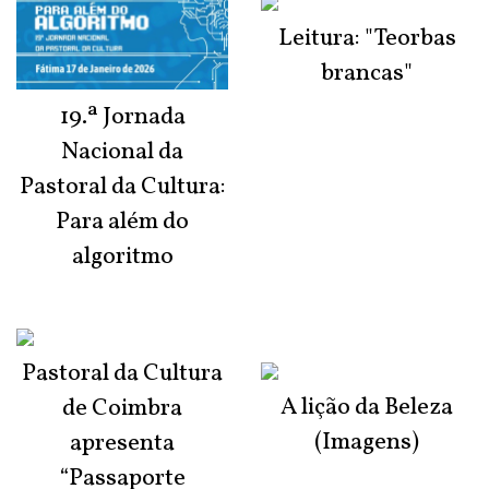
Leitura: "Teorbas
brancas"
19.ª Jornada
Nacional da
Pastoral da Cultura:
Para além do
algoritmo
Pastoral da Cultura
A lição da Beleza
de Coimbra
(Imagens)
apresenta
“Passaporte