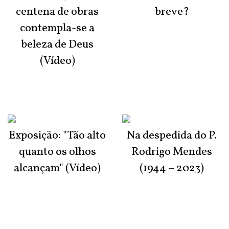
centena de obras
breve?
contempla-se a
beleza de Deus
(Vídeo)
Exposição: "Tão alto
Na despedida do P.
quanto os olhos
Rodrigo Mendes
alcançam" (Vídeo)
(1944 – 2023)