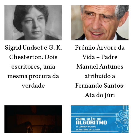
Sigrid Undset e G. K.
Prémio Árvore da
Chesterton. Dois
Vida – Padre
escritores, uma
Manuel Antunes
mesma procura da
atribuído a
verdade
Fernando Santos:
Ata do Júri