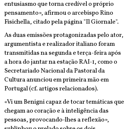
entusiasmo que torna credível o próprio
pensamento», afirmou o arcebispo Rino
Fisichella, citado pela página "Il Giornale".
As duas emissões protagonizadas pelo ator,
argumentista e realizador italiano foram
transmitidas na segunda e terça-feira após
a hora do jantar na estação RAI-1, como o
Secretariado Nacional da Pastoral da
Cultura anunciou em primeira mão em
Portugal (cf. artigos relacionados).
«Vi um Benigni capaz de tocar temáticas que
chegam ao coração e à inteligência das
pessoas, provocando-lhes a reflexão»,
sublinhou o prelado sobre os dois