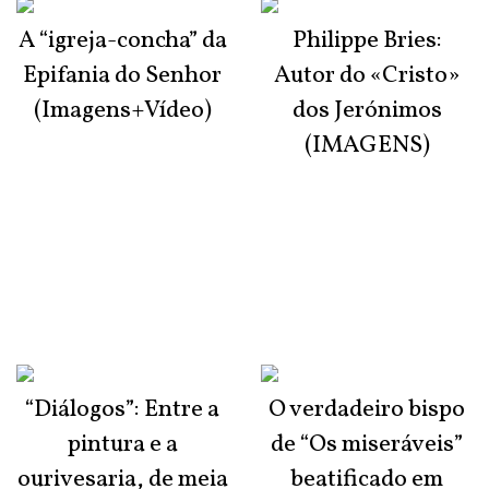
A “igreja-concha” da
Philippe Bries:
Epifania do Senhor
Autor do «Cristo»
(Imagens+Vídeo)
dos Jerónimos
(IMAGENS)
“Diálogos”: Entre a
O verdadeiro bispo
pintura e a
de “Os miseráveis”
ourivesaria, de meia
beatificado em