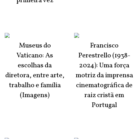
primeira vez
Museus do
Francisco
Vaticano: As
Perestrello (1938-
escolhas da
2024): Uma força
diretora, entre arte,
motriz da imprensa
trabalho e família
cinematográfica de
(Imagens)
raiz cristã em
Portugal