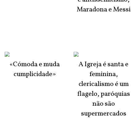
Maradona e Messi
«Cómoda e muda
A Igreja é santa e
cumplicidade»
feminina,
clericalismo é um
flagelo, paróquias
não são
supermercados