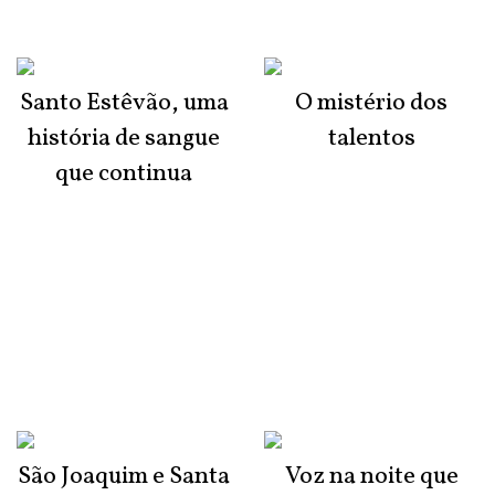
Santo Estêvão, uma
O mistério dos
história de sangue
talentos
que continua
São Joaquim e Santa
Voz na noite que