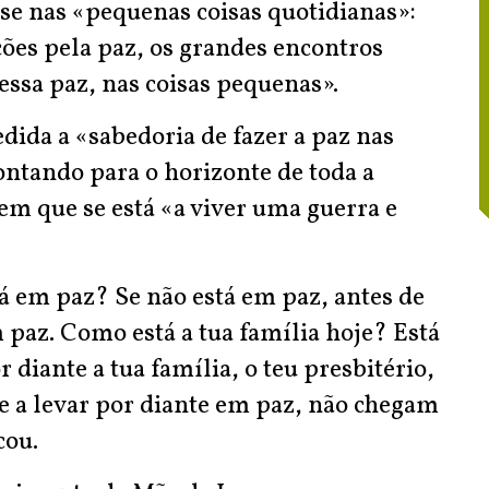
se nas «pequenas coisas quotidianas»:
ões pela paz, os grandes encontros
 essa paz, nas coisas pequenas».
dida a «sabedoria de fazer a paz nas
ontando para o horizonte de toda a
m que se está «a viver uma guerra e
á em paz? Se não está em paz, antes de
m paz. Como está a tua família hoje? Está
 diante a tua família, o teu presbitério,
de a levar por diante em paz, não chegam
cou.