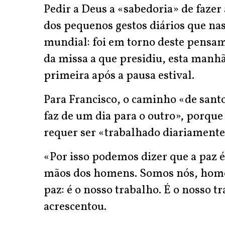
Pedir a Deus a «sabedoria» de fazer 
dos pequenos gestos diários que nas
mundial: foi em torno deste pensa
da missa a que presidiu, esta manhã
primeira após a pausa estival.
Para Francisco, o caminho «de santo
faz de um dia para o outro», porque
requer ser «trabalhado diariamente
«Por isso podemos dizer que a paz 
mãos dos homens. Somos nós, homen
paz: é o nosso trabalho. É o nosso t
acrescentou.