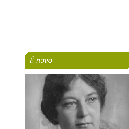
É novo