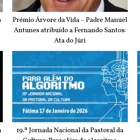
s
Prémio Árvore da Vida – Padre Manuel
Antunes atribuído a Fernando Santos:
Ata do Júri
a
19.ª Jornada Nacional da Pastoral da