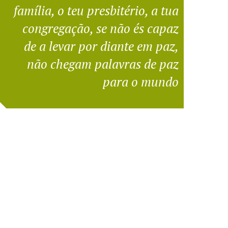
família, o teu presbitério, a tua
congregação, se não és capaz
de a levar por diante em paz,
não chegam palavras de paz
para o mundo