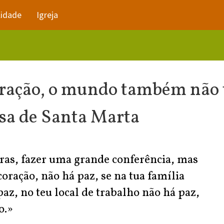
lidade
Igreja
oração, o mundo também não 
sa de Santa Marta
vras, fazer uma grande conferência, mas
coração, não há paz, se na tua família
paz, no teu local de trabalho não há paz,
o.»