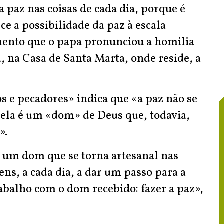
a paz nas coisas de cada dia, porque é
ce a possibilidade da paz à escala
mento que o papa pronunciou a homilia
, na Casa de Santa Marta, onde reside, a
s e pecadores» indica que «a paz não se
 ela é um «dom» de Deus que, todavia,
».
é um dom que se torna artesanal nas
s, a cada dia, a dar um passo para a
rabalho com o dom recebido: fazer a paz»,