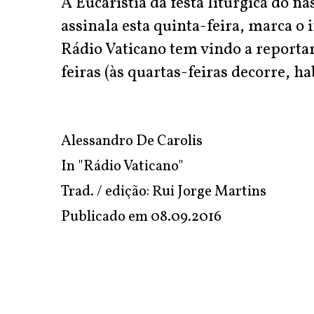
A Eucaristia da festa litúrgica do n
assinala esta quinta-feira, marca o 
Rádio Vaticano tem vindo a reportar 
feiras (às quartas-feiras decorre, h
Alessandro De Carolis
In
"Rádio Vaticano"
Trad. / edição: Rui Jorge Martins
Publicado em
08.09.2016