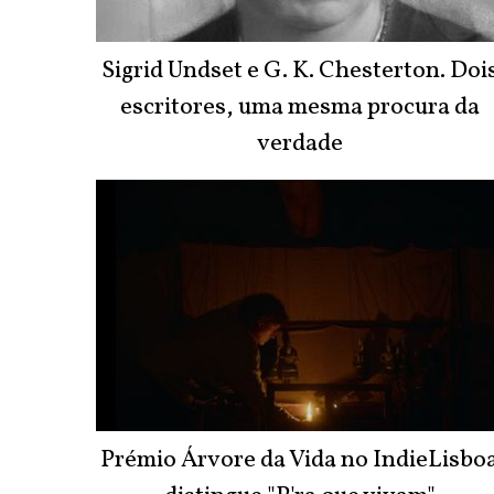
Sigrid Undset e G. K. Chesterton. Doi
escritores, uma mesma procura da
verdade
Prémio Árvore da Vida no IndieLisbo