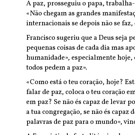
A paz, prosseguiu o papa, trabalha-
«Não chegam as grandes manifestaç
internacionais se depois não se faz,
Francisco sugeriu que a Deus seja pe
pequenas coisas de cada dia mas ap
humanidade», especialmente hoje, e
todos pedem a paz».
«Como está o teu coração, hoje? Est
falar de paz, coloca o teu coração e
em paz? Se não és capaz de levar por
a tua congregação, se não és capaz 
palavras de paz para o mundo», vin