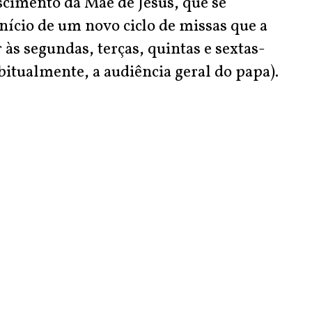
ascimento da Mãe de Jesus, que se
início de um novo ciclo de missas que a
às segundas, terças, quintas e sextas-
abitualmente, a audiência geral do papa).