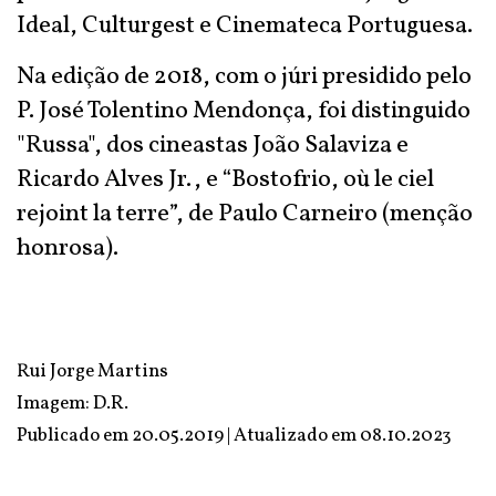
Ideal, Culturgest e Cinemateca Portuguesa.
Na edição de 2018, com o júri presidido pelo
P. José Tolentino Mendonça, foi distinguido
"Russa", dos cineastas João Salaviza e
Ricardo Alves Jr., e “Bostofrio, où le ciel
rejoint la terre”, de Paulo Carneiro (menção
honrosa).
Rui Jorge Martins
Imagem: D.R.
Publicado em 20.05.2019 | Atualizado em
08.10.2023