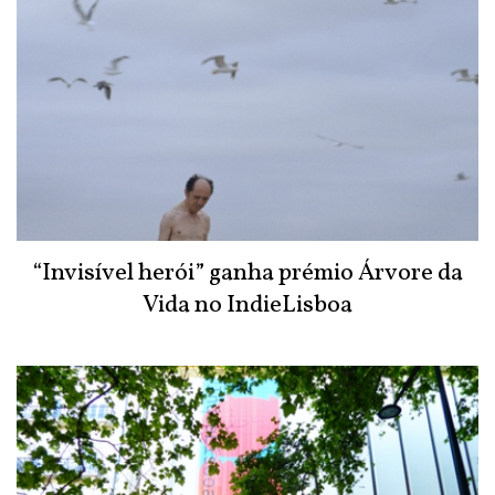
“Invisível herói” ganha prémio Árvore da
Vida no IndieLisboa