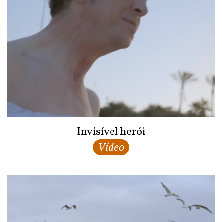
Invisível herói
Vídeo