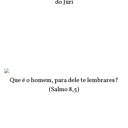
do Júri
Que é o homem, para dele te lembrares?
(Salmo 8,5)