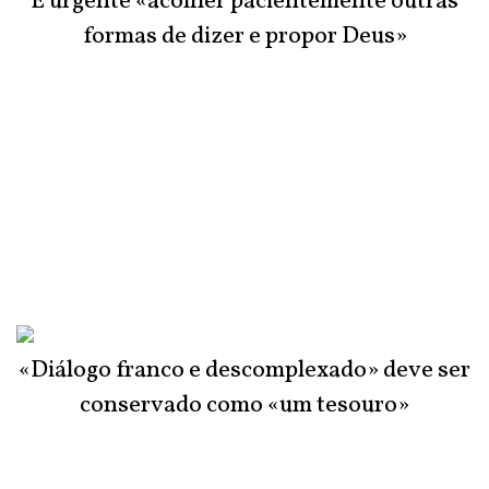
É urgente «acolher pacientemente outras
formas de dizer e propor Deus»
«Diálogo franco e descomplexado» deve ser
conservado como «um tesouro»