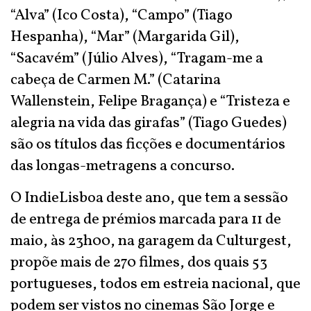
“Alva” (Ico Costa), “Campo” (Tiago
Hespanha), “Mar” (Margarida Gil),
“Sacavém” (Júlio Alves), “Tragam-me a
cabeça de Carmen M.” (Catarina
Wallenstein, Felipe Bragança) e “Tristeza e
alegria na vida das girafas” (Tiago Guedes)
são os títulos das ficções e documentários
das longas-metragens a concurso.
O IndieLisboa deste ano, que tem a sessão
de entrega de prémios marcada para 11 de
maio, às 23h00, na garagem da Culturgest,
propõe mais de 270 filmes, dos quais 53
portugueses, todos em estreia nacional, que
podem ser vistos no cinemas São Jorge e