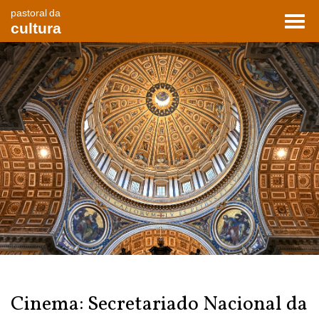
pastoral da
Toggl
cultura
navig
Cinema: Secretariado Nacional da