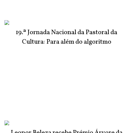
19.ª Jornada Nacional da Pastoral da
Cultura: Para além do algoritmo
Leonor Beleza recebe Prémio Árvore da