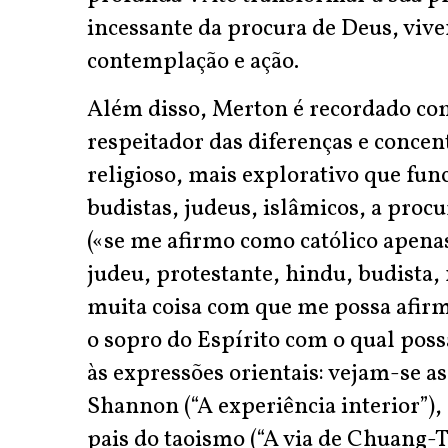
incessante da procura de Deus, viv
contemplação e ação.
Além disso, Merton é recordado c
respeitador das diferenças e concen
religioso, mais explorativo que func
budistas, judeus, islâmicos, a procur
(«se me afirmo como católico apen
judeu, protestante, hindu, budista,
muita coisa com que me possa afirm
o sopro do Espírito com o qual poss
às expressões orientais: vejam-se a
Shannon (“A experiência interior”),
pais do taoismo (“A via de Chuang-T