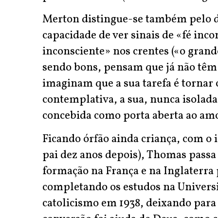
Merton distingue-se também pelo di
capacidade de ver sinais de «fé inc
inconsciente» nos crentes («o grand
sendo bons, pensam que já não têm 
imaginam que a sua tarefa é tornar 
contemplativa, a sua, nunca isolada
concebida como porta aberta ao amo
Ficando órfão ainda criança, com o 
pai dez anos depois), Thomas passa 
formação na França e na Inglaterra
completando os estudos na Univers
catolicismo em 1938, deixando para 