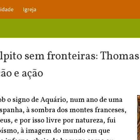
lidade
Igreja
lpito sem fronteiras: Thomas
ão e ação
 sob o signo de Aquário, num ano de uma
Espanha, à sombra dos montes franceses,
s, e por isso livre por natureza, fui
 egoísmo, à imagem do mundo em que