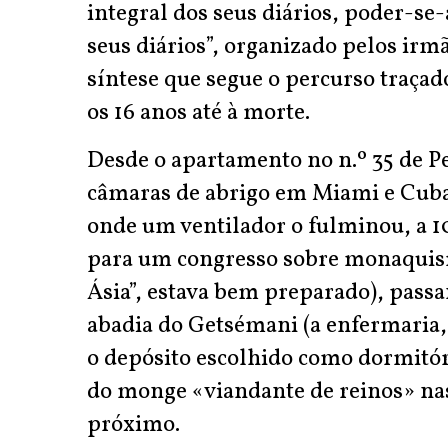
integral dos seus diários, poder-se
seus diários”, organizado pelos irm
síntese que segue o percurso traçad
os 16 anos até à morte.
Desde o apartamento no n.º 35 de P
câmaras de abrigo em Miami e Cuba
onde um ventilador o fulminou, a 1
para um congresso sobre monaquism
Ásia”, estava bem preparado), passa
abadia do Getsémani (a enfermaria, a
o depósito escolhido como dormitór
do monge «viandante de reinos» nas
próximo.