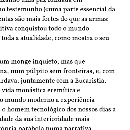
conizando uma paz fundada em
ao testemunho («uma parte essencial da
ntas são mais fortes do que as armas:
mitiva conquistou todo o mundo
toda a atualidade, como mostra o seu
o um monge inquieto, mas que
na, num púlpito sem fronteiras, e, com
rdava, juntamente com a Eucaristia,
 vida monástica eremítica e
 no mundo moderno a experiência
 o homem tecnológico dos nossos dias a
idade da sua interioridade mais
rópria parábola numa narrativa