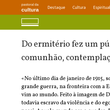
pastoral da
Destaque
Cultura
Espiritua
cultura
Do ermitério fez um pú
comunhão, contemplaç
«No último dia de janeiro de 1915,
grande guerra, na fronteira com a 
vim ao mundo. Feito à imagem de Deu
todavia escravo da violência e do