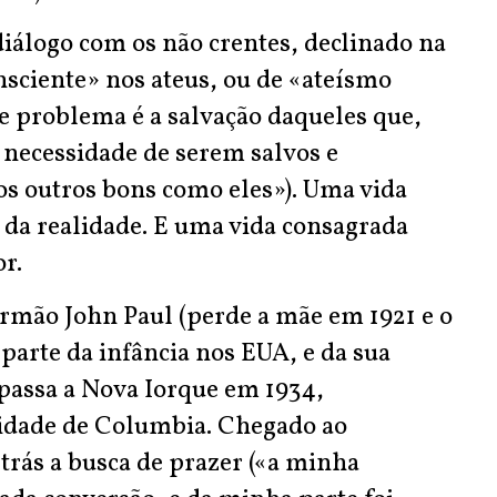
álogo com os não crentes, declinado na
onsciente» nos ateus, ou de «ateísmo
e problema é a salvação daqueles que,
necessidade de serem salvos e
os outros bons como eles»). Uma vida
 da realidade. E uma vida consagrada
r.
irmão John Paul (perde a mãe em 1921 e o
parte da infância nos EUA, e da sua
 passa a Nova Iorque em 1934,
idade de Columbia. Chegado ao
trás a busca de prazer («a minha