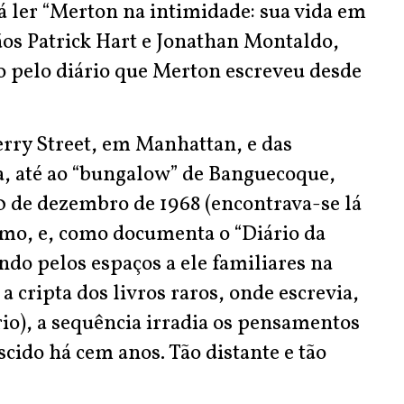
-á ler “Merton na intimidade: sua vida em
ãos Patrick Hart e Jonathan Montaldo,
o pelo diário que Merton escreveu desde
erry Street, em Manhattan, e das
, até ao “bungalow” de Banguecoque,
0 de dezembro de 1968 (encontrava-se lá
o, e, como documenta o “Diário da
ndo pelos espaços a ele familiares na
 cripta dos livros raros, onde escrevia,
io), a sequência irradia os pensamentos
cido há cem anos. Tão distante e tão