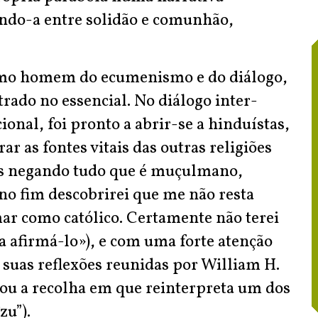
endo-a entre solidão e comunhão,
omo homem do ecumenismo e do diálogo,
trado no essencial. No diálogo inter-
ional, foi pronto a abrir-se a hinduístas,
ar as fontes vitais das outras religiões
as negando tudo que é muçulmano,
 no fim descobrirei que me não resta
ar como católico. Certamente não terei
a afirmá-lo»), e com uma forte atenção
s suas reflexões reunidas por William H.
 ou a recolha em que reinterpreta um dos
zu”).