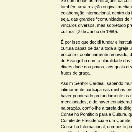
Sé com todas as realizações da cult
também uma relação original media
colaboração internacional, dentro da
seja, das grandes “comunidades de 
vínculos diversos, mas sobretudo pr
cultura” (2 de Junho de 1980).
É por isso que decidi fundar e instit
cultura capaz de dar a toda a Igrej
encontro, continuamente renovado, 
do Evangelho com a pluralidade das 
diversidade dos povos, aos quais de
frutos de graça.
Assim Senhor Cardeal, sabendo mui
intimamente participa nas minhas pr
haver ponderado profundamente os 
mencionados, e de haver considerad
na oração, confio-lhe a tarefa de diri
Conselho Pontifício para a Cultura,
Comité de Presidência e um Comité 
Conselho Internacional, composto po