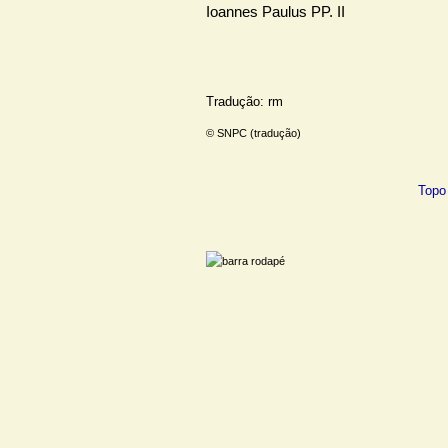
Ioannes Paulus PP. II
Tradução: rm
© SNPC (tradução)
Topo