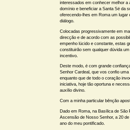
interessados em conhecer melhor a a
domínio e beneficiar a Santa Sé da su
oferecendo-lhes em Roma um lugar d
diálogo.
Colocadas progressivamente em mar
direcção e de acordo com as possib
empenho lúcido e constante, estas g
constituirão sem qualquer dúvida u
incentivo.
Deste modo, é com grande confiança
Senhor Cardeal, que vos confio uma t
enquanto que de todo o coração invo
iniciativa, hoje tão oportuna e neces
auxílio divino.
Com a minha particular bênção apost
Dado em Roma, na Basílica de São P
Ascensão de Nosso Senhor, a 20 de 
ano do meu pontificado.