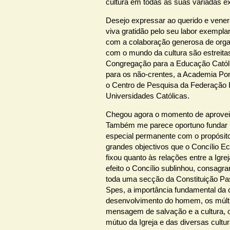
cultura em todas as suas variadas e
Desejo expressar ao querido e vener
viva gratidão pelo seu labor exemplar,
com a colaboração generosa de orga
com o mundo da cultura são estreita
Congregação para a Educação Católi
para os não-crentes, a Academia Pont
o Centro de Pesquisa da Federação I
Universidades Católicas.
Chegou agora o momento de aproveit
Também me parece oportuno fundar
especial permanente com o propósit
grandes objectivos que o Concílio E
fixou quanto às relações entre a Igre
efeito o Concílio sublinhou, consagra
toda uma secção da Constituição Pa
Spes, a importância fundamental da c
desenvolvimento do homem, os múltip
mensagem de salvação e a cultura, 
mútuo da Igreja e das diversas cult