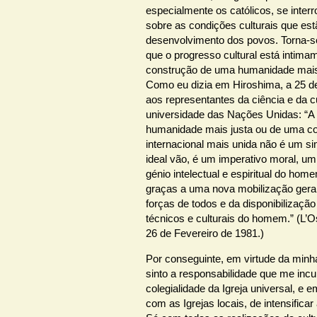
especialmente os católicos, se inte
sobre as condições culturais que es
desenvolvimento dos povos. Torna-s
que o progresso cultural está intimam
construção de uma humanidade mais j
Como eu dizia em Hiroshima, a 25 de
aos representantes da ciência e da c
universidade das Nações Unidas: “A
humanidade mais justa ou de uma c
internacional mais unida não é um s
ideal vão, é um imperativo moral, u
génio intelectual e espiritual do hom
graças a uma nova mobilização geral
forças de todos e da disponibilizaçã
técnicos e culturais do homem.” (L
26 de Fevereiro de 1981.)
Por conseguinte, em virtude da minh
sinto a responsabilidade que me inc
colegialidade da Igreja universal, e 
com as Igrejas locais, de intensifica