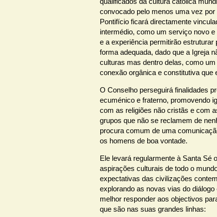
qualificados da cultura católica mund
convocado pelo menos uma vez por 
Pontifício ficará directamente vincu
intermédio, como um serviço novo e o
e a experiência permitirão estrutura
forma adequada, dado que a Igreja nã
culturas mas dentro delas, como um 
conexão orgânica e constitutiva que 
O Conselho perseguirá finalidades pr
ecuménico e fraterno, promovendo ig
com as religiões não cristãs e com 
grupos que não se reclamem de nenh
procura comum de uma comunicação 
os homens de boa vontade.
Ele levará regularmente à Santa Sé 
aspirações culturais de todo o mund
expectativas das civilizações conte
explorando as novas vias do diálogo 
melhor responder aos objectivos para 
que são nas suas grandes linhas: