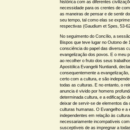
histórica com as diferentes civiliza
necessidade para os crentes de co
as maneiras de pensar e de sentir d
seu tempo, tal como elas se exprim
respectivas (Gaudium et Spes, 53-62
No seguimento do Concílio, a sessã
Bispos que teve lugar no Outono de
consciência do papel das diversas cu
evangelização dos povos. E o meu p
ao recolher o fruto dos seus trabalh
Apostólica Evangelii Nuntiandi, decl
consequentemente a evangelização, n
certo com a cultura, e são independ
todas as culturas. E no entanto, o r
anuncia é vivido por homens profun
determinada cultura, e a edificação 
deixar de servir-se de elementos da c
culturas humanas. O Evangelho e a 
independentes em relação às cultura
necessariamente incompatíveis com
susceptíveis de as impregnar a toda