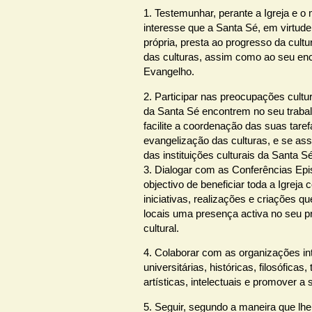
1. Testemunhar, perante a Igreja e o
interesse que a Santa Sé, em virtud
própria, presta ao progresso da cultu
das culturas, assim como ao seu en
Evangelho.
2. Participar nas preocupações cultur
da Santa Sé encontrem no seu traba
facilite a coordenação das suas tar
evangelização das culturas, e se as
das instituições culturais da Santa Sé
3. Dialogar com as Conferências Ep
objectivo de beneficiar toda a Igreja
iniciativas, realizações e criações q
locais uma presença activa no seu p
cultural.
4. Colaborar com as organizações int
universitárias, históricas, filosóficas, 
artísticas, intelectuais e promover 
5. Seguir, segundo a maneira que lhe