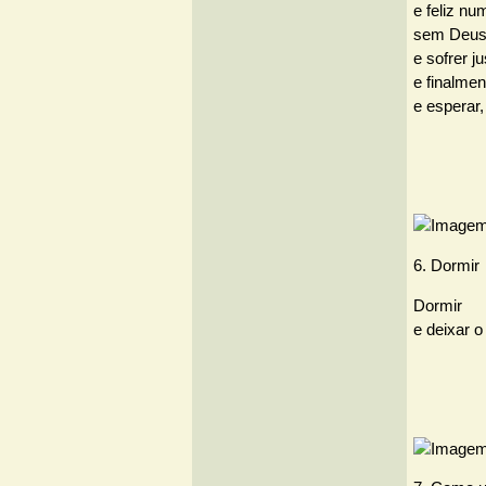
e feliz nu
sem Deus,
e sofrer j
e finalmen
e esperar
6. Dormir
Dormir
e deixar o