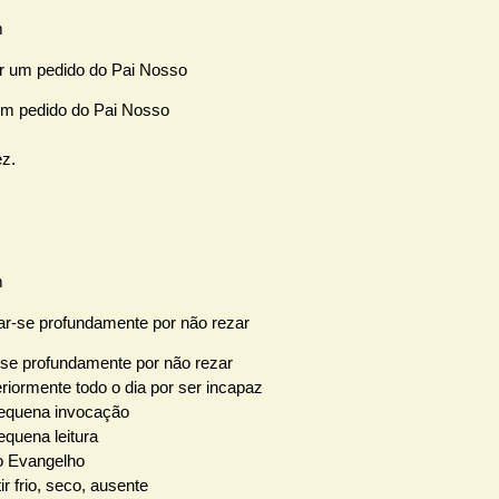
ir um pedido do Pai Nosso
um pedido do Pai Nosso
z.
iar-se profundamente por não rezar
-se profundamente por não rezar
riormente todo o dia por ser incapaz
equena invocação
equena leitura
 Evangelho
ir frio, seco, ausente