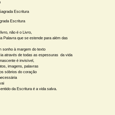
 Sagrada Escritura
grada Escritura
ivro, não é o Livro,
 da Palavra que se estende para além das
 sonho à margem do texto
ia através de todas as espessuras da vida
 nascente é invisível,
os, imagens, palavras
s sóbrios do coração
necessária
vai
entido da Escritura é a vida salva.