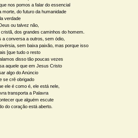
que nos pomos a falar do essencial
da morte, do futuro da humanidade
da verdade
Deus ou talvez não,
ão cristã, dos grandes caminhos do homem.
 a conversa a outros, sem ódio,
ovérsia, sem baixa paixão, mas porque isso
is [que tudo o resto
falamos disso tão poucas vezes
sa aquele que em Jesus Cristo
sar algo do Anúncio
e se crê obrigado
 ele é como é, ele está nele,
vra transporta a Palavra
ontecer que alguém escute
do do coração está aberto.