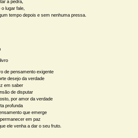
tar a pedra,
 o lugar fale,
 algum tempo depois e sem nenhuma pressa.
livro
vro de pensamento exigente
rte desejo da verdade
ez em saber
nsão de disputar
osto, por amor da verdade
rta profunda
pensamento que emerge
o permanecer em paz
e ele venha a dar o seu fruto.