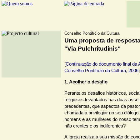
Conselho Pontifício da Cultura
Uma proposta de resposta 
"Via Pulchritudinis"
[
Continuação do documento final da 
Conselho Pontifício da Cultura, 2006
]
1. Acolher o desafio
Perante os desafios históricos, sociai
religiosos levantados nas duas asse
precedentes, que aspectos da pastora
chamada a privilegiar no seu diálogo
homens e as mulheres do nosso tem
não crentes e os indiferentes?
A Igreja realiza a sua missão de co