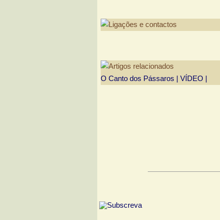
O Canto dos Pássaros | VÍDEO |