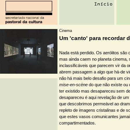
Cinema
Um 'canto' para recordar d
Nada está perdido. Os aerólitos são 
mas ainda caem no planeta cinema, 
inclassificáveis que parecem vir da 
abrem passagem a algo que há-de vir
não há mais belo desafio para um cin
mise-en-scène
do que não existe ou 
ter existido mas desapareceu sem de
desapareceu é aqui revelação de um m
que descobrimos permeável ao drama
repleto de imagens cristalinas e de s
que estes vasos comunicantes jamai
compartimentados.