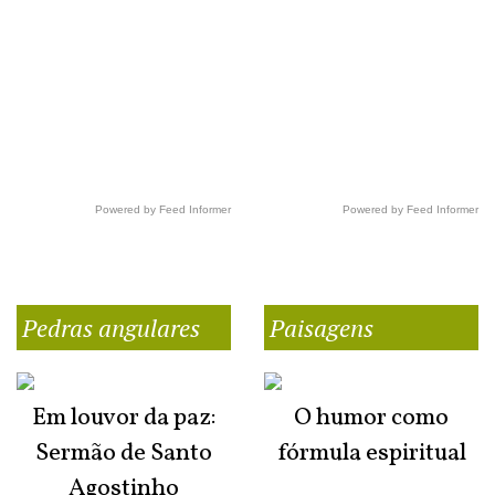
Powered by Feed Informer
Powered by Feed Informer
Pedras angulares
Paisagens
Em louvor da paz:
O humor como
Sermão de Santo
fórmula espiritual
Agostinho