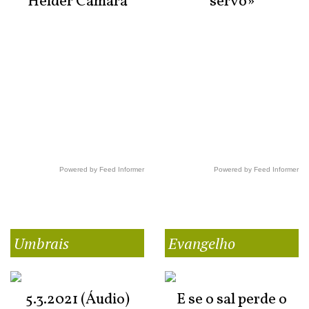
Hélder Câmara
servo»
Powered by Feed Informer
Powered by Feed Informer
Umbrais
Evangelho
5.3.2021 (Áudio)
E se o sal perde o