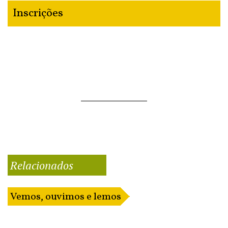
Inscrições
Relacionados
Vemos, ouvimos e lemos