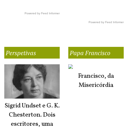
Powered by Feed Informer
Powered by Feed Informer
Perspetivas
Papa Francisco
Francisco, da
Misericórdia
Sigrid Undset e G. K.
Chesterton. Dois
escritores, uma