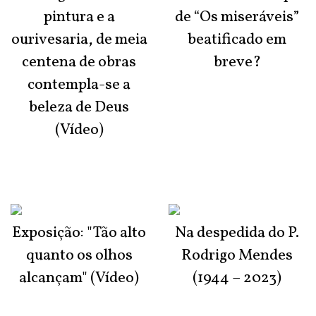
pintura e a
de “Os miseráveis”
ourivesaria, de meia
beatificado em
centena de obras
breve?
contempla-se a
beleza de Deus
(Vídeo)
Exposição: "Tão alto
Na despedida do P.
quanto os olhos
Rodrigo Mendes
alcançam" (Vídeo)
(1944 – 2023)