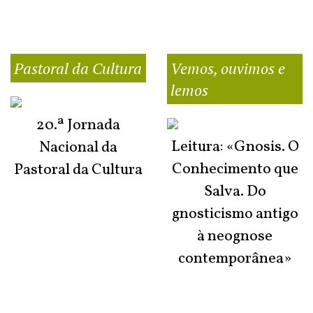
Pastoral da Cultura
Vemos, ouvimos e
lemos
20.ª Jornada
Leitura: «Gnosis. O
Nacional da
Conhecimento que
Pastoral da Cultura
Salva. Do
gnosticismo antigo
à neognose
contemporânea»