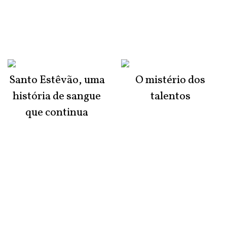
Santo Estêvão, uma
O mistério dos
história de sangue
talentos
que continua