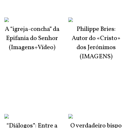
A “igreja-concha” da
Philippe Bries:
Epifania do Senhor
Autor do «Cristo»
(Imagens+Vídeo)
dos Jerónimos
(IMAGENS)
“Diálogos”: Entre a
O verdadeiro bispo