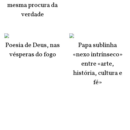
mesma procura da
verdade
Poesia de Deus, nas
Papa sublinha
vésperas do fogo
«nexo intrínseco»
entre «arte,
história, cultura e
fé»