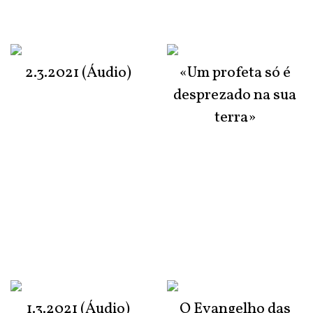
2.3.2021 (Áudio)
«Um profeta só é
desprezado na sua
terra»
1.3.2021 (Áudio)
O Evangelho das