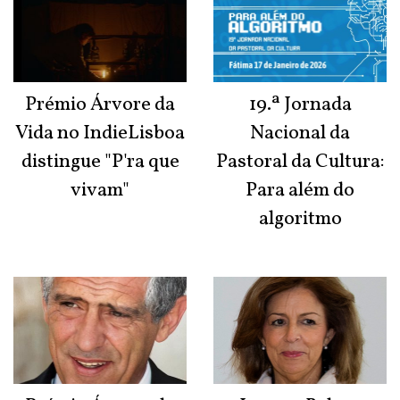
Prémio Árvore da
19.ª Jornada
Vida no IndieLisboa
Nacional da
distingue "P'ra que
Pastoral da Cultura:
vivam"
Para além do
algoritmo