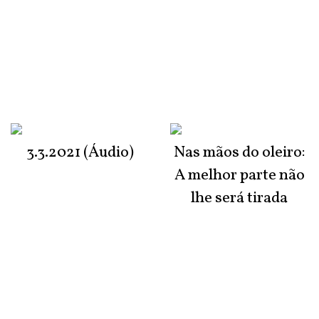
3.3.2021 (Áudio)
Nas mãos do oleiro:
A melhor parte não
lhe será tirada