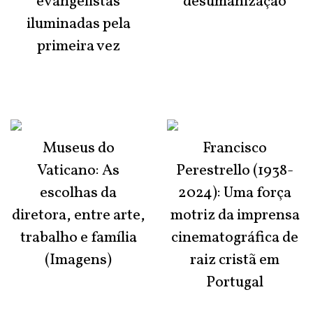
evangelistas
desumanização
iluminadas pela
primeira vez
Museus do
Francisco
Vaticano: As
Perestrello (1938-
escolhas da
2024): Uma força
diretora, entre arte,
motriz da imprensa
trabalho e família
cinematográfica de
(Imagens)
raiz cristã em
Portugal