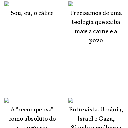
Sou, eu, o cálice
Precisamos de uma
teologia que saiba
mais a carne e a
povo
A “recompensa”
Entrevista: Ucrânia,
como absoluto do
Israel e Gaza,