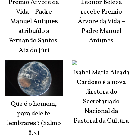
Prémio Árvore da
Leonor Beleza
Vida – Padre
recebe Prémio
Manuel Antunes
Árvore da Vida –
atribuído a
Padre Manuel
Fernando Santos:
Antunes
Ata do Júri
Isabel Maria Alçada
Cardoso é a nova
diretora do
Secretariado
Que é o homem,
Nacional da
para dele te
Pastoral da Cultura
lembrares? (Salmo
8,5)