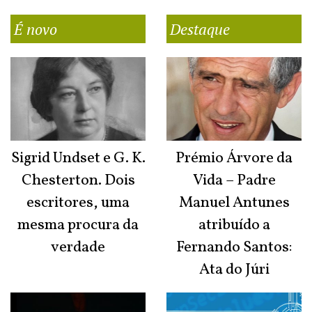
É novo
Destaque
Sigrid Undset e G. K.
Prémio Árvore da
Chesterton. Dois
Vida – Padre
escritores, uma
Manuel Antunes
mesma procura da
atribuído a
verdade
Fernando Santos:
Ata do Júri