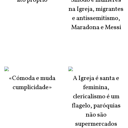
ato próprio
Sínodo e mulheres
na Igreja, migrantes
e antissemitismo,
Maradona e Messi
«Cómoda e muda
A Igreja é santa e
cumplicidade»
feminina,
clericalismo é um
flagelo, paróquias
não são
supermercados