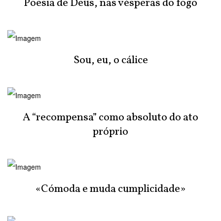
Poesia de Deus, nas vésperas do fogo
Sou, eu, o cálice
A “recompensa” como absoluto do ato
próprio
«Cómoda e muda cumplicidade»