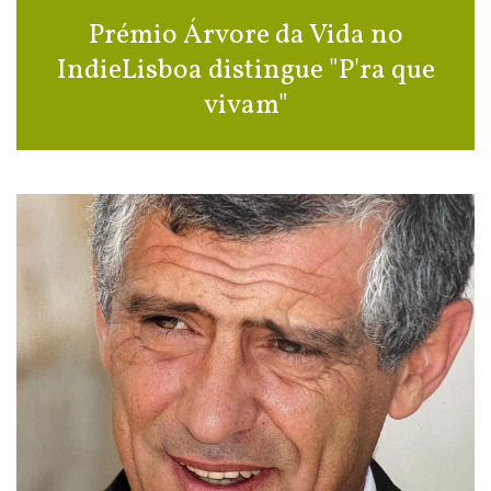
Prémio Árvore da Vida no
IndieLisboa distingue "P'ra que
vivam"