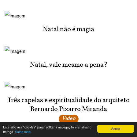
Natal não é magia
Natal, vale mesmo a pena?
Três capelas e espiritualidade do arquiteto
Bernardo Pizarro Miranda
Vídeo
Este sítio usa "cookies" para facilitar a navegação e analisar o
Aceito
tráfego.
Saiba mais