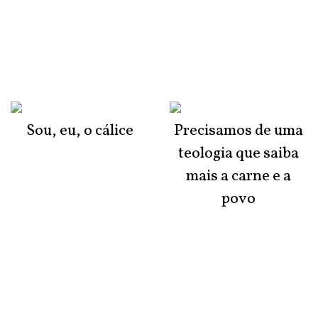
Sou, eu, o cálice
Precisamos de uma
teologia que saiba
mais a carne e a
povo