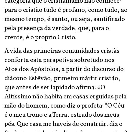
categoria que o cristianismo não conhece:
para o cristão tudo é profano, como tudo, ao
mesmo tempo, é santo, ou seja, santificado
pela presença da verdade, que, para o
crente, é o próprio Cristo.
A vida das primeiras comunidades cristãs
conforta esta perspetiva sobretudo nos
Atos dos Apóstolos, a partir do discurso do
diácono Estêvão, primeiro mártir cristão,
que antes de ser lapidado afirma: «O
Altíssimo não habita em casas erguidas pela
mão do homem, como diz o profeta: “O Céu
é o meu trono e a Terra, estrado dos meus
pés. Que casa me haveis de construir, diz o