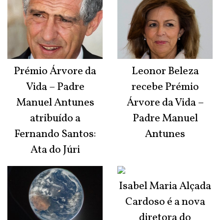
Prémio Árvore da
Leonor Beleza
Vida – Padre
recebe Prémio
Manuel Antunes
Árvore da Vida –
atribuído a
Padre Manuel
Fernando Santos:
Antunes
Ata do Júri
Isabel Maria Alçada
Cardoso é a nova
diretora do