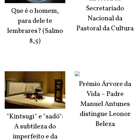
Secretariado
Que é o homem,
Nacional da
para dele te
Pastoral da Cultura
lembrares? (Salmo
8,5)
Prémio Árvore da
Vida – Padre
Manuel Antunes
distingue Leonor
"Kintsugi" e "sadō":
Beleza
A subtileza do
imperfeito e da