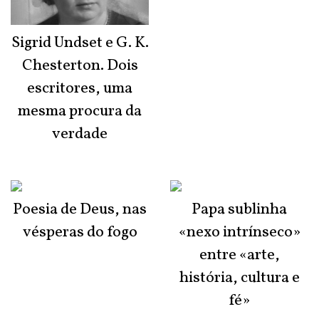
Sigrid Undset e G. K.
Chesterton. Dois
escritores, uma
mesma procura da
verdade
Poesia de Deus, nas
Papa sublinha
vésperas do fogo
«nexo intrínseco»
entre «arte,
história, cultura e
fé»