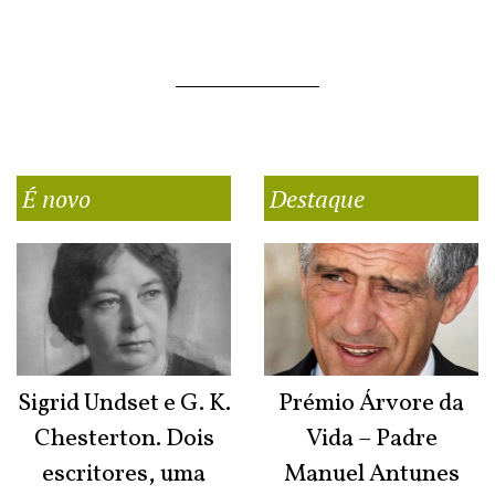
É novo
Destaque
Sigrid Undset e G. K.
Prémio Árvore da
Chesterton. Dois
Vida – Padre
escritores, uma
Manuel Antunes