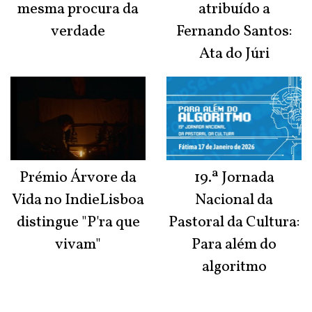
mesma procura da
atribuído a
verdade
Fernando Santos:
Ata do Júri
Prémio Árvore da
19.ª Jornada
Vida no IndieLisboa
Nacional da
distingue "P'ra que
Pastoral da Cultura:
vivam"
Para além do
algoritmo