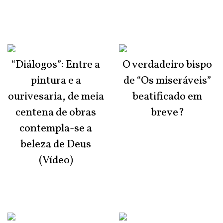
“Diálogos”: Entre a
O verdadeiro bispo
pintura e a
de “Os miseráveis”
ourivesaria, de meia
beatificado em
centena de obras
breve?
contempla-se a
beleza de Deus
(Vídeo)