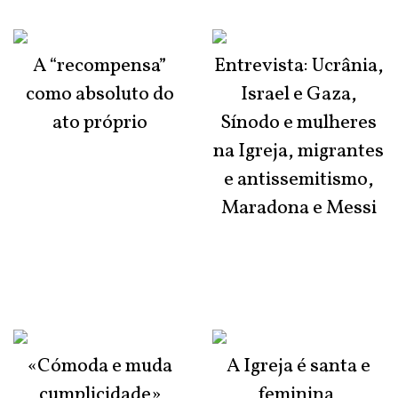
A “recompensa”
Entrevista: Ucrânia,
como absoluto do
Israel e Gaza,
ato próprio
Sínodo e mulheres
na Igreja, migrantes
e antissemitismo,
Maradona e Messi
«Cómoda e muda
A Igreja é santa e
cumplicidade»
feminina,