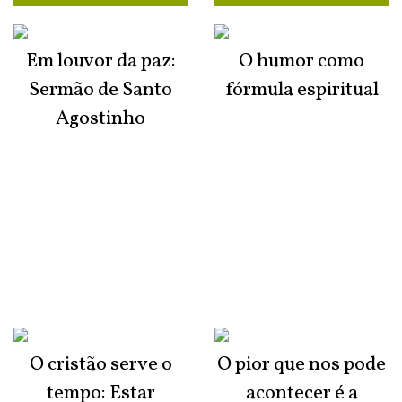
Em louvor da paz:
O humor como
Sermão de Santo
fórmula espiritual
Agostinho
O cristão serve o
O pior que nos pode
tempo: Estar
acontecer é a