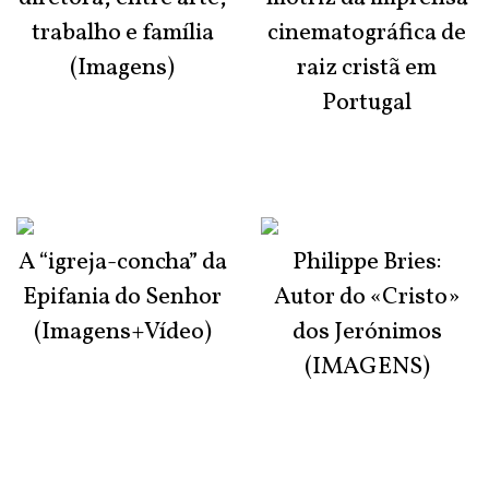
trabalho e família
cinematográfica de
(Imagens)
raiz cristã em
Portugal
A “igreja-concha” da
Philippe Bries:
Epifania do Senhor
Autor do «Cristo»
(Imagens+Vídeo)
dos Jerónimos
(IMAGENS)