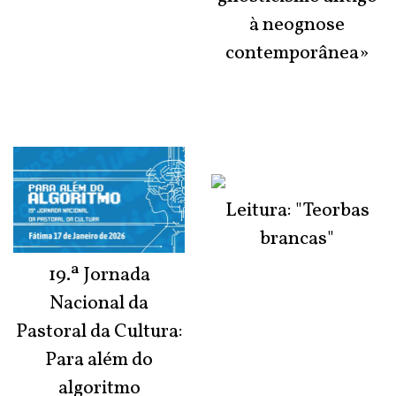
à neognose
contemporânea»
Leitura: "Teorbas
brancas"
19.ª Jornada
Nacional da
Pastoral da Cultura:
Para além do
algoritmo