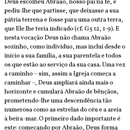
Deus escolheu Abraão, nosso pai na fé, e
pediu-lhe que partisse, que deixasse a sua
pátria terrena e fosse para uma outra terra,
que Ele lhe teria indicado (cf. G5 12, 1-9). E
nesta vocação Deus não chama Abraão
sozinho, como indivíduo, mas inclui desde o
início a sua família, a sua parentela e todos
os que estão ao serviço da sua casa. Uma vez
a caminho – sim, assim a Igreja começa a
caminhar –, Deus ampliará ainda mais o
horizonte e cumulará Abraão de bênçãos,
prometendo-lhe uma descendência tão
numerosa como as estrelas do céu e a areia
à beira-mar. O primeiro dado importante é
este: começando por Abraão, Deus forma