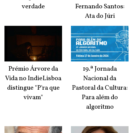
verdade
Fernando Santos:
Ata do Júri
Prémio Árvore da
19.ª Jornada
Vida no IndieLisboa
Nacional da
distingue "P'ra que
Pastoral da Cultura:
vivam"
Para além do
algoritmo