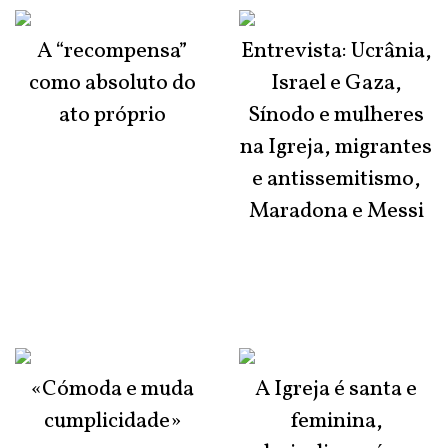
A “recompensa”
Entrevista: Ucrânia,
como absoluto do
Israel e Gaza,
ato próprio
Sínodo e mulheres
na Igreja, migrantes
e antissemitismo,
Maradona e Messi
«Cómoda e muda
A Igreja é santa e
cumplicidade»
feminina,