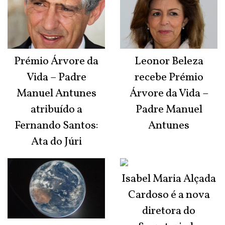
Prémio Árvore da
Leonor Beleza
Vida – Padre
recebe Prémio
Manuel Antunes
Árvore da Vida –
atribuído a
Padre Manuel
Fernando Santos:
Antunes
Ata do Júri
Isabel Maria Alçada
Cardoso é a nova
diretora do