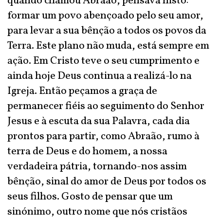
quando chamou Abraão, pensava nisto:
formar um povo abençoado pelo seu amor,
para levar a sua bênção a todos os povos da
Terra. Este plano não muda, está sempre em
ação. Em Cristo teve o seu cumprimento e
ainda hoje Deus continua a realizá-lo na
Igreja. Então peçamos a graça de
permanecer fiéis ao seguimento do Senhor
Jesus e à escuta da sua Palavra, cada dia
prontos para partir, como Abraão, rumo à
terra de Deus e do homem, a nossa
verdadeira pátria, tornando-nos assim
bênção, sinal do amor de Deus por todos os
seus filhos. Gosto de pensar que um
sinónimo, outro nome que nós cristãos