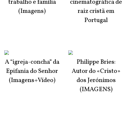
trabalho e família
cinematográfica de
(Imagens)
raiz cristã em
Portugal
A “igreja-concha” da
Philippe Bries:
Epifania do Senhor
Autor do «Cristo»
(Imagens+Vídeo)
dos Jerónimos
(IMAGENS)