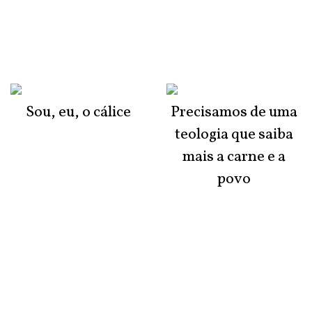
Sou, eu, o cálice
Precisamos de uma
teologia que saiba
mais a carne e a
povo