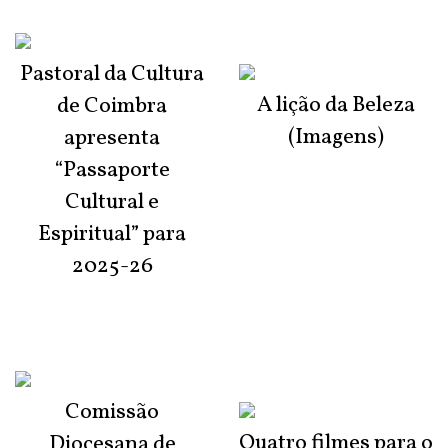
Pastoral da Cultura
A lição da Beleza
de Coimbra
(Imagens)
apresenta
“Passaporte
Cultural e
Espiritual” para
2025-26
Comissão
Quatro filmes para o
Diocesana de