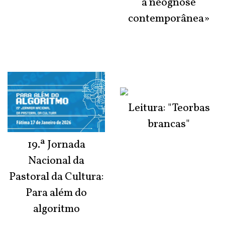
à neognose
contemporânea»
Leitura: "Teorbas
brancas"
19.ª Jornada
Nacional da
Pastoral da Cultura:
Para além do
algoritmo