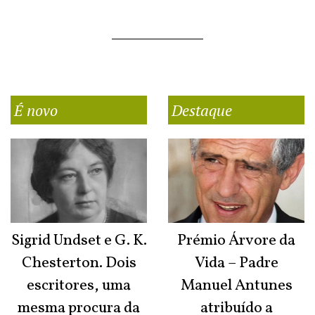
É novo
Destaque
Sigrid Undset e G. K.
Prémio Árvore da
Chesterton. Dois
Vida – Padre
escritores, uma
Manuel Antunes
mesma procura da
atribuído a