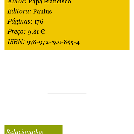
Autor:
Papa Francisco
Editora:
Paulus
Páginas:
176
Preço:
9,81 €
ISBN:
978-972-301-855-4
Relacionados