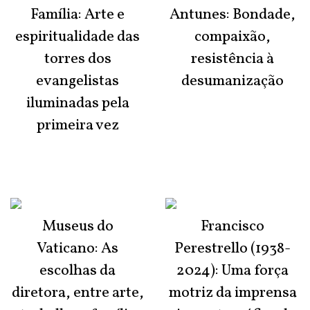
Família: Arte e
Antunes: Bondade,
espiritualidade das
compaixão,
torres dos
resistência à
evangelistas
desumanização
iluminadas pela
primeira vez
Museus do
Francisco
Vaticano: As
Perestrello (1938-
escolhas da
2024): Uma força
diretora, entre arte,
motriz da imprensa