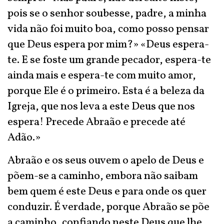
pois se o senhor soubesse, padre, a minha
vida não foi muito boa, como posso pensar
que Deus espera por mim?» «Deus espera-
te. E se foste um grande pecador, espera-te
ainda mais e espera-te com muito amor,
porque Ele é o primeiro. Esta é a beleza da
Igreja, que nos leva a este Deus que nos
espera! Precede Abraão e precede até
Adão.»
Abraão e os seus ouvem o apelo de Deus e
põem-se a caminho, embora não saibam
bem quem é este Deus e para onde os quer
conduzir. É verdade, porque Abraão se põe
a caminho, confiando neste Deus que lhe