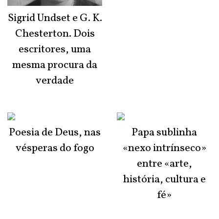
Sigrid Undset e G. K.
Chesterton. Dois
escritores, uma
mesma procura da
verdade
Poesia de Deus, nas
Papa sublinha
vésperas do fogo
«nexo intrínseco»
entre «arte,
história, cultura e
fé»