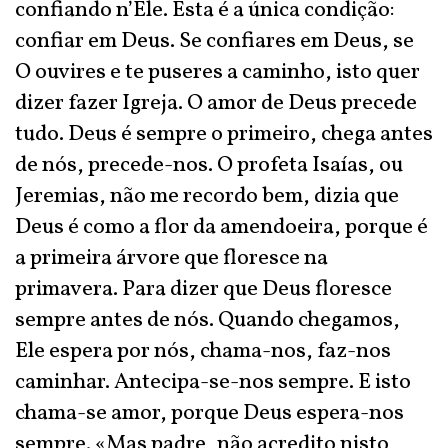
confiando n’Ele. Esta é a única condição:
confiar em Deus. Se confiares em Deus, se
O ouvires e te puseres a caminho, isto quer
dizer fazer Igreja. O amor de Deus precede
tudo. Deus é sempre o primeiro, chega antes
de nós, precede-nos. O profeta Isaías, ou
Jeremias, não me recordo bem, dizia que
Deus é como a flor da amendoeira, porque é
a primeira árvore que floresce na
primavera. Para dizer que Deus floresce
sempre antes de nós. Quando chegamos,
Ele espera por nós, chama-nos, faz-nos
caminhar. Antecipa-se-nos sempre. E isto
chama-se amor, porque Deus espera-nos
sempre. «Mas padre, não acredito nisto,