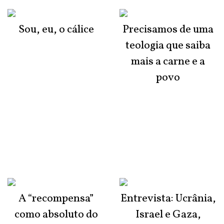
Sou, eu, o cálice
Precisamos de uma
teologia que saiba
mais a carne e a
povo
A “recompensa”
Entrevista: Ucrânia,
como absoluto do
Israel e Gaza,