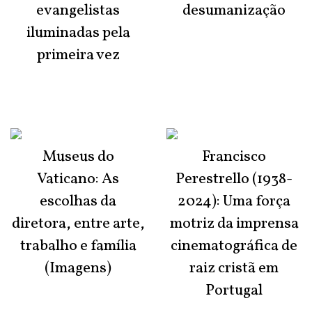
evangelistas
desumanização
iluminadas pela
primeira vez
Museus do
Francisco
Vaticano: As
Perestrello (1938-
escolhas da
2024): Uma força
diretora, entre arte,
motriz da imprensa
trabalho e família
cinematográfica de
(Imagens)
raiz cristã em
Portugal