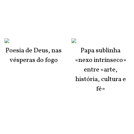
Poesia de Deus, nas
Papa sublinha
vésperas do fogo
«nexo intrínseco»
entre «arte,
história, cultura e
fé»