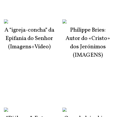
A “igreja-concha” da
Philippe Bries:
Epifania do Senhor
Autor do «Cristo»
(Imagens+Vídeo)
dos Jerónimos
(IMAGENS)