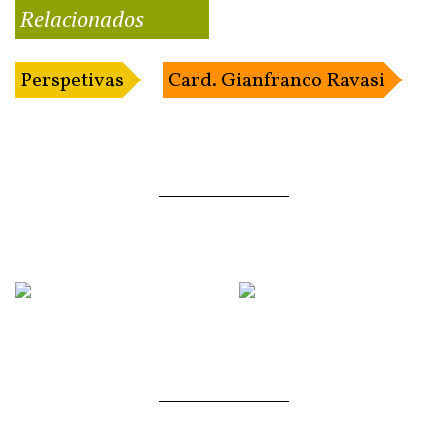
Relacionados
Perspetivas
Card. Gianfranco Ravasi