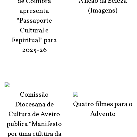
A lição da Beleza
de Coimbra
(Imagens)
apresenta
“Passaporte
Cultural e
Espiritual” para
2025-26
Comissão
Quatro filmes para o
Diocesana de
Advento
Cultura de Aveiro
publica “Manifesto
por uma cultura da