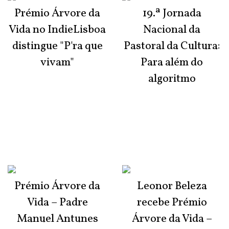
Prémio Árvore da
19.ª Jornada
Vida no IndieLisboa
Nacional da
distingue "P'ra que
Pastoral da Cultura:
vivam"
Para além do
algoritmo
Prémio Árvore da
Leonor Beleza
Vida – Padre
recebe Prémio
Manuel Antunes
Árvore da Vida –