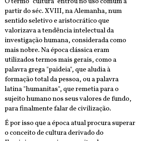
O termo "cultura" entrou no uso comum a
partir do séc. XVIII, na Alemanha, num
sentido seletivo e aristocrático que
valorizava a tendência intelectual da
investigação humana, considerada como
mais nobre. Na época clássica eram
utilizados termos mais gerais, como a
palavra grega "paideia", que aludia à
formação total da pessoa, ou a palavra
latina "humanitas", que remetia para o
sujeito humano nos seus valores de fundo,
para finalmente falar de civilização.
É por isso que a época atual procura superar
o conceito de cultura derivado do