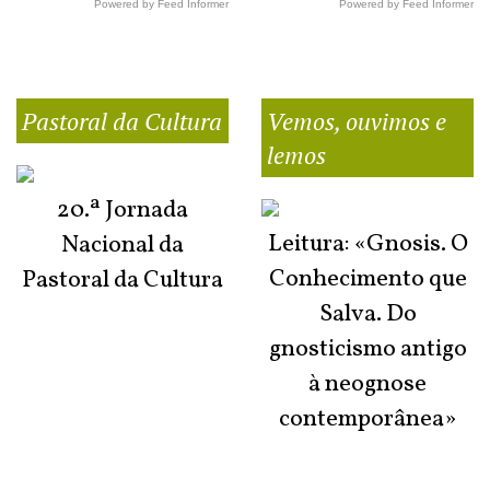
Powered by Feed Informer
Powered by Feed Informer
Pastoral da Cultura
Vemos, ouvimos e
lemos
20.ª Jornada
Leitura: «Gnosis. O
Nacional da
Conhecimento que
Pastoral da Cultura
Salva. Do
gnosticismo antigo
à neognose
contemporânea»