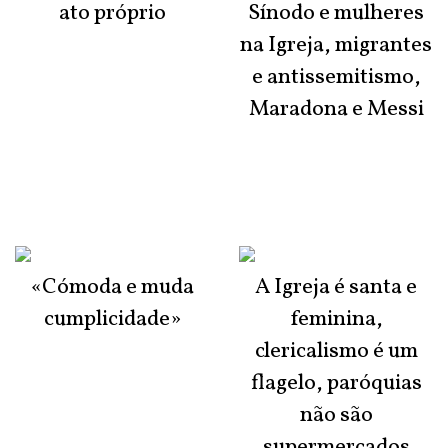
ato próprio
Sínodo e mulheres
na Igreja, migrantes
e antissemitismo,
Maradona e Messi
«Cómoda e muda
A Igreja é santa e
cumplicidade»
feminina,
clericalismo é um
flagelo, paróquias
não são
supermercados