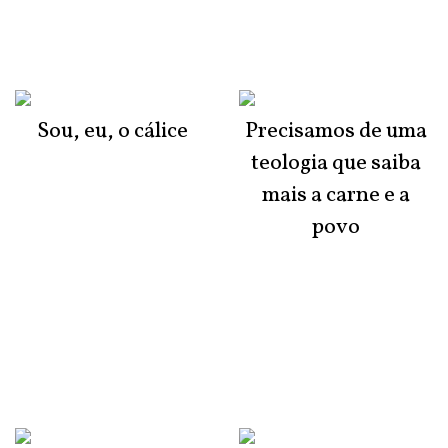
Sou, eu, o cálice
Precisamos de uma
teologia que saiba
mais a carne e a
povo