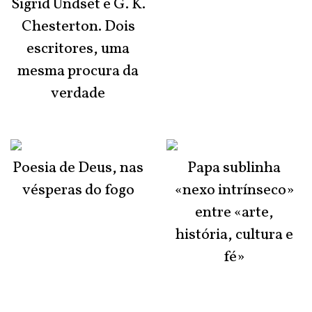
Sigrid Undset e G. K.
Chesterton. Dois
escritores, uma
mesma procura da
verdade
Poesia de Deus, nas
Papa sublinha
vésperas do fogo
«nexo intrínseco»
entre «arte,
história, cultura e
fé»