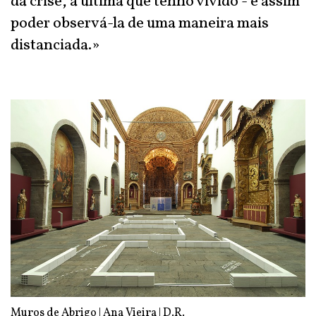
da crise, a última que tenho vivido - e assim
poder observá-la de uma maneira mais
distanciada.»
Muros de Abrigo | Ana Vieira | D.R.