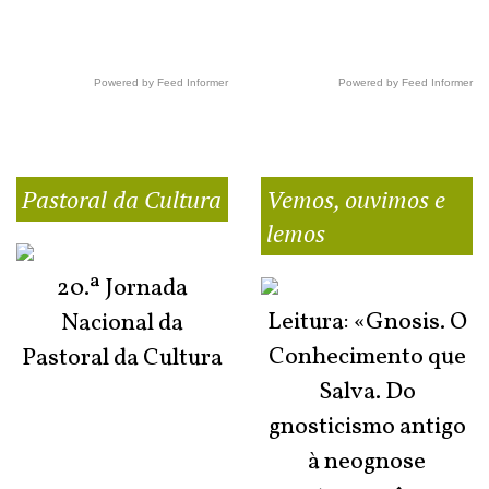
Powered by Feed Informer
Powered by Feed Informer
Pastoral da Cultura
Vemos, ouvimos e
lemos
20.ª Jornada
Leitura: «Gnosis. O
Nacional da
Conhecimento que
Pastoral da Cultura
Salva. Do
gnosticismo antigo
à neognose