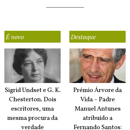
É novo
Destaque
Sigrid Undset e G. K.
Prémio Árvore da
Chesterton. Dois
Vida – Padre
escritores, uma
Manuel Antunes
mesma procura da
atribuído a
verdade
Fernando Santos: