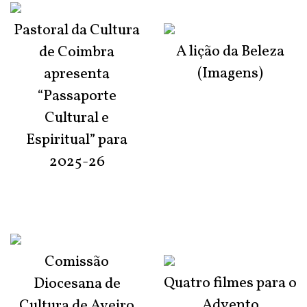
Pastoral da Cultura
A lição da Beleza
de Coimbra
(Imagens)
apresenta
“Passaporte
Cultural e
Espiritual” para
2025-26
Comissão
Quatro filmes para o
Diocesana de
Advento
Cultura de Aveiro