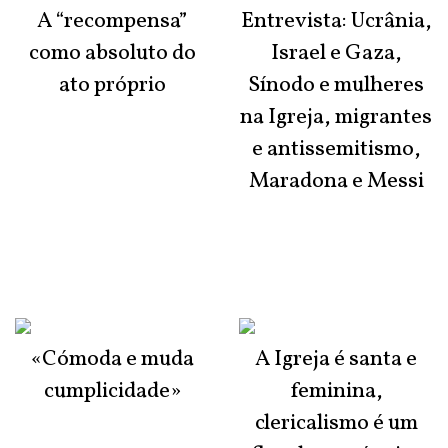
A “recompensa”
Entrevista: Ucrânia,
como absoluto do
Israel e Gaza,
ato próprio
Sínodo e mulheres
na Igreja, migrantes
e antissemitismo,
Maradona e Messi
«Cómoda e muda
A Igreja é santa e
cumplicidade»
feminina,
clericalismo é um