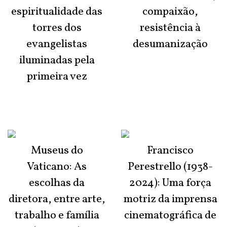
espiritualidade das
compaixão,
torres dos
resistência à
evangelistas
desumanização
iluminadas pela
primeira vez
Museus do
Francisco
Vaticano: As
Perestrello (1938-
escolhas da
2024): Uma força
diretora, entre arte,
motriz da imprensa
trabalho e família
cinematográfica de