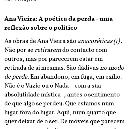
Ana Vieira | D.R.
Ana Vieira: A poética da perda - uma
reflexão sobre o político
As obras de Ana Vieira são
anacoréticas (1)
.
Não por se
retirarem
do contacto com
outros, mas por parecerem estar em
retirada de si mesmas. São dádivas
no modo
de perda
. Em abandono, em fuga, em exílio.
Não é o Vazio ou o Nada – com a sua
absolutidade mística -, antes o sentimento
de que algo se perdeu. Que estamos num
lugar fora do lugar. Aqui, num quarto que
quer deixar de o ser. De móveis que parecem