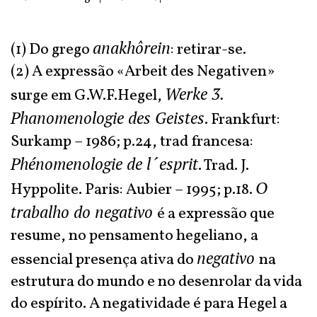
anakhôrein
(1) Do grego
: retirar-se.
(2) A expressão «Arbeit des Negativen»
Werke 3.
surge em G.W.F.Hegel,
Phanomenologie des Geistes
. Frankfurt:
Surkamp – 1986; p.24, trad francesa:
Phénomenologie de l´esprit
. Trad. J.
O
Hyppolite. Paris: Aubier – 1995; p.18.
trabalho do negativo
é a expressão que
resume, no pensamento hegeliano, a
negativo
essencial presença ativa do
na
estrutura do mundo e no desenrolar da vida
do espírito. A negatividade é para Hegel a