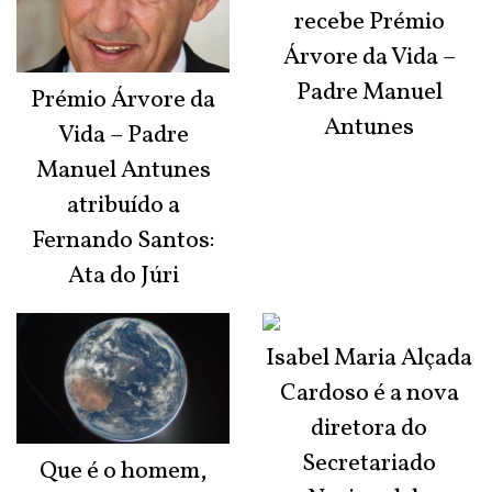
recebe Prémio
Árvore da Vida –
Padre Manuel
Prémio Árvore da
Antunes
Vida – Padre
Manuel Antunes
atribuído a
Fernando Santos:
Ata do Júri
Isabel Maria Alçada
Cardoso é a nova
diretora do
Secretariado
Que é o homem,