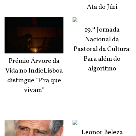
Ata do Júri
19.ª Jornada
Nacional da
Pastoral da Cultura:
Para além do
Prémio Árvore da
algoritmo
Vida no IndieLisboa
distingue "P'ra que
vivam"
Leonor Beleza