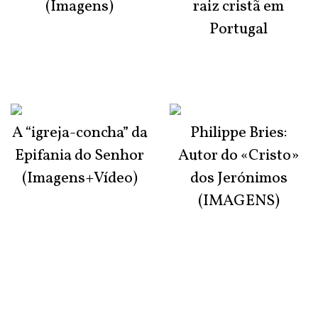
(Imagens)
raiz cristã em
Portugal
A “igreja-concha” da
Philippe Bries:
Epifania do Senhor
Autor do «Cristo»
(Imagens+Vídeo)
dos Jerónimos
(IMAGENS)