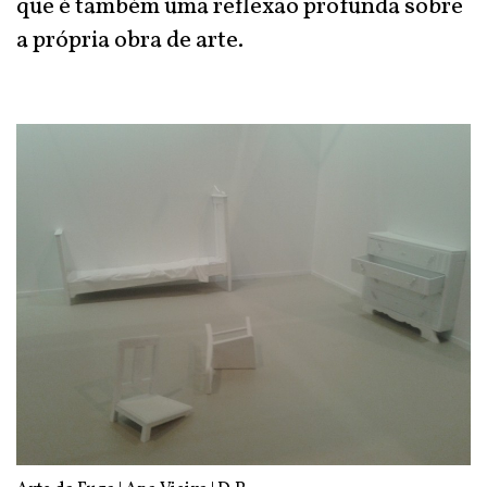
que é também uma reflexão profunda sobre
a própria obra de arte.