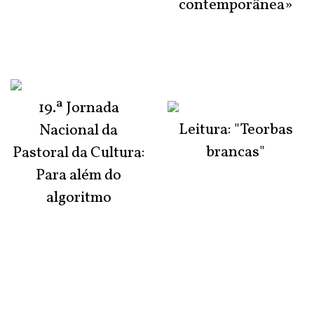
contemporânea»
19.ª Jornada
Leitura: "Teorbas
Nacional da
brancas"
Pastoral da Cultura:
Para além do
algoritmo