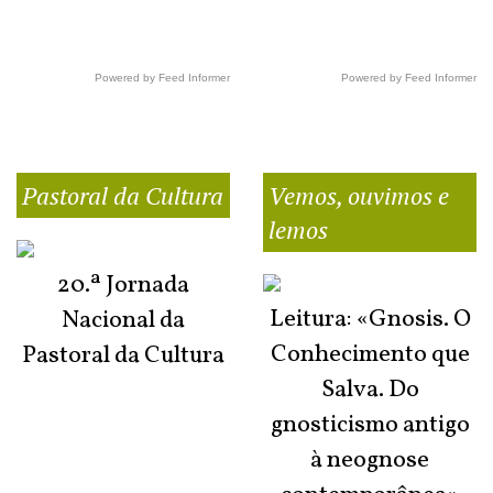
Powered by Feed Informer
Powered by Feed Informer
Pastoral da Cultura
Vemos, ouvimos e
lemos
20.ª Jornada
Leitura: «Gnosis. O
Nacional da
Conhecimento que
Pastoral da Cultura
Salva. Do
gnosticismo antigo
à neognose