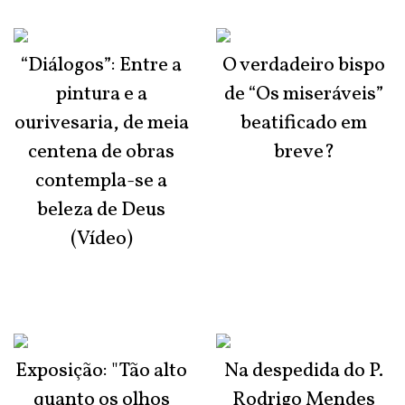
“Diálogos”: Entre a
O verdadeiro bispo
pintura e a
de “Os miseráveis”
ourivesaria, de meia
beatificado em
centena de obras
breve?
contempla-se a
beleza de Deus
(Vídeo)
Exposição: "Tão alto
Na despedida do P.
quanto os olhos
Rodrigo Mendes