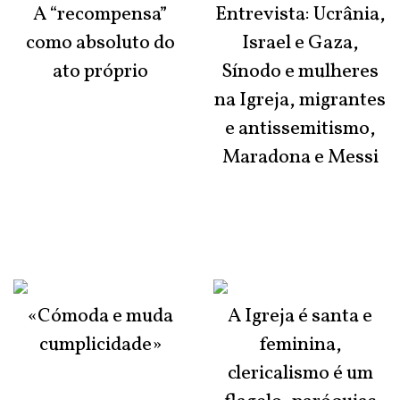
A “recompensa”
Entrevista: Ucrânia,
como absoluto do
Israel e Gaza,
ato próprio
Sínodo e mulheres
na Igreja, migrantes
e antissemitismo,
Maradona e Messi
«Cómoda e muda
A Igreja é santa e
cumplicidade»
feminina,
clericalismo é um