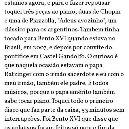
estamos agora, e para o fazer repousar
toquei três peças ao piano, duas de Chopin
e uma de Piazzolla, "Adeus avozinho", um
clássico para os argentinos. Também tinha
tocado para Bento XVI quando estava no
Brasil, em 2007, e depois por convite do
pontífice em Castel Gandolfo. O curioso é
que naquela ocasião estavam o papa
Ratzinger com o irmão sacerdote e eu com o
meu irmão, também ele padre. E todos
músicos, porque o papa emérito também
sabe tocar piano. Toquei todo o primeiro
disco que faz parte da caixa, 53 minutos sem
interrupções. Foi Bento XVI que disse que
os aplausos foram feitos só para o fim da