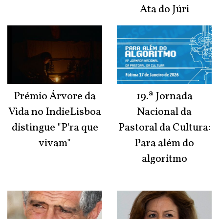
Ata do Júri
Prémio Árvore da
19.ª Jornada
Vida no IndieLisboa
Nacional da
distingue "P'ra que
Pastoral da Cultura:
vivam"
Para além do
algoritmo