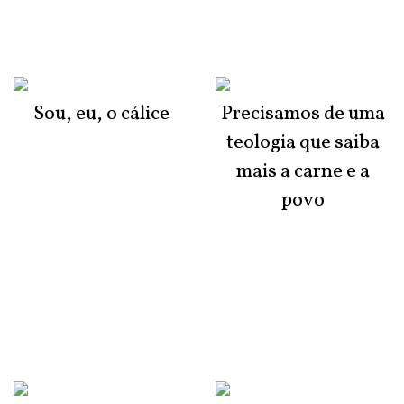
Sou, eu, o cálice
Precisamos de uma
teologia que saiba
mais a carne e a
povo