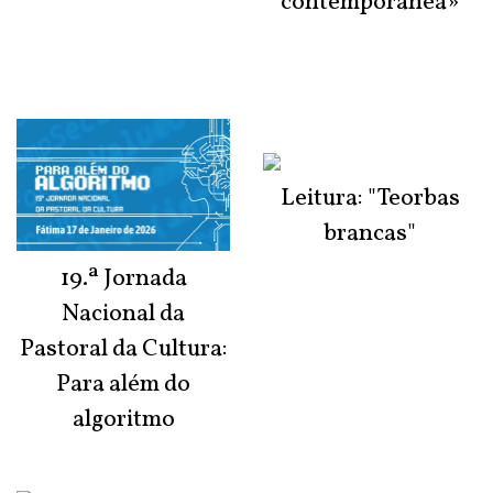
contemporânea»
Leitura: "Teorbas
brancas"
19.ª Jornada
Nacional da
Pastoral da Cultura:
Para além do
algoritmo