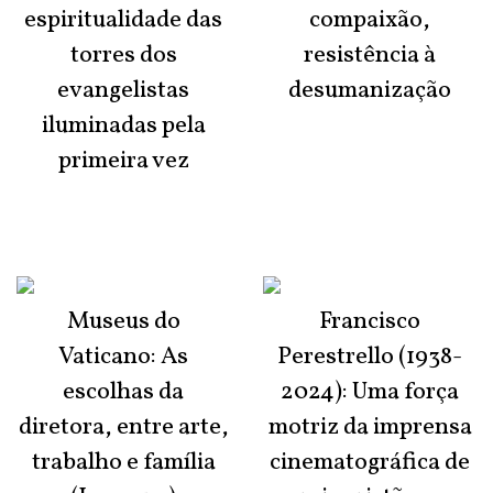
espiritualidade das
compaixão,
torres dos
resistência à
evangelistas
desumanização
iluminadas pela
primeira vez
Museus do
Francisco
Vaticano: As
Perestrello (1938-
escolhas da
2024): Uma força
diretora, entre arte,
motriz da imprensa
trabalho e família
cinematográfica de