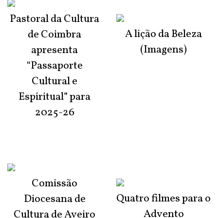
Pastoral da Cultura
A lição da Beleza
de Coimbra
(Imagens)
apresenta
“Passaporte
Cultural e
Espiritual” para
2025-26
Comissão
Quatro filmes para o
Diocesana de
Advento
Cultura de Aveiro