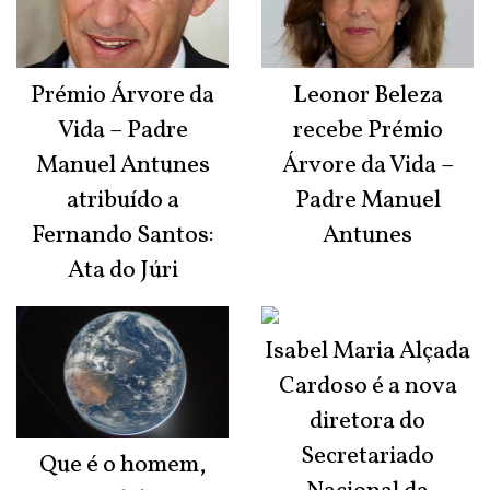
Prémio Árvore da
Leonor Beleza
Vida – Padre
recebe Prémio
Manuel Antunes
Árvore da Vida –
atribuído a
Padre Manuel
Fernando Santos:
Antunes
Ata do Júri
Isabel Maria Alçada
Cardoso é a nova
diretora do
Secretariado
Que é o homem,