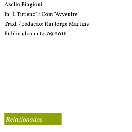
Azelio Biagioni
In
"Il Tirreno"
/ Com "Avvenire"
Trad. / redação: Rui Jorge Martins
Publicado em
14.09.2016
Relacionados