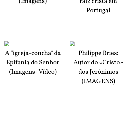
(Imagens)
raiz cristã em
Portugal
A “igreja-concha” da
Philippe Bries:
Epifania do Senhor
Autor do «Cristo»
(Imagens+Vídeo)
dos Jerónimos
(IMAGENS)