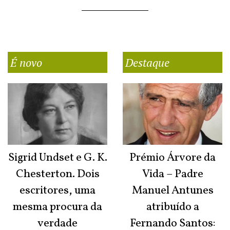
É novo
Destaque
Sigrid Undset e G. K.
Prémio Árvore da
Chesterton. Dois
Vida – Padre
escritores, uma
Manuel Antunes
mesma procura da
atribuído a
verdade
Fernando Santos: