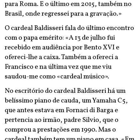
para Roma. E o último em 2015, também no
Brasil, onde regressei para a gravação.»
O cardeal Baldisseri fala do último encontro
com o papa emérito: «A 13 de julho fui
recebido em audiência por Bento XVI e
ofereci-lhe a caixa. Também a ofereci a
Francisco e na última vez que me viu
saudou-me como «cardeal músico».
No escritório do cardeal Baldisseri há um
belíssimo piano de cauda, um Yamaha C5,
que antes estava em Fornaci di Barga e
pertencia ao irmão, padre Silvio, que o
comprou a prestações em 1990. Mas o
cardeal também tem um piano em casa. «Em