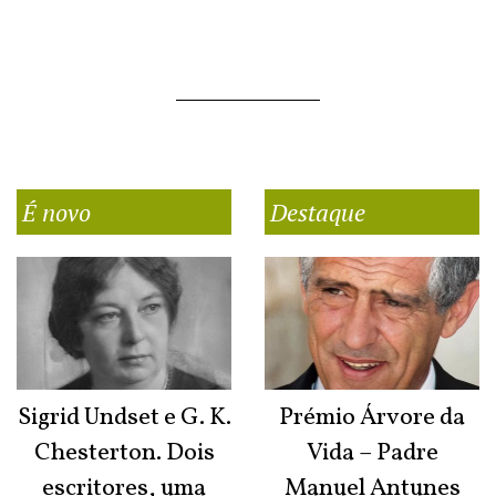
É novo
Destaque
Sigrid Undset e G. K.
Prémio Árvore da
Chesterton. Dois
Vida – Padre
escritores, uma
Manuel Antunes