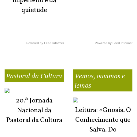
imperfeito e da
quietude
Powered by Feed Informer
Powered by Feed Informer
Pastoral da Cultura
Vemos, ouvimos e
lemos
20.ª Jornada
Leitura: «Gnosis. O
Nacional da
Conhecimento que
Pastoral da Cultura
Salva. Do