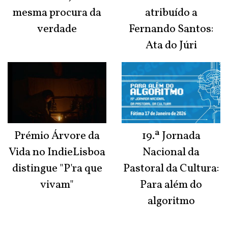
mesma procura da
atribuído a
verdade
Fernando Santos:
Ata do Júri
Prémio Árvore da
19.ª Jornada
Vida no IndieLisboa
Nacional da
distingue "P'ra que
Pastoral da Cultura:
vivam"
Para além do
algoritmo