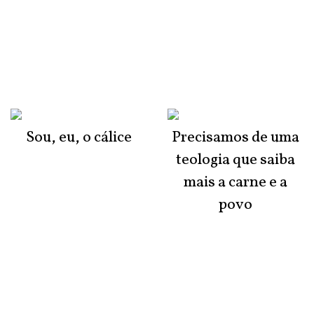
Sou, eu, o cálice
Precisamos de uma
teologia que saiba
mais a carne e a
povo