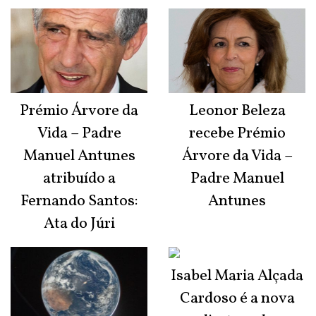
Prémio Árvore da
Leonor Beleza
Vida – Padre
recebe Prémio
Manuel Antunes
Árvore da Vida –
atribuído a
Padre Manuel
Fernando Santos:
Antunes
Ata do Júri
Isabel Maria Alçada
Cardoso é a nova