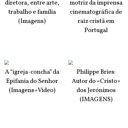
diretora, entre arte,
motriz da imprensa
trabalho e família
cinematográfica de
(Imagens)
raiz cristã em
Portugal
A “igreja-concha” da
Philippe Bries:
Epifania do Senhor
Autor do «Cristo»
(Imagens+Vídeo)
dos Jerónimos
(IMAGENS)