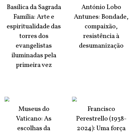
Basílica da Sagrada
António Lobo
Família: Arte e
Antunes: Bondade,
espiritualidade das
compaixão,
torres dos
resistência à
evangelistas
desumanização
iluminadas pela
primeira vez
Museus do
Francisco
Vaticano: As
Perestrello (1938-
escolhas da
2024): Uma força