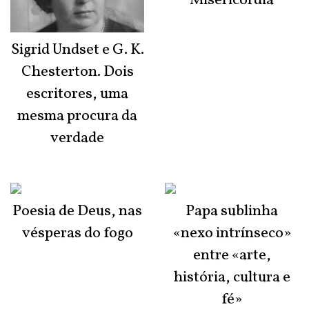
Misericórdia
Sigrid Undset e G. K.
Chesterton. Dois
escritores, uma
mesma procura da
verdade
Poesia de Deus, nas
Papa sublinha
vésperas do fogo
«nexo intrínseco»
entre «arte,
história, cultura e
fé»