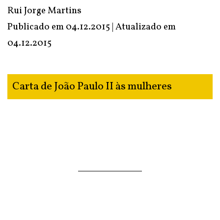
Rui Jorge Martins
Publicado em
04.12.2015
| Atualizado em
04.12.2015
Carta de João Paulo II às mulheres