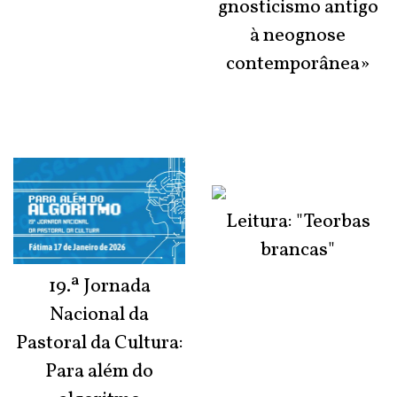
gnosticismo antigo
à neognose
contemporânea»
Leitura: "Teorbas
brancas"
19.ª Jornada
Nacional da
Pastoral da Cultura:
Para além do