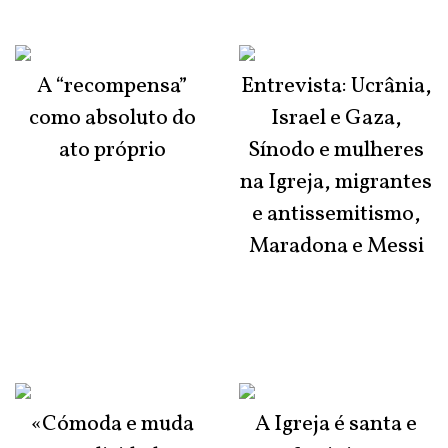
A “recompensa”
Entrevista: Ucrânia,
como absoluto do
Israel e Gaza,
ato próprio
Sínodo e mulheres
na Igreja, migrantes
e antissemitismo,
Maradona e Messi
«Cómoda e muda
A Igreja é santa e