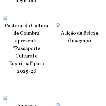
algoritmo
Pastoral da Cultura
A lição da Beleza
de Coimbra
(Imagens)
apresenta
“Passaporte
Cultural e
Espiritual” para
2025-26
Comissão