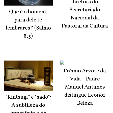
diretora do
Secretariado
Que é o homem,
Nacional da
para dele te
Pastoral da Cultura
lembrares? (Salmo
8,5)
Prémio Árvore da
Vida – Padre
Manuel Antunes
distingue Leonor
"Kintsugi" e "sadō":
Beleza
A subtileza do