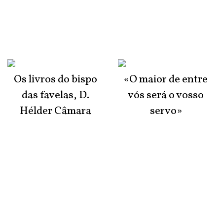
Os livros do bispo
«O maior de entre
das favelas, D.
vós será o vosso
Hélder Câmara
servo»