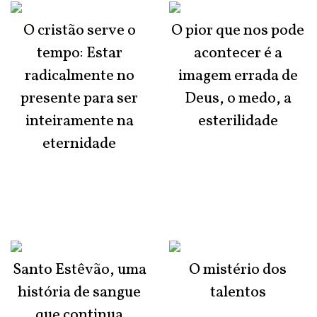
O cristão serve o
O pior que nos pode
tempo: Estar
acontecer é a
radicalmente no
imagem errada de
presente para ser
Deus, o medo, a
inteiramente na
esterilidade
eternidade
Santo Estêvão, uma
O mistério dos
história de sangue
talentos
que continua