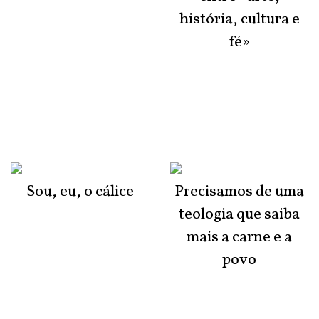
história, cultura e
fé»
Sou, eu, o cálice
Precisamos de uma
teologia que saiba
mais a carne e a
povo