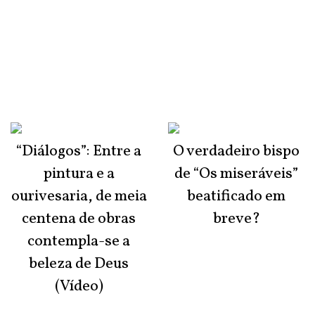
“Diálogos”: Entre a
O verdadeiro bispo
pintura e a
de “Os miseráveis”
ourivesaria, de meia
beatificado em
centena de obras
breve?
contempla-se a
beleza de Deus
(Vídeo)