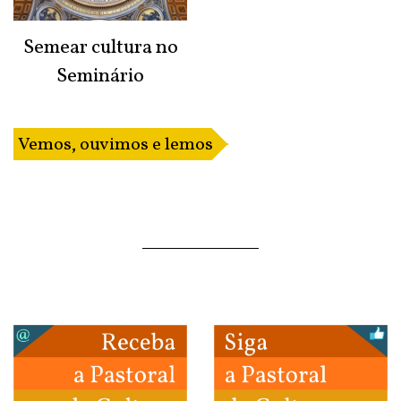
Semear cultura no
Seminário
Vemos, ouvimos e lemos