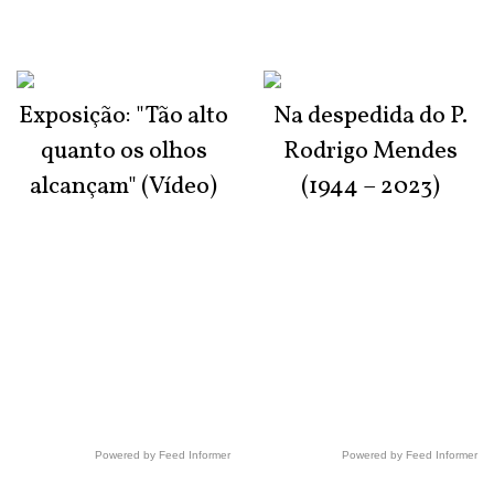
Exposição: "Tão alto
Na despedida do P.
quanto os olhos
Rodrigo Mendes
alcançam" (Vídeo)
(1944 – 2023)
Powered by Feed Informer
Powered by Feed Informer