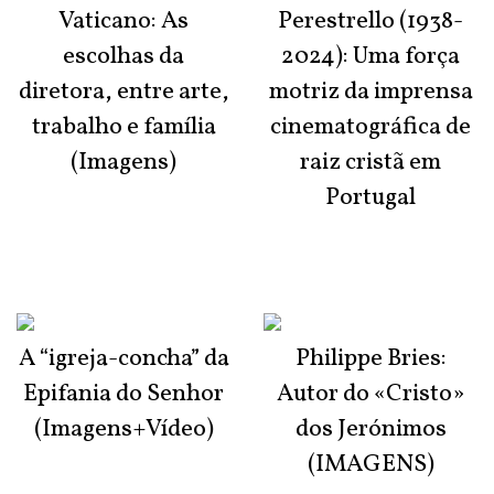
Vaticano: As
Perestrello (1938-
escolhas da
2024): Uma força
diretora, entre arte,
motriz da imprensa
trabalho e família
cinematográfica de
(Imagens)
raiz cristã em
Portugal
A “igreja-concha” da
Philippe Bries:
Epifania do Senhor
Autor do «Cristo»
(Imagens+Vídeo)
dos Jerónimos
(IMAGENS)