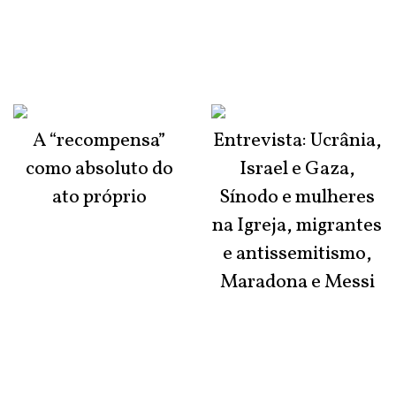
A “recompensa”
Entrevista: Ucrânia,
como absoluto do
Israel e Gaza,
ato próprio
Sínodo e mulheres
na Igreja, migrantes
e antissemitismo,
Maradona e Messi