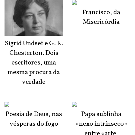
Francisco, da
Misericórdia
Sigrid Undset e G. K.
Chesterton. Dois
escritores, uma
mesma procura da
verdade
Poesia de Deus, nas
Papa sublinha
vésperas do fogo
«nexo intrínseco»
entre «arte,