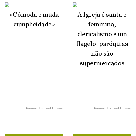
«Cómoda e muda
A Igreja é santa e
cumplicidade»
feminina,
clericalismo é um
flagelo, paróquias
não são
supermercados
Powered by Feed Informer
Powered by Feed Informer