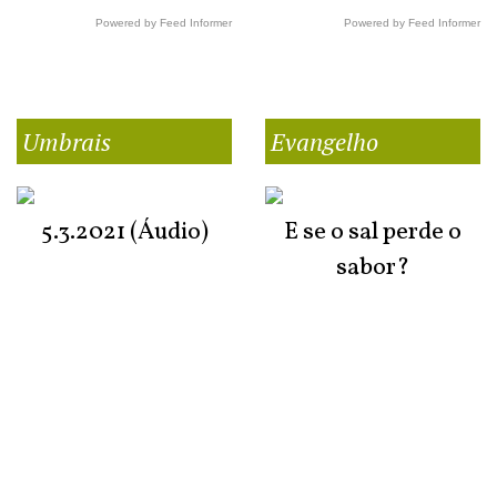
Powered by Feed Informer
Powered by Feed Informer
Umbrais
Evangelho
5.3.2021 (Áudio)
E se o sal perde o
sabor?