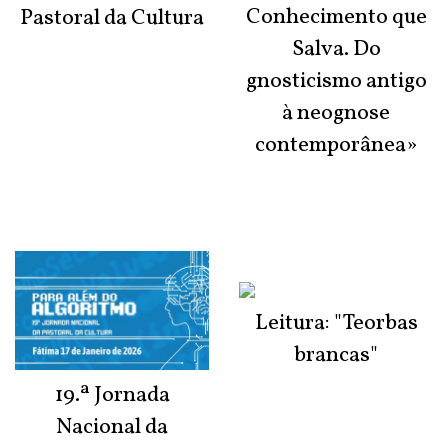
Conhecimento que
Pastoral da Cultura
Salva. Do
gnosticismo antigo
à neognose
contemporânea»
Leitura: "Teorbas
brancas"
19.ª Jornada
Nacional da