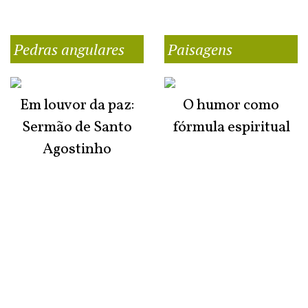
Pedras angulares
Paisagens
Em louvor da paz:
O humor como
Sermão de Santo
fórmula espiritual
Agostinho