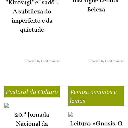
distingue Leonor
"Kintsugi" e "sadō":
Beleza
A subtileza do
imperfeito e da
quietude
Powered by Feed Informer
Powered by Feed Informer
Pastoral da Cultura
Vemos, ouvimos e
lemos
20.ª Jornada
Leitura: «Gnosis. O
Nacional da