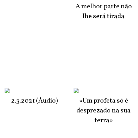
A melhor parte não
lhe será tirada
2.3.2021 (Áudio)
«Um profeta só é
desprezado na sua
terra»