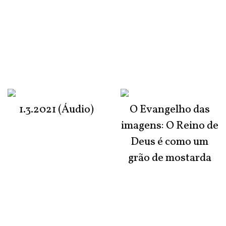
1.3.2021 (Áudio)
O Evangelho das
imagens: O Reino de
Deus é como um
grão de mostarda