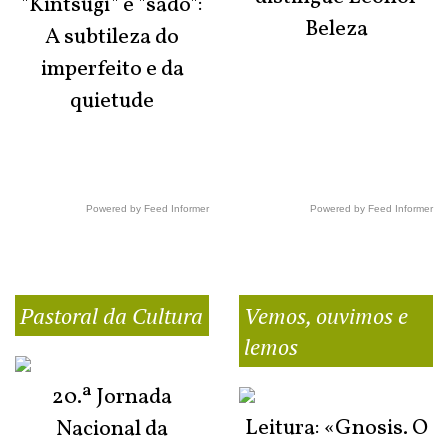
"Kintsugi" e "sadō":
Beleza
A subtileza do
imperfeito e da
quietude
Powered by Feed Informer
Powered by Feed Informer
Pastoral da Cultura
Vemos, ouvimos e
lemos
20.ª Jornada
Leitura: «Gnosis. O
Nacional da