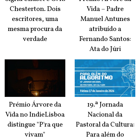
Chesterton. Dois
Vida – Padre
escritores, uma
Manuel Antunes
mesma procura da
atribuído a
verdade
Fernando Santos:
Ata do Júri
Prémio Árvore da
19.ª Jornada
Vida no IndieLisboa
Nacional da
distingue "P'ra que
Pastoral da Cultura:
vivam"
Para além do