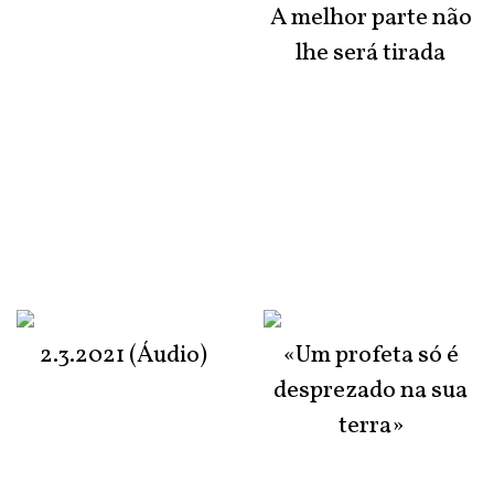
A melhor parte não
lhe será tirada
2.3.2021 (Áudio)
«Um profeta só é
desprezado na sua
terra»