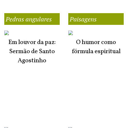
Pedras angulares
Paisagens
Em louvor da paz:
O humor como
Sermão de Santo
fórmula espiritual
Agostinho