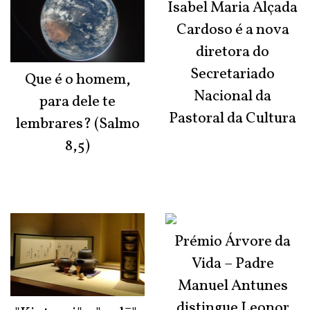
Isabel Maria Alçada
Cardoso é a nova
diretora do
Secretariado
Que é o homem,
Nacional da
para dele te
Pastoral da Cultura
lembrares? (Salmo
8,5)
Prémio Árvore da
Vida – Padre
Manuel Antunes
distingue Leonor