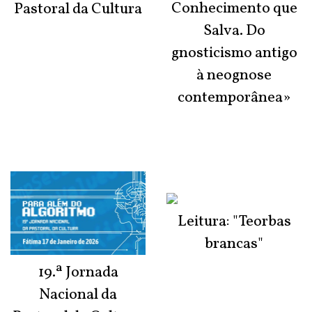
Conhecimento que
Pastoral da Cultura
Salva. Do
gnosticismo antigo
à neognose
contemporânea»
Leitura: "Teorbas
brancas"
19.ª Jornada
Nacional da