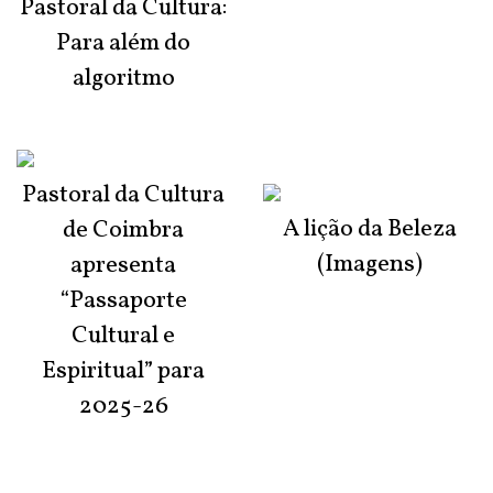
Pastoral da Cultura:
Para além do
algoritmo
Pastoral da Cultura
A lição da Beleza
de Coimbra
(Imagens)
apresenta
“Passaporte
Cultural e
Espiritual” para
2025-26