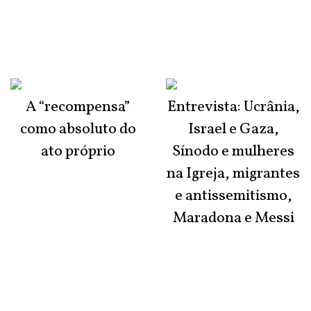
A “recompensa”
Entrevista: Ucrânia,
como absoluto do
Israel e Gaza,
ato próprio
Sínodo e mulheres
na Igreja, migrantes
e antissemitismo,
Maradona e Messi