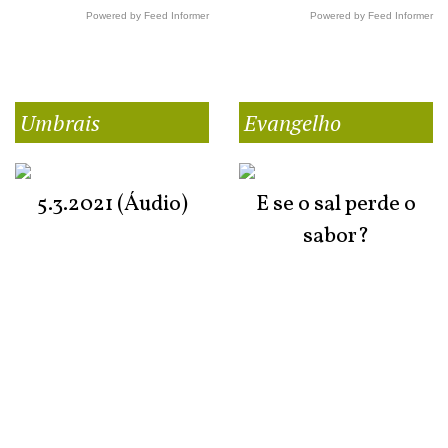
Powered by Feed Informer
Powered by Feed Informer
Umbrais
Evangelho
5.3.2021 (Áudio)
E se o sal perde o
sabor?