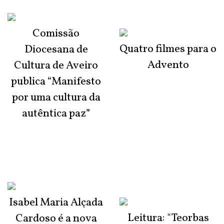
Comissão
Quatro filmes para o
Diocesana de
Advento
Cultura de Aveiro
publica “Manifesto
por uma cultura da
autêntica paz”
Isabel Maria Alçada
Leitura: "Teorbas
Cardoso é a nova