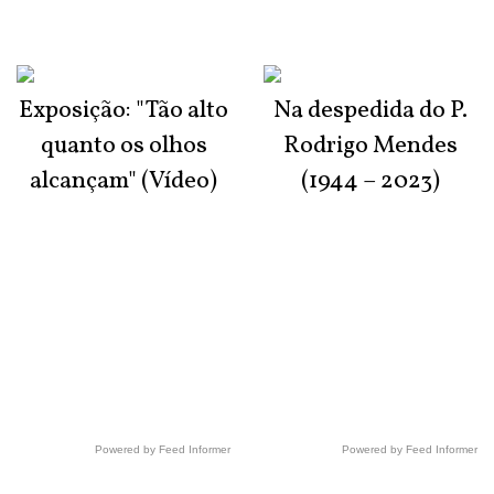
Exposição: "Tão alto
Na despedida do P.
quanto os olhos
Rodrigo Mendes
alcançam" (Vídeo)
(1944 – 2023)
Powered by Feed Informer
Powered by Feed Informer