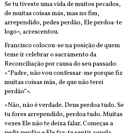
Se tu tiveste uma vida de muitos pecados,
de muitas coisas más, mas no fim,
arrependido, pedes perdão, Ele perdoa-te
logo», acrescentou.
Francisco colocou-se na posição de quem
teme ir celebrar o sacramento da
Reconciliação por causa do seu passado:
«“Padre, não vou confessar-me porque fiz
muitas coisas más, de que não terei
perdão”».
«Não, não é verdade. Deus perdoa tudo. Se
tu fores arrependido, perdoa tudo. Muitas
vezes Ele não te deixa falar. Começas a
pedir perdão e Ele faz-te sentir aquela