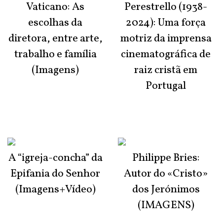
Vaticano: As
Perestrello (1938-
escolhas da
2024): Uma força
diretora, entre arte,
motriz da imprensa
trabalho e família
cinematográfica de
(Imagens)
raiz cristã em
Portugal
A “igreja-concha” da
Philippe Bries:
Epifania do Senhor
Autor do «Cristo»
(Imagens+Vídeo)
dos Jerónimos
(IMAGENS)