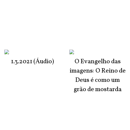
1.3.2021 (Áudio)
O Evangelho das
imagens: O Reino de
Deus é como um
grão de mostarda