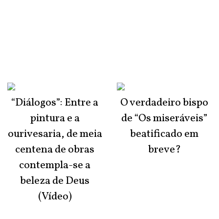
“Diálogos”: Entre a
O verdadeiro bispo
pintura e a
de “Os miseráveis”
ourivesaria, de meia
beatificado em
centena de obras
breve?
contempla-se a
beleza de Deus
(Vídeo)