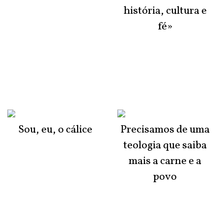
história, cultura e
fé»
Sou, eu, o cálice
Precisamos de uma
teologia que saiba
mais a carne e a
povo