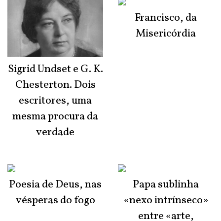
Francisco, da
Misericórdia
Sigrid Undset e G. K.
Chesterton. Dois
escritores, uma
mesma procura da
verdade
Poesia de Deus, nas
Papa sublinha
vésperas do fogo
«nexo intrínseco»
entre «arte,