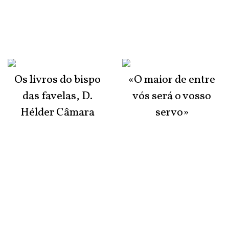
Os livros do bispo
«O maior de entre
das favelas, D.
vós será o vosso
Hélder Câmara
servo»