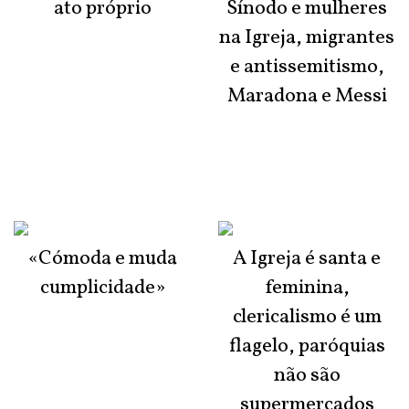
ato próprio
Sínodo e mulheres
na Igreja, migrantes
e antissemitismo,
Maradona e Messi
«Cómoda e muda
A Igreja é santa e
cumplicidade»
feminina,
clericalismo é um
flagelo, paróquias
não são
supermercados