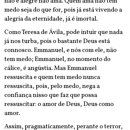
não é alegre não ama. Quem ama não tem
medo seja do que for, pois já está vivendo a
alegria da eternidade, já é imortal.
Como Teresa de Ávila, pode intuir que nada
já nos turba, pois o bastante Deus está
connosco. Emmanuel, e nós com ele, não
tem medo; Emmanuel, no momento do
cálice, é angústia. Mas Emmanuel
ressuscita e quem tem medo nunca
ressuscita, pois, pelo medo, nega a
confiança nisso que faz que possa
ressuscitar: o amor de Deus, Deus como
amor.
Assim, pragmaticamente, perante o terror,