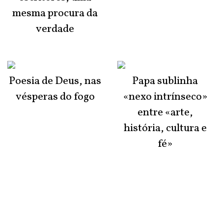
mesma procura da
verdade
Poesia de Deus, nas
Papa sublinha
vésperas do fogo
«nexo intrínseco»
entre «arte,
história, cultura e
fé»