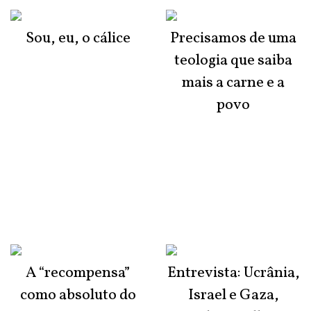
Sou, eu, o cálice
Precisamos de uma
teologia que saiba
mais a carne e a
povo
A “recompensa”
Entrevista: Ucrânia,
como absoluto do
Israel e Gaza,