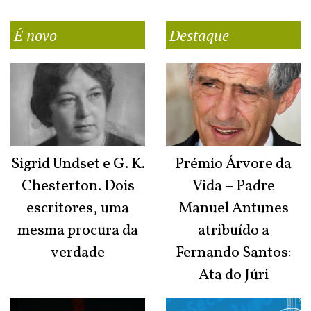
É novo
Destaque
Sigrid Undset e G. K.
Prémio Árvore da
Chesterton. Dois
Vida – Padre
escritores, uma
Manuel Antunes
mesma procura da
atribuído a
verdade
Fernando Santos:
Ata do Júri