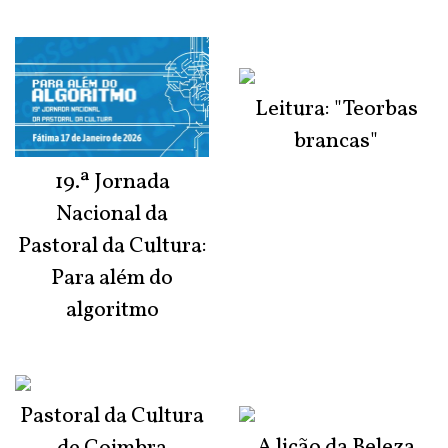
Leitura: "Teorbas
brancas"
19.ª Jornada
Nacional da
Pastoral da Cultura:
Para além do
algoritmo
Pastoral da Cultura
A lição da Beleza