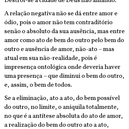
Destrói-se a cidade de Deus não amando.
A relação negativa não se dá entre amor e
ódio, pois o amor não tem contraditório
senão o absoluto da sua ausência, mas entre
amor como ato de bem do outro pelo bem do
outro e ausência de amor, não-ato – mas
atual em sua não-realidade, pois é
impresença ontológica onde deveria haver
uma presença – que diminui o bem do outro,
e, assim, o bem de todos.
Se a eliminação, ato a ato, do bem possível
do outro, no limite, o aniquila totalmente,
no que é a antítese absoluta do ato de amor,
a realização do bem do outro ato a ato,