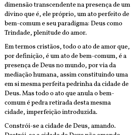
dimensão transcendente na presença de um
divino que é, ele próprio, um ato perfeito de
bem-comum e seu paradigma: Deus como
Trindade, plenitude do amor.
Em termos cristãos, todo o ato de amor que,
por definição, é um ato de bem-comum, é a
presença de Deus no mundo, por via da
mediação humana, assim constituindo uma
em si mesma perfeita pedrinha da cidade de
Deus. Mas todo o ato que anula o bem-
comum é pedra retirada desta mesma
cidade, imperfeição introduzida.
Constrói-se a cidade de Deus, amando.