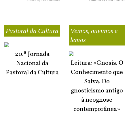
Pastoral da Cultura
Vemos, ouvimos e
lemos
20.ª Jornada
Leitura: «Gnosis. O
Nacional da
Conhecimento que
Pastoral da Cultura
Salva. Do
gnosticismo antigo
à neognose
contemporânea»