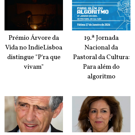
Prémio Árvore da
19.ª Jornada
Vida no IndieLisboa
Nacional da
distingue "P'ra que
Pastoral da Cultura:
vivam"
Para além do
algoritmo