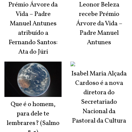
Prémio Árvore da
Leonor Beleza
Vida – Padre
recebe Prémio
Manuel Antunes
Árvore da Vida –
atribuído a
Padre Manuel
Fernando Santos:
Antunes
Ata do Júri
Isabel Maria Alçada
Cardoso é a nova
diretora do
Secretariado
Que é o homem,
Nacional da
para dele te
Pastoral da Cultura
lembrares? (Salmo