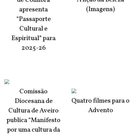
de Coimbra
(Imagens)
apresenta
“Passaporte
Cultural e
Espiritual” para
2025-26
Comissão
Quatro filmes para o
Diocesana de
Advento
Cultura de Aveiro
publica “Manifesto
por uma cultura da