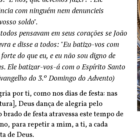
lência com ninguém nem denuncieis
vosso soldo".
 todos pensavam em seus corações se João
avra e disse a todos: "Eu batizo-vos com
forte do que eu, e eu não sou digno de
as. Ele batizar-vos-á com o Espírito Santo
, Evangelho do 3.º Domingo do Advento)
ria por ti, como nos dias de festa: nas
itura], Deus dança de alegria pelo
brado de festa atravessa este tempo de
, para repetir a mim, a ti, a cada
sta de Deus.