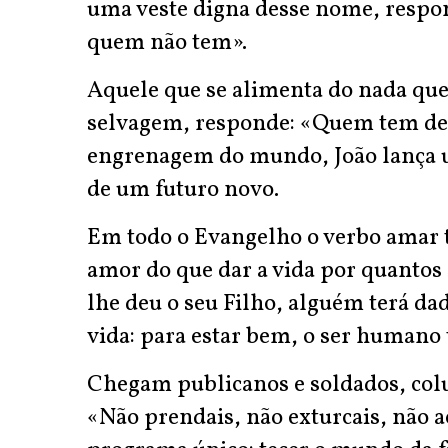
uma veste digna desse nome, respo
quem não tem».
Aquele que se alimenta do nada que 
selvagem, responde: «Quem tem de
engrenagem do mundo, João lança u
de um futuro novo.
Em todo o Evangelho o verbo amar 
amor do que dar a vida por quanto
lhe deu o seu Filho, alguém terá dado
vida: para estar bem, o ser humano 
Chegam publicanos e soldados, col
«Não prendais, não exturcais, não 