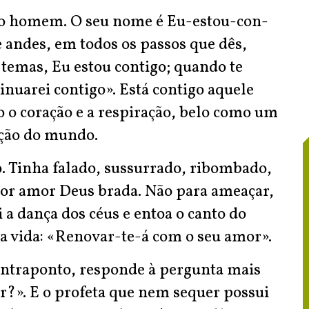
s do homem. O seu nome é Eu-estou-con-
 andes, em todos os passos que dês,
 temas, Eu estou contigo; quando te
inuarei contigo». Está contigo aquele
o coração e a respiração, belo como um
ação do mundo.
. Tinha falado, sussurrado, ribombado,
 por amor Deus brada. Não para ameaçar,
 a dança dos céus e entoa o canto do
 a vida: «Renovar-te-á com o seu amor».
contraponto, responde à pergunta mais
r?». E o profeta que nem sequer possui