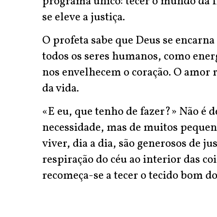
programa único: tecer o mundo da f
se eleve a justiça.
O profeta sabe que Deus se encarna 
todos os seres humanos, como ener
nos envelhecem o coração. O amor r
da vida.
«E eu, que tenho de fazer?» Não é 
necessidade, mas de muitos pequen
viver, dia a dia, são generosos de ju
respiração do céu ao interior das coi
recomeça-se a tecer o tecido bom d