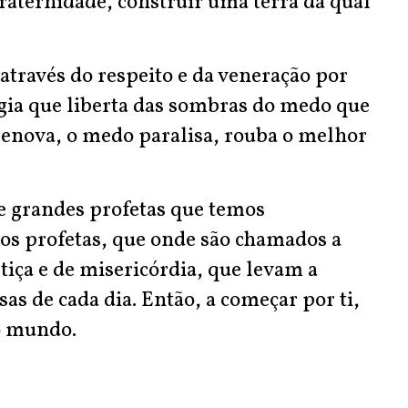
raternidade, construir uma terra da qual
através do respeito e da veneração por
gia que liberta das sombras do medo que
enova, o medo paralisa, rouba o melhor
de grandes profetas que temos
os profetas, que onde são chamados a
stiça e de misericórdia, que levam a
sas de cada dia. Então, a começar por ti,
o mundo.