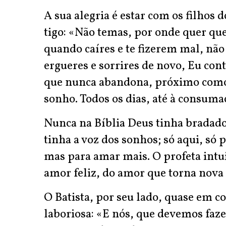
A sua alegria é estar com os filho
tigo: «Não temas, por onde quer que
quando caíres e te fizerem mal, não
ergueres e sorrires de novo, Eu cont
que nunca abandona, próximo como 
sonho. Todos os dias, até à consum
Nunca na Bíblia Deus tinha bradado
tinha a voz dos sonhos; só aqui, só
mas para amar mais. O profeta intui
amor feliz, do amor que torna nova
O Batista, por seu lado, quase em 
laboriosa: «E nós, que devemos faze