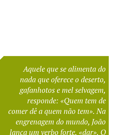
Aquele que se alimenta do
nada que oferece o deserto,
gafanhotos e mel selvagem,
responde: «Quem tem de
comer dê a quem não tem». Na
engrenagem do mundo, João
lança um verbo forte, «dar». O