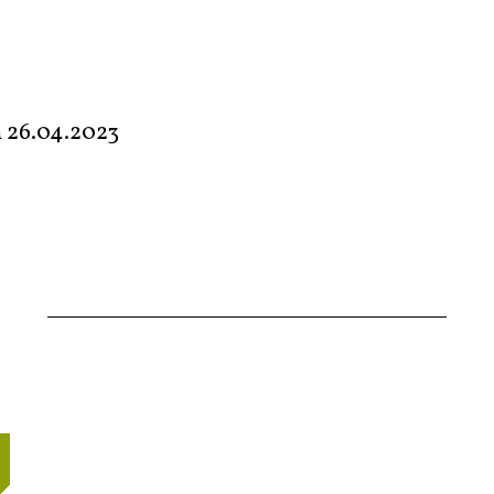
m
26.04.2023