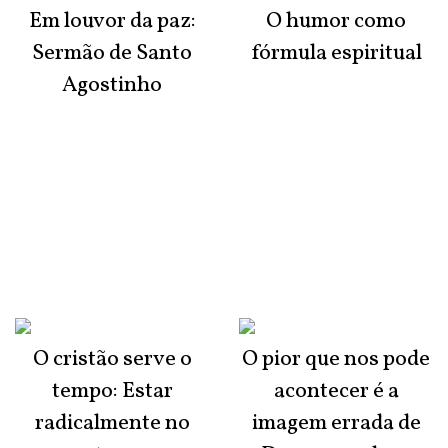
Em louvor da paz:
O humor como
Sermão de Santo
fórmula espiritual
Agostinho
O cristão serve o
O pior que nos pode
tempo: Estar
acontecer é a
radicalmente no
imagem errada de