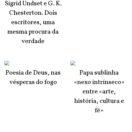
Sigrid Undset e G. K.
Chesterton. Dois
escritores, uma
mesma procura da
verdade
Poesia de Deus, nas
Papa sublinha
vésperas do fogo
«nexo intrínseco»
entre «arte,
história, cultura e
fé»