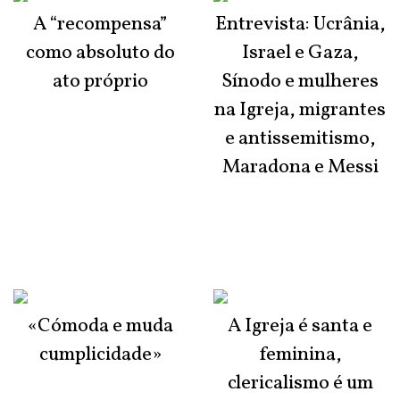
A “recompensa”
Entrevista: Ucrânia,
como absoluto do
Israel e Gaza,
ato próprio
Sínodo e mulheres
na Igreja, migrantes
e antissemitismo,
Maradona e Messi
«Cómoda e muda
A Igreja é santa e
cumplicidade»
feminina,
clericalismo é um