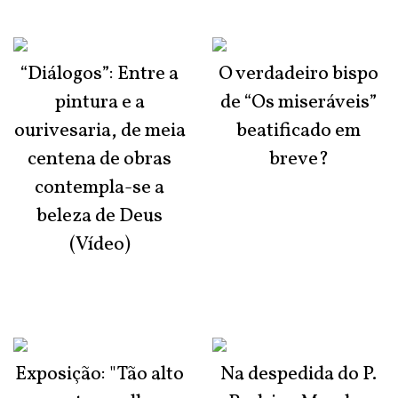
“Diálogos”: Entre a
O verdadeiro bispo
pintura e a
de “Os miseráveis”
ourivesaria, de meia
beatificado em
centena de obras
breve?
contempla-se a
beleza de Deus
(Vídeo)
Exposição: "Tão alto
Na despedida do P.