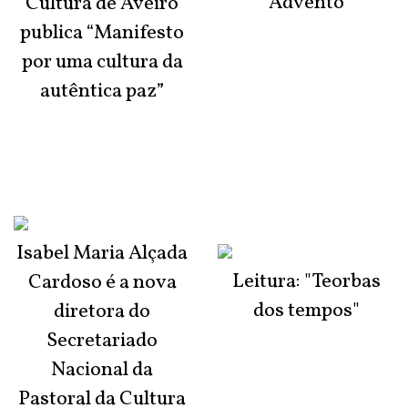
Advento
Cultura de Aveiro
publica “Manifesto
por uma cultura da
autêntica paz”
Isabel Maria Alçada
Leitura: "Teorbas
Cardoso é a nova
dos tempos"
diretora do
Secretariado
Nacional da
Pastoral da Cultura