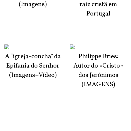
(Imagens)
raiz cristã em
Portugal
A “igreja-concha” da
Philippe Bries:
Epifania do Senhor
Autor do «Cristo»
(Imagens+Vídeo)
dos Jerónimos
(IMAGENS)