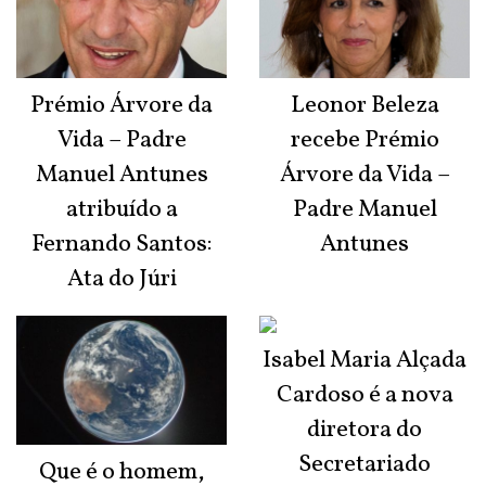
Prémio Árvore da
Leonor Beleza
Vida – Padre
recebe Prémio
Manuel Antunes
Árvore da Vida –
atribuído a
Padre Manuel
Fernando Santos:
Antunes
Ata do Júri
Isabel Maria Alçada
Cardoso é a nova
diretora do
Secretariado
Que é o homem,