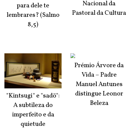
Nacional da
para dele te
Pastoral da Cultura
lembrares? (Salmo
8,5)
Prémio Árvore da
Vida – Padre
Manuel Antunes
distingue Leonor
"Kintsugi" e "sadō":
Beleza
A subtileza do
imperfeito e da
quietude