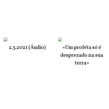
2.3.2021 (Áudio)
«Um profeta só é
desprezado na sua
terra»