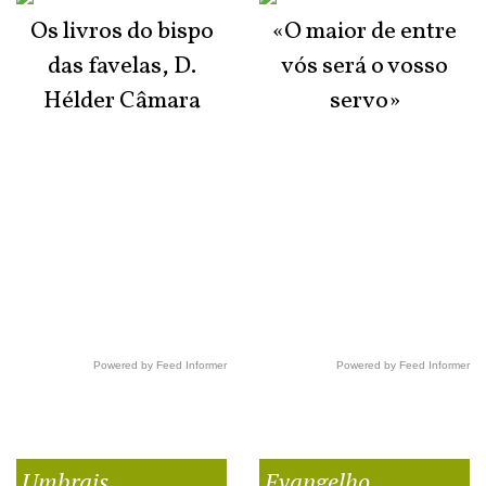
Os livros do bispo
«O maior de entre
das favelas, D.
vós será o vosso
Hélder Câmara
servo»
Powered by Feed Informer
Powered by Feed Informer
Umbrais
Evangelho