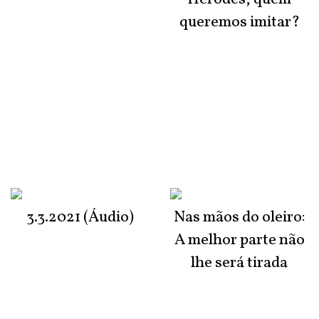
queremos imitar?
3.3.2021 (Áudio)
Nas mãos do oleiro:
A melhor parte não
lhe será tirada