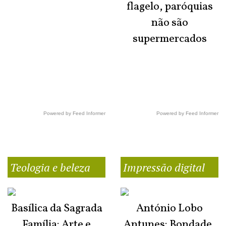
flagelo, paróquias
não são
supermercados
Powered by Feed Informer
Powered by Feed Informer
Teologia e beleza
Impressão digital
Basílica da Sagrada
António Lobo
Família: Arte e
Antunes: Bondade,