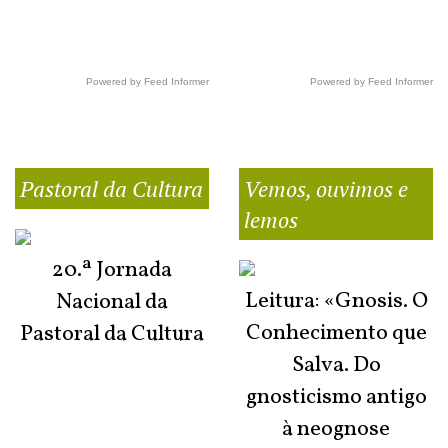
Powered by Feed Informer
Powered by Feed Informer
Pastoral da Cultura
Vemos, ouvimos e
lemos
20.ª Jornada
Leitura: «Gnosis. O
Nacional da
Conhecimento que
Pastoral da Cultura
Salva. Do
gnosticismo antigo
à neognose