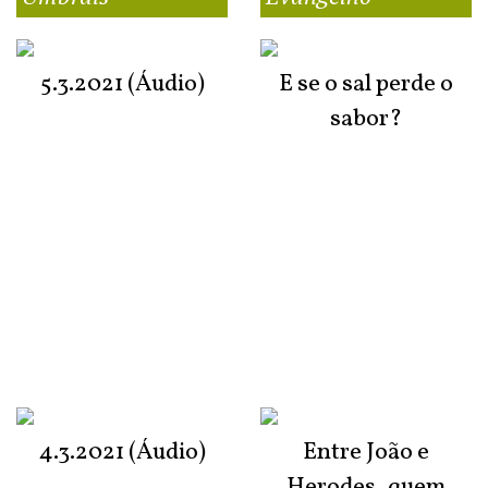
5.3.2021 (Áudio)
E se o sal perde o
sabor?
4.3.2021 (Áudio)
Entre João e
Herodes, quem