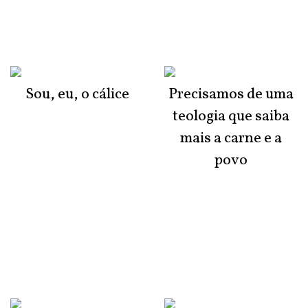
Sou, eu, o cálice
Precisamos de uma
teologia que saiba
mais a carne e a
povo