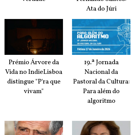
Ata do Júri
Prémio Árvore da
19.ª Jornada
Vida no IndieLisboa
Nacional da
distingue "P'ra que
Pastoral da Cultura:
vivam"
Para além do
algoritmo