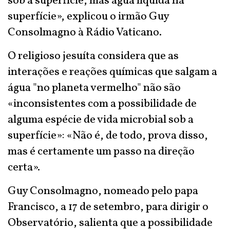
sob a superfície, mas água líquida na
superfície», explicou o irmão Guy
Consolmagno à Rádio Vaticano.
O religioso jesuíta considera que as
interações e reações químicas que salgam a
água "no planeta vermelho" não são
«inconsistentes com a possibilidade de
alguma espécie de vida microbial sob a
superfície»: «Não é, de todo, prova disso,
mas é certamente um passo na direção
certa».
Guy Consolmagno, nomeado pelo papa
Francisco, a 17 de setembro, para dirigir o
Observatório, salienta que a possibilidade