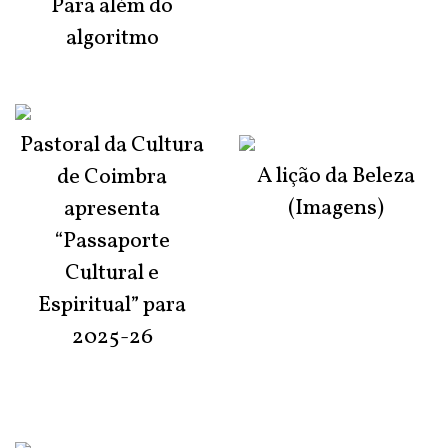
Para além do
algoritmo
Pastoral da Cultura
A lição da Beleza
de Coimbra
(Imagens)
apresenta
“Passaporte
Cultural e
Espiritual” para
2025-26