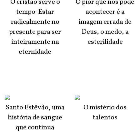
O cristão serve o
O pior que nos pode
tempo: Estar
acontecer é a
radicalmente no
imagem errada de
presente para ser
Deus, o medo, a
inteiramente na
esterilidade
eternidade
Santo Estêvão, uma
O mistério dos
história de sangue
talentos
que continua