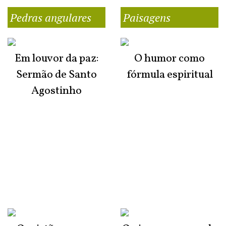
Pedras angulares
Paisagens
Em louvor da paz:
O humor como
Sermão de Santo
fórmula espiritual
Agostinho