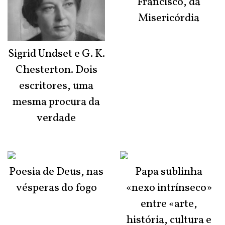
Francisco, da
Misericórdia
Sigrid Undset e G. K.
Chesterton. Dois
escritores, uma
mesma procura da
verdade
Poesia de Deus, nas
Papa sublinha
vésperas do fogo
«nexo intrínseco»
entre «arte,
história, cultura e