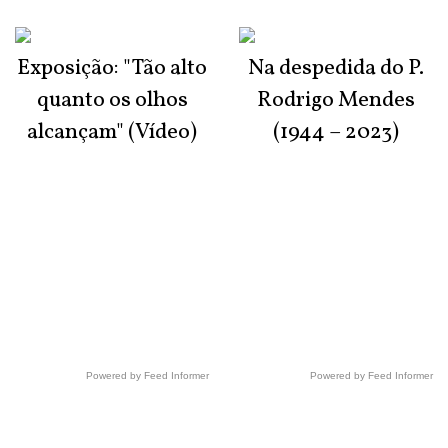
Exposição: "Tão alto
Na despedida do P.
quanto os olhos
Rodrigo Mendes
alcançam" (Vídeo)
(1944 – 2023)
Powered by Feed Informer
Powered by Feed Informer