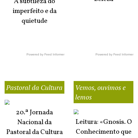
A subtileza do
imperfeito e da
quietude
Powered by Feed Informer
Powered by Feed Informer
Pastoral da Cultura
Vemos, ouvimos e
lemos
20.ª Jornada
Leitura: «Gnosis. O
Nacional da
Conhecimento que
Pastoral da Cultura