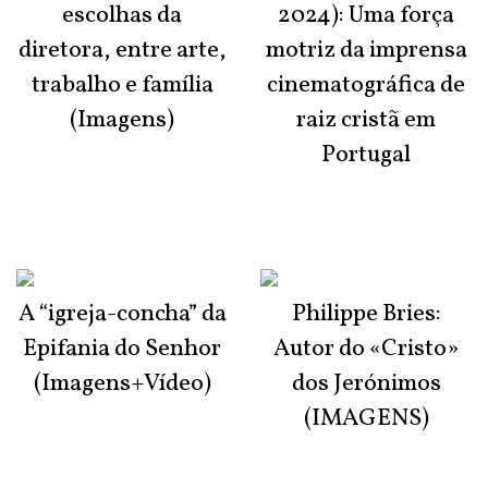
escolhas da
2024): Uma força
diretora, entre arte,
motriz da imprensa
trabalho e família
cinematográfica de
(Imagens)
raiz cristã em
Portugal
A “igreja-concha” da
Philippe Bries:
Epifania do Senhor
Autor do «Cristo»
(Imagens+Vídeo)
dos Jerónimos
(IMAGENS)