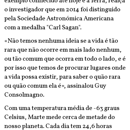
exemplo conhecido até hoje é a Terra, realça
o investigador que em 2014 foi distinguido
pela Sociedade Astronómica Americana
com a medalha "Carl Sagan".
«Não temos nenhuma ideia se a vida é tão
rara que não ocorre em mais lado nenhum,
ou tão comum que ocorra em todo o lado, e é
por isso que temos de procurar lugares onde
a vida possa existir, para saber o quão rara
ou quão comum ela é», assinalou Guy
Consolmagno.
Com uma temperatura média de -63 graus
Celsius, Marte mede cerca de metade do
nosso planeta. Cada dia tem 24,6 horas