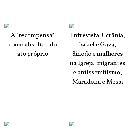
A “recompensa”
Entrevista: Ucrânia,
como absoluto do
Israel e Gaza,
ato próprio
Sínodo e mulheres
na Igreja, migrantes
e antissemitismo,
Maradona e Messi