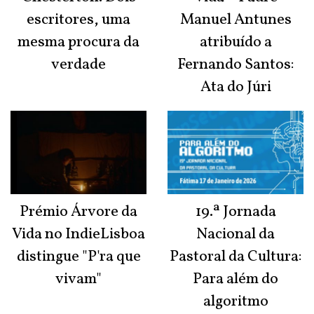
escritores, uma
Manuel Antunes
mesma procura da
atribuído a
verdade
Fernando Santos:
Ata do Júri
Prémio Árvore da
19.ª Jornada
Vida no IndieLisboa
Nacional da
distingue "P'ra que
Pastoral da Cultura:
vivam"
Para além do
algoritmo