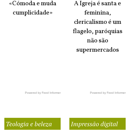
«Cómoda e muda
A Igreja é santa e
cumplicidade»
feminina,
clericalismo é um
flagelo, paróquias
não são
supermercados
Powered by Feed Informer
Powered by Feed Informer
Teologia e beleza
Impressão digital