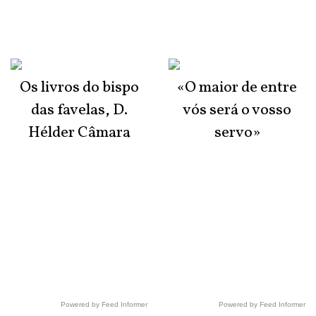
Os livros do bispo
«O maior de entre
das favelas, D.
vós será o vosso
Hélder Câmara
servo»
Powered by Feed Informer
Powered by Feed Informer