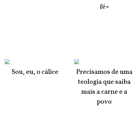
fé»
Sou, eu, o cálice
Precisamos de uma
teologia que saiba
mais a carne e a
povo