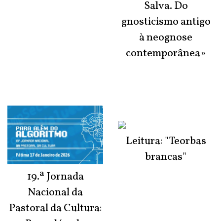
Salva. Do
gnosticismo antigo
à neognose
contemporânea»
Leitura: "Teorbas
brancas"
19.ª Jornada
Nacional da
Pastoral da Cultura: