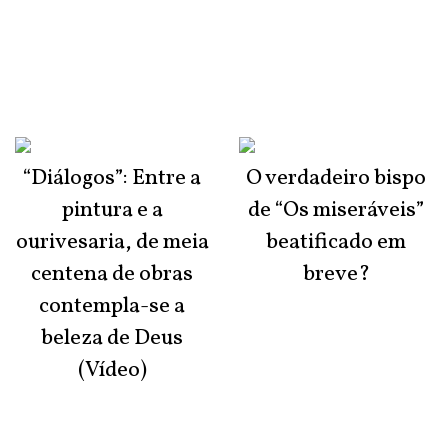
“Diálogos”: Entre a
O verdadeiro bispo
pintura e a
de “Os miseráveis”
ourivesaria, de meia
beatificado em
centena de obras
breve?
contempla-se a
beleza de Deus
(Vídeo)