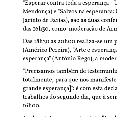
"Esperar contra toda a esperança - 
Mendonça) e "Salvos na esperança: Um
Jacinto de Farias), são as duas conf
das 16h30, como moderação de Arm
Das 18h30 às 20h00 realiza-se um pa
(Américo Pereira), "Arte e esperanç
esperança" (António Rego); a modera
"Precisamos também de testemunhas
totalmente, para que nos manifestem
grande esperança]": é com esta decl
trabalhos do segundo dia, que à sem
16h00.