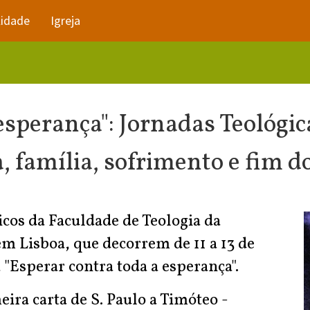
lidade
Igreja
esperança": Jornadas Teológi
ica, família, sofrimento e fim 
icos da Faculdade de Teologia da
m Lisboa, que decorrem de 11 a 13 de
 "Esperar contra toda a esperança".
eira carta de S. Paulo a Timóteo -