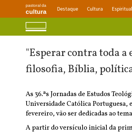
pastoral da
Destaque
Cultura
Espiritua
cultura
"Esperar contra toda a 
filosofia, Bíblia, polít
As 36.ªs Jornadas de Estudos Teológ
Universidade Católica Portuguesa, e
fevereiro, vão ser dedicadas ao tema
A partir do versículo inicial da prim