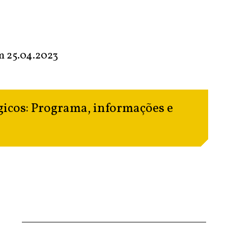
em
25.04.2023
gicos: Programa, informações e