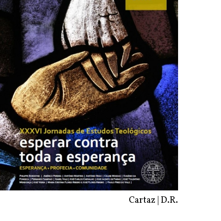
Cartaz | D.R.