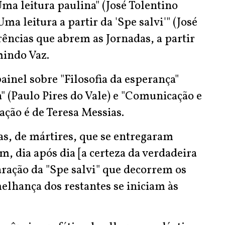
Uma leitura paulina" (José Tolentino
a leitura a partir da 'Spe salvi'" (José
erências que abrem as Jornadas, a partir
indo Vaz.
inel sobre "Filosofia da esperança"
a" (Paulo Pires do Vale) e "Comunicação e
ção é de Teresa Messias.
, de mártires, que se entregaram
, dia após dia [a certeza da verdadeira
aração da "Spe salvi" que decorrem os
elhança dos restantes se iniciam às