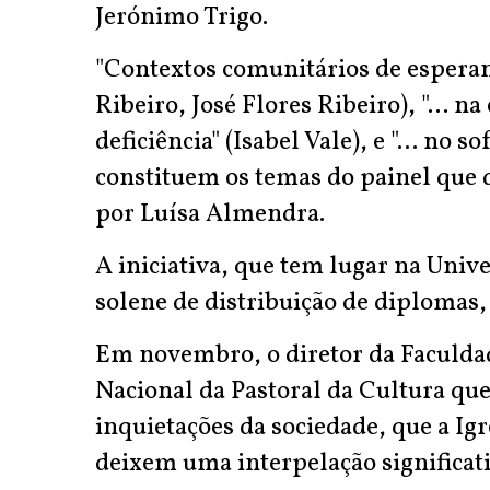
Jerónimo Trigo.
"Contextos comunitários de esperanç
Ribeiro, José Flores Ribeiro), "... 
deficiência" (Isabel Vale), e "... no
constituem os temas do painel que 
por Luísa Almendra.
A iniciativa, que tem lugar na Univ
solene de distribuição de diplomas,
Em novembro, o diretor da Faculdad
Nacional da Pastoral da Cultura que 
inquietações da sociedade, que a Igr
deixem uma interpelação significati