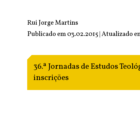
Rui Jorge Martins
Publicado em 03.02.2015 | Atualizado 
36.ª Jornadas de Estudos Teoló
inscrições