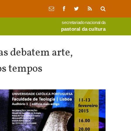
secretariado nacional da
pastoral da cultura
cas debatem arte,
dos tempos