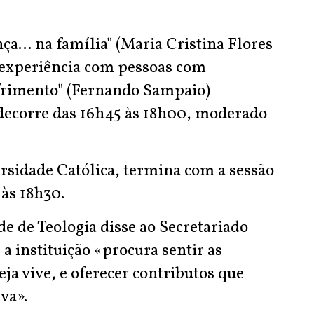
a... na família" (Maria Cristina Flores
na experiência com pessoas com
 sofrimento" (Fernando Sampaio)
decorre das 16h45 às 18h00, moderado
ersidade Católica, termina com a sessão
 às 18h30.
e de Teologia disse ao Secretariado
a instituição «procura sentir as
eja vive, e oferecer contributos que
va».