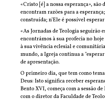
«Cristo [é] a nossa esperança», são 
encontram razões para a esperança;
construída; n’Ele é possível esperar
«As Jornadas de Teologia seguirão 
encontrámos à sua profecia no hoje
à sua vivência eclesial e comunitár
mundo, a Igreja continua a "esperar 
de apresentação.
O primeiro dia, que tem como tema
Deus: Isto significa receber esperanç
Bento XVI, começa com a sessão de
com o diretor da Faculdade de Teol