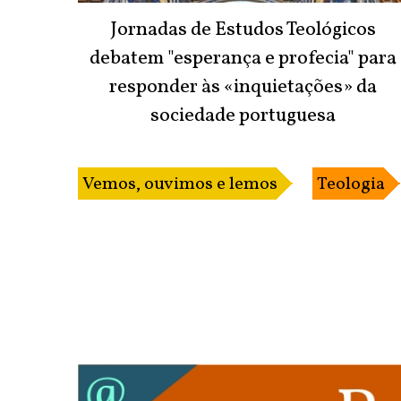
Jornadas de Estudos Teológicos
debatem "esperança e profecia" para
responder às «inquietações» da
sociedade portuguesa
Vemos, ouvimos e lemos
Teologia