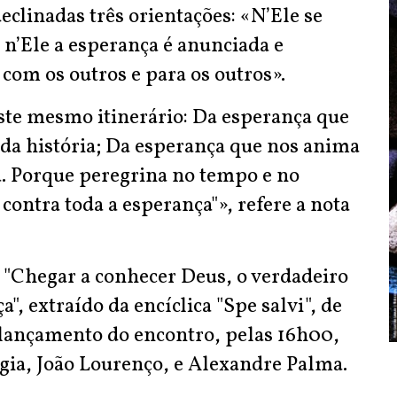
declinadas três orientações: «N’Ele se
 n’Ele a esperança é anunciada e
 com os outros e para os outros».
este mesmo itinerário: Da esperança que
 da história; Da esperança que nos anima
ia. Porque peregrina no tempo e no
contra toda a esperança"», refere a nota
 "Chegar a conhecer Deus, o verdadeiro
a", extraído da encíclica "Spe salvi", de
 lançamento do encontro, pelas 16h00,
ogia, João Lourenço, e Alexandre Palma.