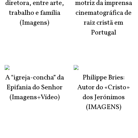
diretora, entre arte,
motriz da imprensa
trabalho e família
cinematográfica de
(Imagens)
raiz cristã em
Portugal
A “igreja-concha” da
Philippe Bries:
Epifania do Senhor
Autor do «Cristo»
(Imagens+Vídeo)
dos Jerónimos
(IMAGENS)