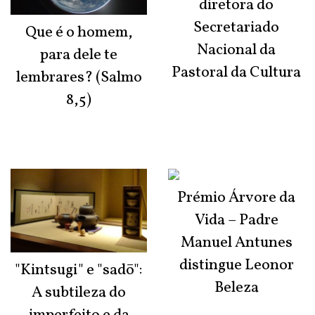
diretora do
Secretariado
Que é o homem,
Nacional da
para dele te
Pastoral da Cultura
lembrares? (Salmo
8,5)
Prémio Árvore da
Vida – Padre
Manuel Antunes
distingue Leonor
"Kintsugi" e "sadō":
Beleza
A subtileza do