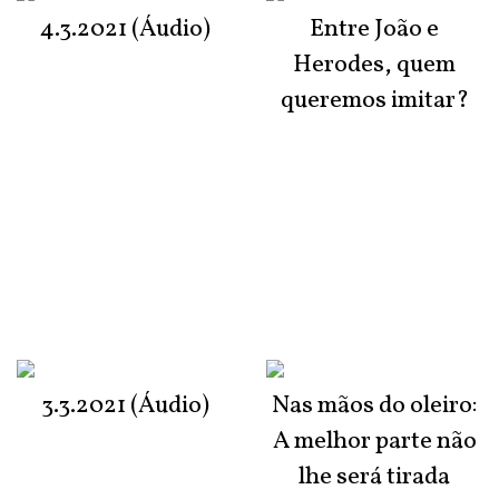
4.3.2021 (Áudio)
Entre João e
Herodes, quem
queremos imitar?
3.3.2021 (Áudio)
Nas mãos do oleiro:
A melhor parte não
lhe será tirada