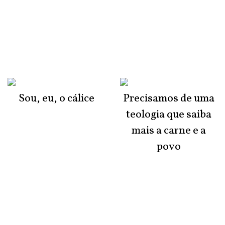
Sou, eu, o cálice
Precisamos de uma
teologia que saiba
mais a carne e a
povo