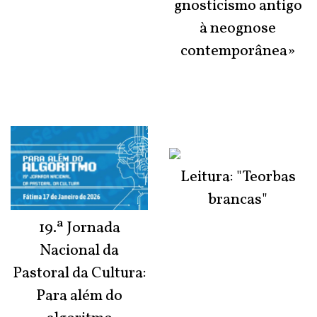
gnosticismo antigo
à neognose
contemporânea»
Leitura: "Teorbas
brancas"
19.ª Jornada
Nacional da
Pastoral da Cultura:
Para além do