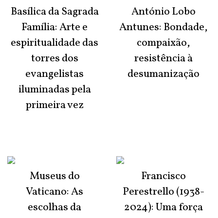
Basílica da Sagrada
António Lobo
Família: Arte e
Antunes: Bondade,
espiritualidade das
compaixão,
torres dos
resistência à
evangelistas
desumanização
iluminadas pela
primeira vez
Museus do
Francisco
Vaticano: As
Perestrello (1938-
escolhas da
2024): Uma força