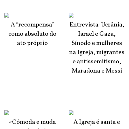
A “recompensa”
Entrevista: Ucrânia,
como absoluto do
Israel e Gaza,
ato próprio
Sínodo e mulheres
na Igreja, migrantes
e antissemitismo,
Maradona e Messi
«Cómoda e muda
A Igreja é santa e