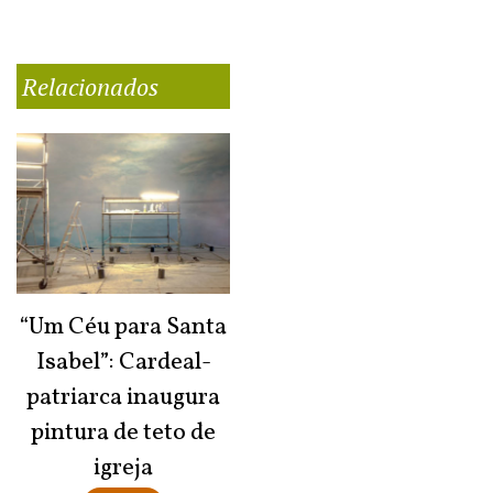
Relacionados
“Um Céu para Santa
Isabel”: Cardeal-
patriarca inaugura
pintura de teto de
igreja