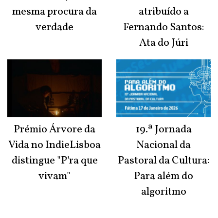
mesma procura da
atribuído a
verdade
Fernando Santos:
Ata do Júri
Prémio Árvore da
19.ª Jornada
Vida no IndieLisboa
Nacional da
distingue "P'ra que
Pastoral da Cultura:
vivam"
Para além do
algoritmo