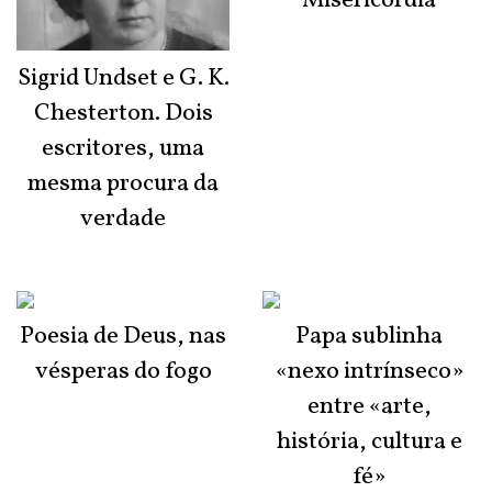
Misericórdia
Sigrid Undset e G. K.
Chesterton. Dois
escritores, uma
mesma procura da
verdade
Poesia de Deus, nas
Papa sublinha
vésperas do fogo
«nexo intrínseco»
entre «arte,
história, cultura e
fé»