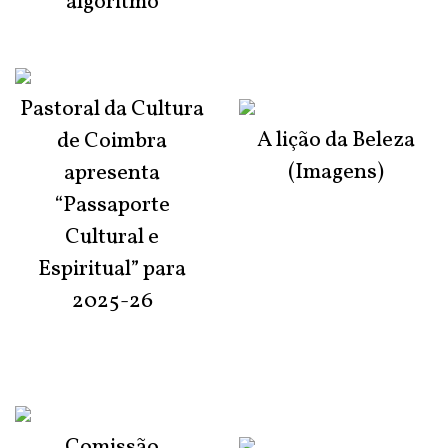
algoritmo
Pastoral da Cultura
A lição da Beleza
de Coimbra
(Imagens)
apresenta
“Passaporte
Cultural e
Espiritual” para
2025-26
Comissão