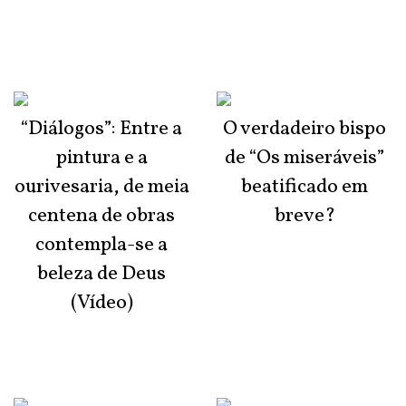
“Diálogos”: Entre a
O verdadeiro bispo
pintura e a
de “Os miseráveis”
ourivesaria, de meia
beatificado em
centena de obras
breve?
contempla-se a
beleza de Deus
(Vídeo)