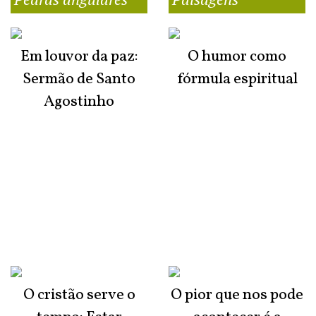
Em louvor da paz:
O humor como
Sermão de Santo
fórmula espiritual
Agostinho
O cristão serve o
O pior que nos pode