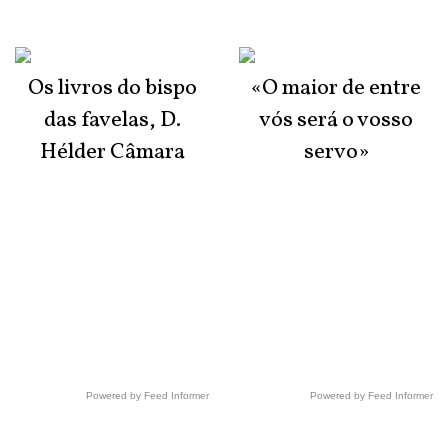
Os livros do bispo
«O maior de entre
das favelas, D.
vós será o vosso
Hélder Câmara
servo»
Powered by Feed Informer
Powered by Feed Informer