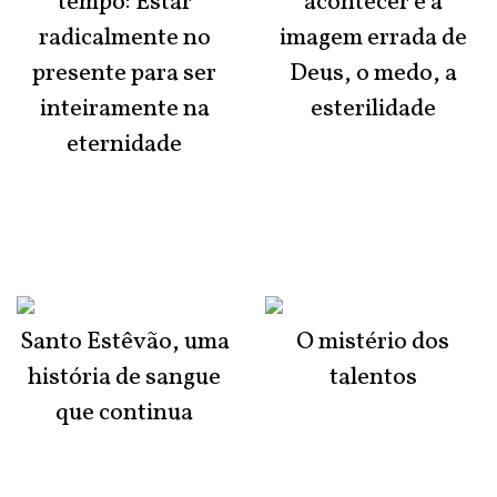
tempo: Estar
acontecer é a
radicalmente no
imagem errada de
presente para ser
Deus, o medo, a
inteiramente na
esterilidade
eternidade
Santo Estêvão, uma
O mistério dos
história de sangue
talentos
que continua