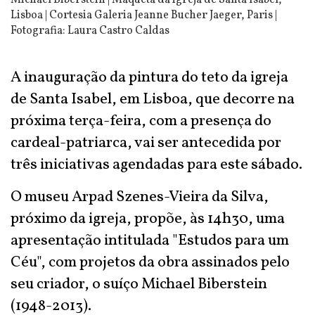
Michael Biberstein | Maqueta da igreja de Santa Isabel,
Lisboa | Cortesia Galeria Jeanne Bucher Jaeger, Paris |
Fotografia: Laura Castro Caldas
A inauguração da pintura do teto da igreja
de Santa Isabel, em Lisboa, que decorre na
próxima terça-feira, com a presença do
cardeal-patriarca, vai ser antecedida por
três iniciativas agendadas para este sábado.
O museu Arpad Szenes-Vieira da Silva,
próximo da igreja, propõe, às 14h30, uma
apresentação intitulada "Estudos para um
Céu", com projetos da obra assinados pelo
seu criador, o suíço Michael Biberstein
(1948-2013).