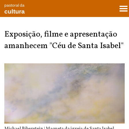
pastoral da
To
cultura
nav
Exposição, filme e apresentação
amanhecem "Céu de Santa Isabel"