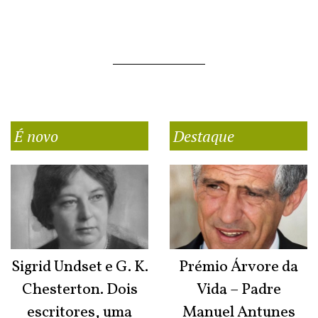
É novo
Destaque
Sigrid Undset e G. K.
Prémio Árvore da
Chesterton. Dois
Vida – Padre
escritores, uma
Manuel Antunes