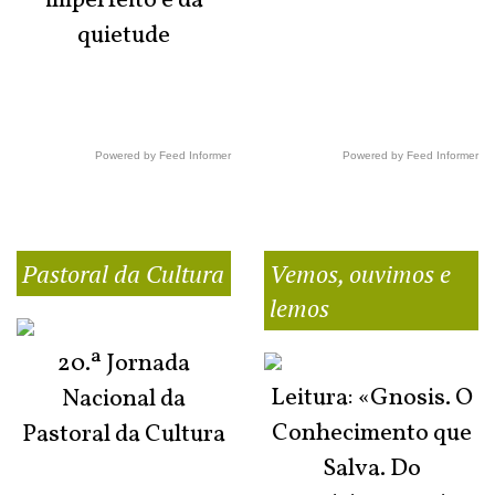
imperfeito e da
quietude
Powered by Feed Informer
Powered by Feed Informer
Pastoral da Cultura
Vemos, ouvimos e
lemos
20.ª Jornada
Leitura: «Gnosis. O
Nacional da
Conhecimento que
Pastoral da Cultura
Salva. Do