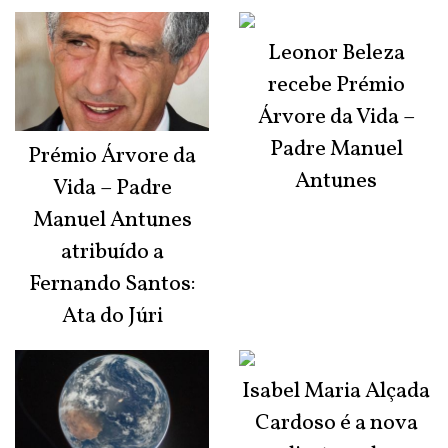
Leonor Beleza
recebe Prémio
Árvore da Vida –
Padre Manuel
Prémio Árvore da
Antunes
Vida – Padre
Manuel Antunes
atribuído a
Fernando Santos:
Ata do Júri
Isabel Maria Alçada
Cardoso é a nova