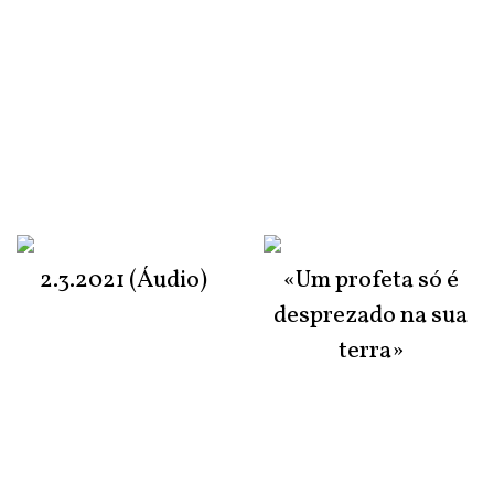
2.3.2021 (Áudio)
«Um profeta só é
desprezado na sua
terra»