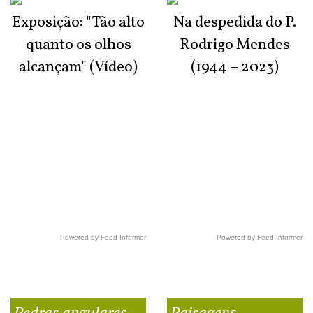
Exposição: "Tão alto
Na despedida do P.
quanto os olhos
Rodrigo Mendes
alcançam" (Vídeo)
(1944 – 2023)
Powered by Feed Informer
Powered by Feed Informer
Pedras angulares
Paisagens