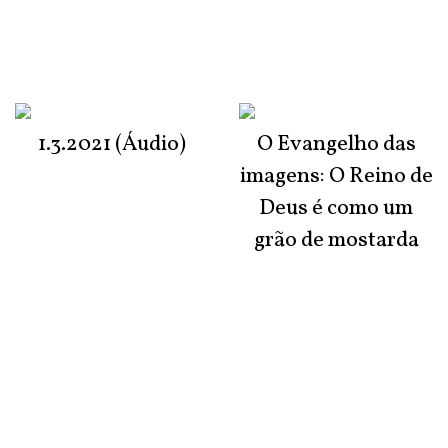
1.3.2021 (Áudio)
O Evangelho das
imagens: O Reino de
Deus é como um
grão de mostarda