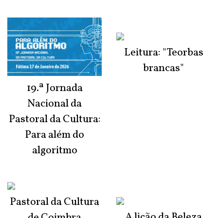
Leitura: "Teorbas
brancas"
19.ª Jornada
Nacional da
Pastoral da Cultura:
Para além do
algoritmo
Pastoral da Cultura
A lição da Beleza
de Coimbra