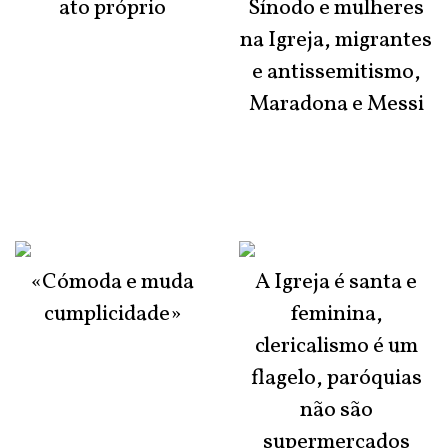
ato próprio
Sínodo e mulheres
na Igreja, migrantes
e antissemitismo,
Maradona e Messi
«Cómoda e muda
A Igreja é santa e
cumplicidade»
feminina,
clericalismo é um
flagelo, paróquias
não são
supermercados