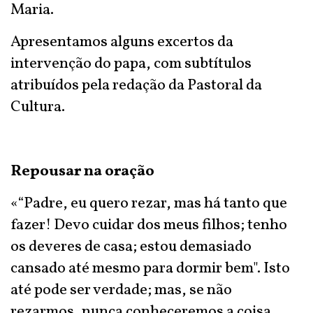
Maria.
Apresentamos alguns excertos da
intervenção do papa, com subtítulos
atribuídos pela redação da Pastoral da
Cultura.
Repousar na oração
«“Padre, eu quero rezar, mas há tanto que
fazer! Devo cuidar dos meus filhos; tenho
os deveres de casa; estou demasiado
cansado até mesmo para dormir bem". Isto
até pode ser verdade; mas, se não
rezarmos, nunca conheceremos a coisa