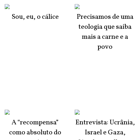
Sou, eu, o cálice
Precisamos de uma
teologia que saiba
mais a carne e a
povo
A “recompensa”
Entrevista: Ucrânia,
como absoluto do
Israel e Gaza,