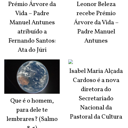
Prémio Árvore da
Leonor Beleza
Vida – Padre
recebe Prémio
Manuel Antunes
Árvore da Vida –
atribuído a
Padre Manuel
Fernando Santos:
Antunes
Ata do Júri
Isabel Maria Alçada
Cardoso é a nova
diretora do
Secretariado
Que é o homem,
Nacional da
para dele te
Pastoral da Cultura
lembrares? (Salmo