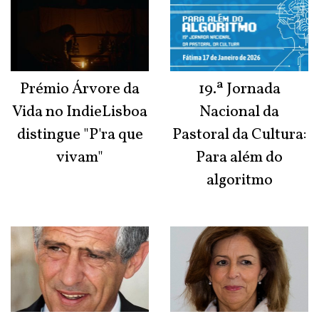
Prémio Árvore da
19.ª Jornada
Vida no IndieLisboa
Nacional da
distingue "P'ra que
Pastoral da Cultura:
vivam"
Para além do
algoritmo