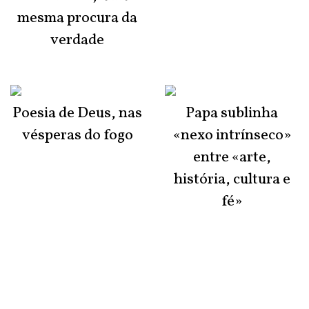
mesma procura da
verdade
Poesia de Deus, nas
Papa sublinha
vésperas do fogo
«nexo intrínseco»
entre «arte,
história, cultura e
fé»