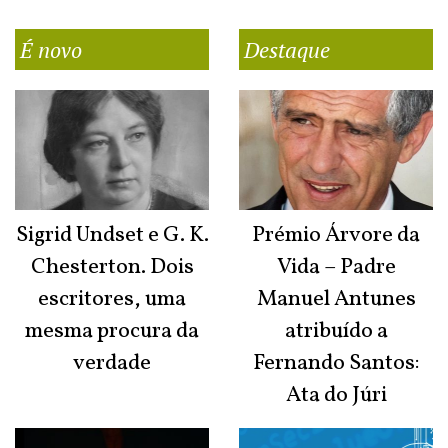
É novo
Destaque
Sigrid Undset e G. K.
Prémio Árvore da
Chesterton. Dois
Vida – Padre
escritores, uma
Manuel Antunes
mesma procura da
atribuído a
verdade
Fernando Santos:
Ata do Júri