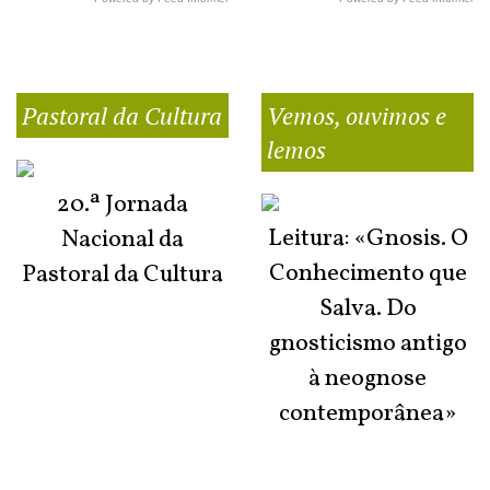
Pastoral da Cultura
Vemos, ouvimos e
lemos
20.ª Jornada
Leitura: «Gnosis. O
Nacional da
Conhecimento que
Pastoral da Cultura
Salva. Do
gnosticismo antigo
à neognose
contemporânea»