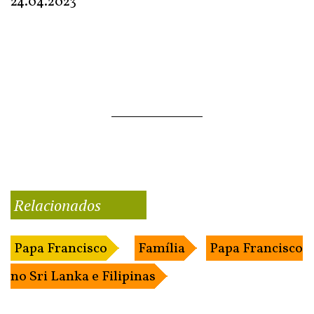
24.04.2023
Relacionados
Papa Francisco
Família
Papa Francisco
no Sri Lanka e Filipinas