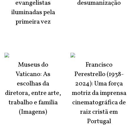
evangelistas
desumanização
iluminadas pela
primeira vez
Museus do
Francisco
Vaticano: As
Perestrello (1938-
escolhas da
2024): Uma força
diretora, entre arte,
motriz da imprensa
trabalho e família
cinematográfica de
(Imagens)
raiz cristã em
Portugal