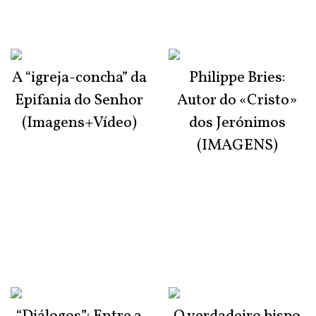
A “igreja-concha” da
Philippe Bries:
Epifania do Senhor
Autor do «Cristo»
(Imagens+Vídeo)
dos Jerónimos
(IMAGENS)