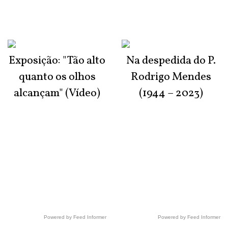
Exposição: "Tão alto
Na despedida do P.
quanto os olhos
Rodrigo Mendes
alcançam" (Vídeo)
(1944 – 2023)
Powered by Feed Informer
Powered by Feed Informer