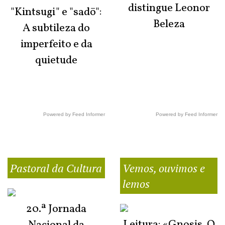
distingue Leonor
"Kintsugi" e "sadō":
Beleza
A subtileza do
imperfeito e da
quietude
Powered by Feed Informer
Powered by Feed Informer
Pastoral da Cultura
Vemos, ouvimos e
lemos
20.ª Jornada
Leitura: «Gnosis. O