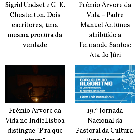
Sigrid Undset e G. K.
Prémio Árvore da
Chesterton. Dois
Vida – Padre
escritores, uma
Manuel Antunes
mesma procura da
atribuído a
verdade
Fernando Santos:
Ata do Júri
Prémio Árvore da
19.ª Jornada
Vida no IndieLisboa
Nacional da
distingue "P'ra que
Pastoral da Cultura: