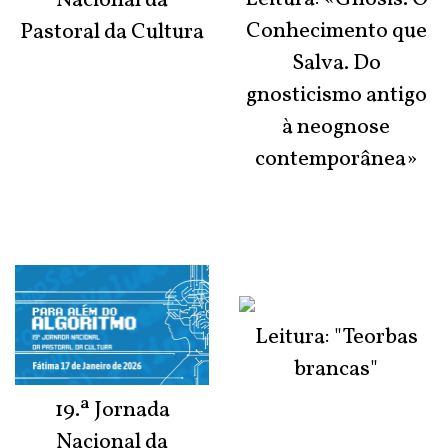
Nacional da
Conhecimento que
Pastoral da Cultura
Salva. Do
gnosticismo antigo
à neognose
contemporânea»
Leitura: "Teorbas
brancas"
19.ª Jornada
Nacional da