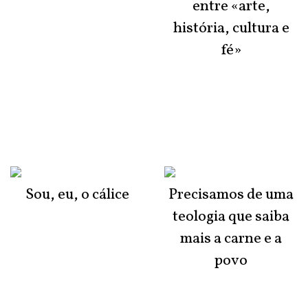
entre «arte,
história, cultura e
fé»
Sou, eu, o cálice
Precisamos de uma
teologia que saiba
mais a carne e a
povo