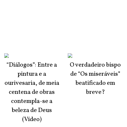
“Diálogos”: Entre a
O verdadeiro bispo
pintura e a
de “Os miseráveis”
ourivesaria, de meia
beatificado em
centena de obras
breve?
contempla-se a
beleza de Deus
(Vídeo)