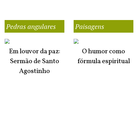
Pedras angulares
Paisagens
Em louvor da paz:
O humor como
Sermão de Santo
fórmula espiritual
Agostinho