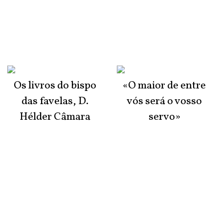
Os livros do bispo
«O maior de entre
das favelas, D.
vós será o vosso
Hélder Câmara
servo»