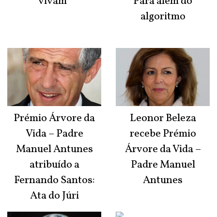
vivam"
Para além do
algoritmo
Prémio Árvore da
Leonor Beleza
Vida – Padre
recebe Prémio
Manuel Antunes
Árvore da Vida –
atribuído a
Padre Manuel
Fernando Santos:
Antunes
Ata do Júri