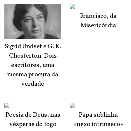
Francisco, da
Misericórdia
Sigrid Undset e G. K.
Chesterton. Dois
escritores, uma
mesma procura da
verdade
Poesia de Deus, nas
Papa sublinha
vésperas do fogo
«nexo intrínseco»