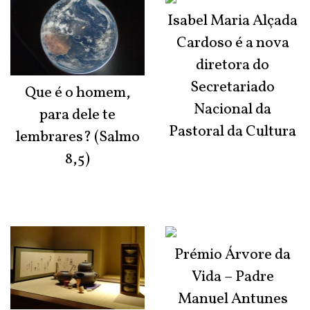
Isabel Maria Alçada
Cardoso é a nova
diretora do
Secretariado
Que é o homem,
Nacional da
para dele te
Pastoral da Cultura
lembrares? (Salmo
8,5)
Prémio Árvore da
Vida – Padre
Manuel Antunes