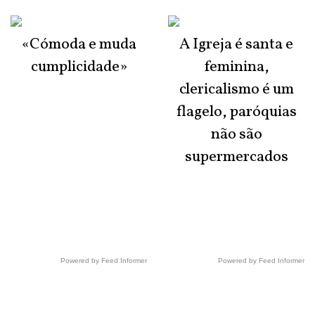
«Cómoda e muda
A Igreja é santa e
cumplicidade»
feminina,
clericalismo é um
flagelo, paróquias
não são
supermercados
Powered by Feed Informer
Powered by Feed Informer