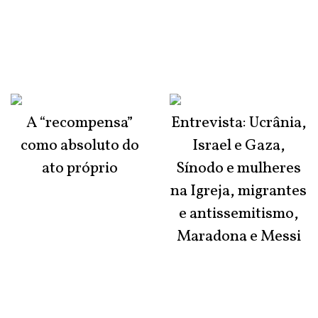
A “recompensa”
Entrevista: Ucrânia,
como absoluto do
Israel e Gaza,
ato próprio
Sínodo e mulheres
na Igreja, migrantes
e antissemitismo,
Maradona e Messi