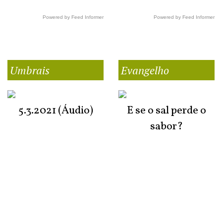
Powered by Feed Informer
Powered by Feed Informer
Umbrais
Evangelho
5.3.2021 (Áudio)
E se o sal perde o
sabor?