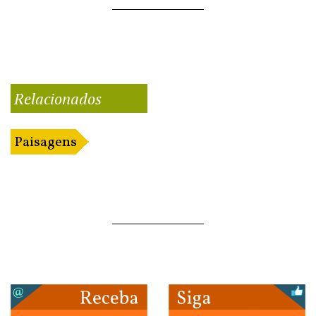
Relacionados
Paisagens