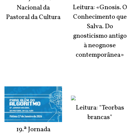
Leitura: «Gnosis. O
Nacional da
Conhecimento que
Pastoral da Cultura
Salva. Do
gnosticismo antigo
à neognose
contemporânea»
Leitura: "Teorbas
brancas"
19.ª Jornada