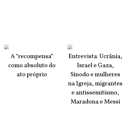
A “recompensa”
Entrevista: Ucrânia,
como absoluto do
Israel e Gaza,
ato próprio
Sínodo e mulheres
na Igreja, migrantes
e antissemitismo,
Maradona e Messi