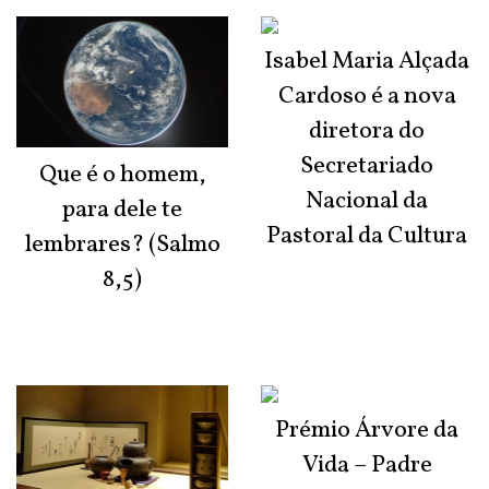
Isabel Maria Alçada
Cardoso é a nova
diretora do
Secretariado
Que é o homem,
Nacional da
para dele te
Pastoral da Cultura
lembrares? (Salmo
8,5)
Prémio Árvore da
Vida – Padre