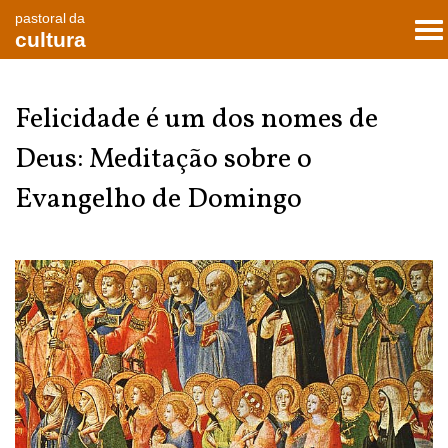
pastoral da
To
cultura
nav
Felicidade é um dos nomes de
Deus: Meditação sobre o
Evangelho de Domingo