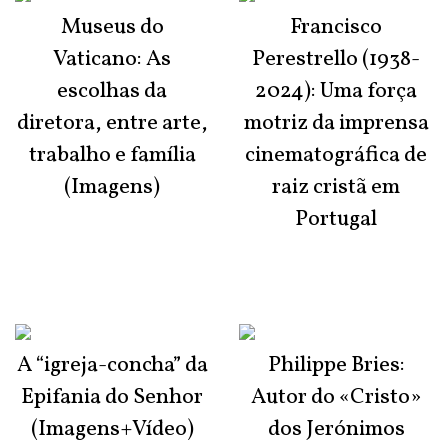
Museus do
Francisco
Vaticano: As
Perestrello (1938-
escolhas da
2024): Uma força
diretora, entre arte,
motriz da imprensa
trabalho e família
cinematográfica de
(Imagens)
raiz cristã em
Portugal
A “igreja-concha” da
Philippe Bries:
Epifania do Senhor
Autor do «Cristo»
(Imagens+Vídeo)
dos Jerónimos