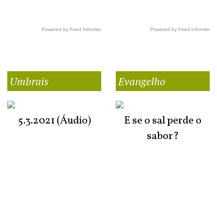
Powered by Feed Informer
Powered by Feed Informer
Umbrais
Evangelho
5.3.2021 (Áudio)
E se o sal perde o
sabor?