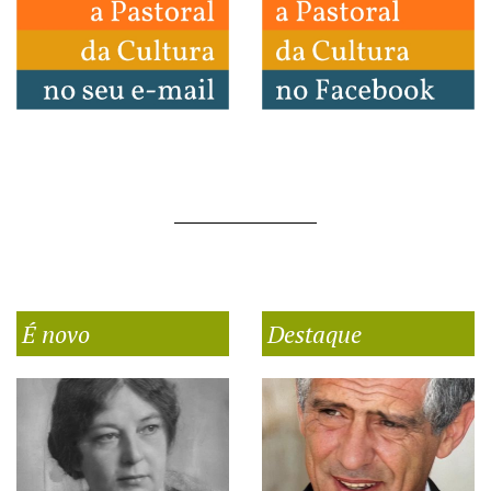
É novo
Destaque