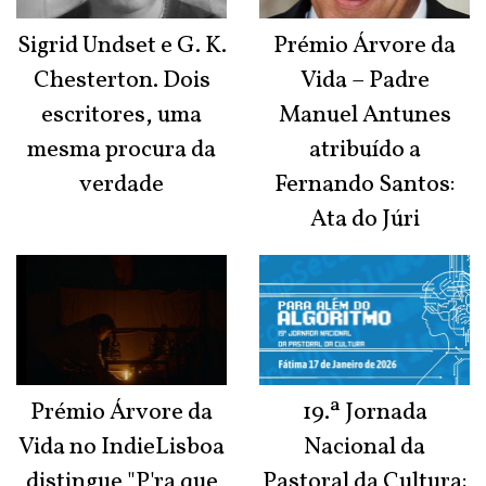
Sigrid Undset e G. K.
Prémio Árvore da
Chesterton. Dois
Vida – Padre
escritores, uma
Manuel Antunes
mesma procura da
atribuído a
verdade
Fernando Santos:
Ata do Júri
Prémio Árvore da
19.ª Jornada
Vida no IndieLisboa
Nacional da
distingue "P'ra que
Pastoral da Cultura: