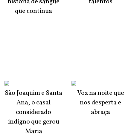
história de sangue
talentos
que continua
São Joaquim e Santa
Voz na noite que
Ana, o casal
nos desperta e
considerado
abraça
indigno que gerou
Maria