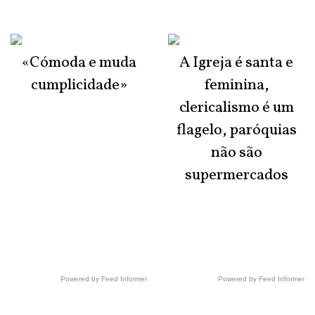
«Cómoda e muda
A Igreja é santa e
cumplicidade»
feminina,
clericalismo é um
flagelo, paróquias
não são
supermercados
Powered by Feed Informer
Powered by Feed Informer