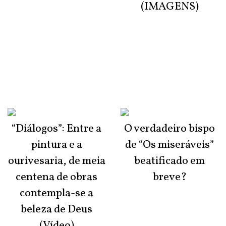
(IMAGENS)
“Diálogos”: Entre a
O verdadeiro bispo
pintura e a
de “Os miseráveis”
ourivesaria, de meia
beatificado em
centena de obras
breve?
contempla-se a
beleza de Deus
(Vídeo)