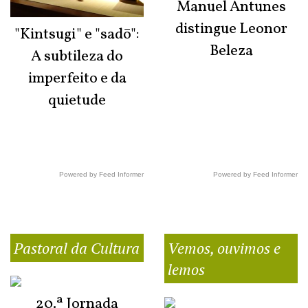
Manuel Antunes
distingue Leonor
"Kintsugi" e "sadō":
Beleza
A subtileza do
imperfeito e da
quietude
Powered by Feed Informer
Powered by Feed Informer
Pastoral da Cultura
Vemos, ouvimos e
lemos
20.ª Jornada