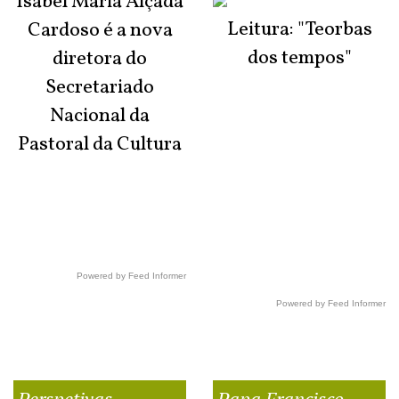
Isabel Maria Alçada
Leitura: "Teorbas
Cardoso é a nova
dos tempos"
diretora do
Secretariado
Nacional da
Pastoral da Cultura
Powered by Feed Informer
Powered by Feed Informer
Perspetivas
Papa Francisco