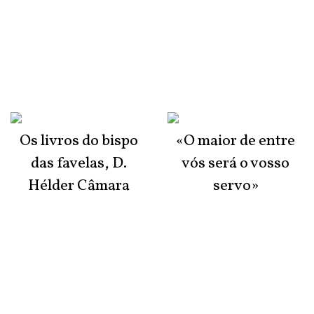
Os livros do bispo
«O maior de entre
das favelas, D.
vós será o vosso
Hélder Câmara
servo»