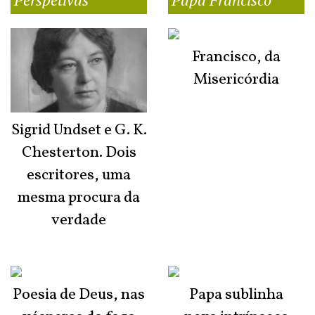
Francisco, da
Misericórdia
Sigrid Undset e G. K.
Chesterton. Dois
escritores, uma
mesma procura da
verdade
Poesia de Deus, nas
Papa sublinha