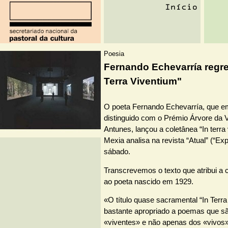
Poesia
Fernando Echevarría regr
Terra Viventium"
O poeta Fernando Echevarría, que em
distinguido com o Prémio Árvore da 
Antunes, lançou a coletânea “In terra
Mexia analisa na revista “Atual” (“Ex
sábado.
Transcrevemos o texto que atribui a
ao poeta nascido em 1929.
«O título quase sacramental “In Terra
bastante apropriado a poemas que sã
«viventes» e não apenas dos «vivos»