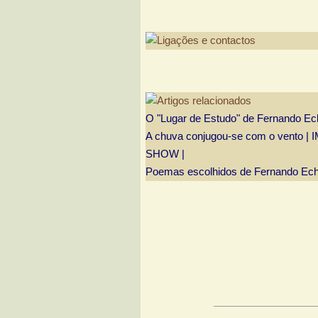
O "Lugar de Estudo" de Fernando Ec
A chuva conjugou-se com o vento 
SHOW |
Poemas escolhidos de Fernando Ech