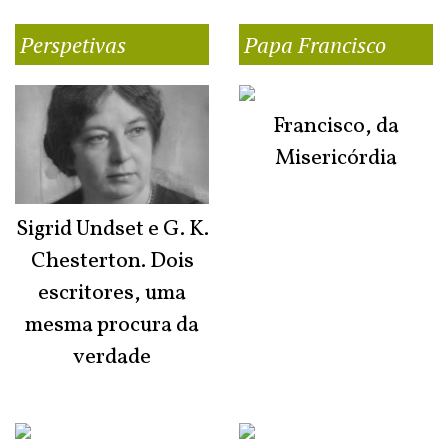
Perspetivas
Papa Francisco
Francisco, da
Misericórdia
Sigrid Undset e G. K.
Chesterton. Dois
escritores, uma
mesma procura da
verdade