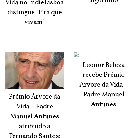
algoritmo
Vida no IndieLisboa
distingue "P'ra que
vivam"
Leonor Beleza
recebe Prémio
Árvore da Vida –
Padre Manuel
Prémio Árvore da
Antunes
Vida – Padre
Manuel Antunes
atribuído a
Fernando Santos: