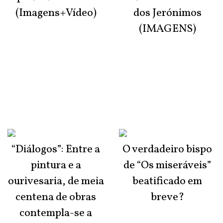
(Imagens+Vídeo)
dos Jerónimos
(IMAGENS)
“Diálogos”: Entre a
O verdadeiro bispo
pintura e a
de “Os miseráveis”
ourivesaria, de meia
beatificado em
centena de obras
breve?
contempla-se a