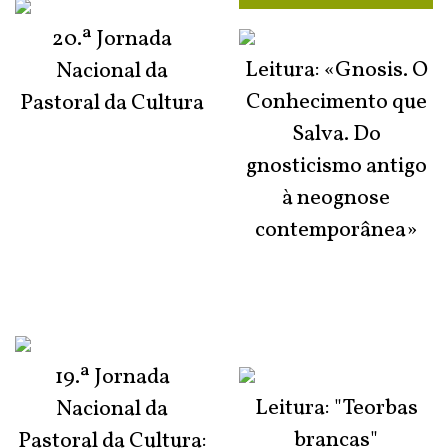
20.ª Jornada
Leitura: «Gnosis. O
Nacional da
Conhecimento que
Pastoral da Cultura
Salva. Do
gnosticismo antigo
à neognose
contemporânea»
19.ª Jornada
Leitura: "Teorbas
Nacional da
brancas"
Pastoral da Cultura: