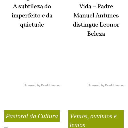
A subtileza do
Vida – Padre
imperfeito e da
Manuel Antunes
quietude
distingue Leonor
Beleza
Powered by Feed Informer
Powered by Feed Informer
Pastoral da Cultura
Vemos, ouvimos e
lemos