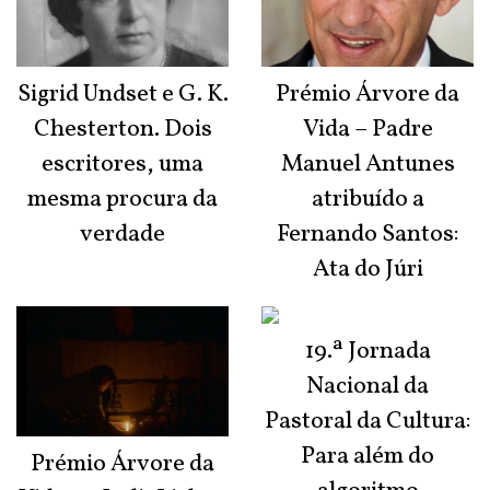
Sigrid Undset e G. K.
Prémio Árvore da
Chesterton. Dois
Vida – Padre
escritores, uma
Manuel Antunes
mesma procura da
atribuído a
verdade
Fernando Santos:
Ata do Júri
19.ª Jornada
Nacional da
Pastoral da Cultura:
Para além do
Prémio Árvore da