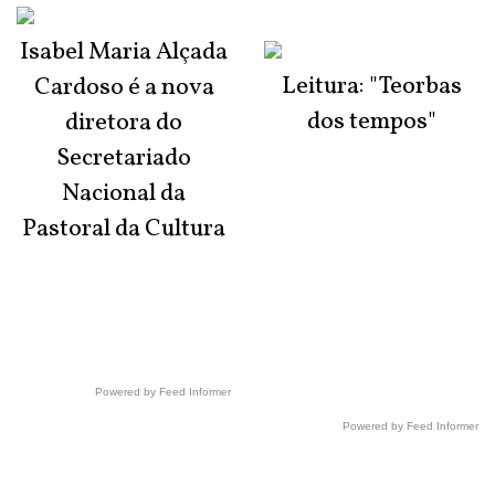
Isabel Maria Alçada
Leitura: "Teorbas
Cardoso é a nova
dos tempos"
diretora do
Secretariado
Nacional da
Pastoral da Cultura
Powered by Feed Informer
Powered by Feed Informer