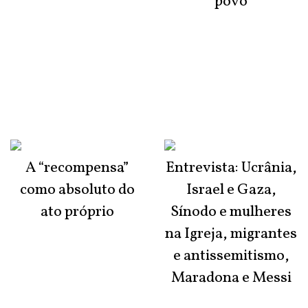
povo
A “recompensa”
Entrevista: Ucrânia,
como absoluto do
Israel e Gaza,
ato próprio
Sínodo e mulheres
na Igreja, migrantes
e antissemitismo,
Maradona e Messi