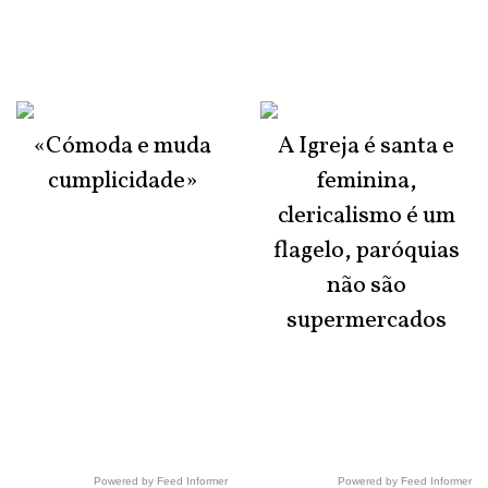
«Cómoda e muda
A Igreja é santa e
cumplicidade»
feminina,
clericalismo é um
flagelo, paróquias
não são
supermercados
Powered by Feed Informer
Powered by Feed Informer