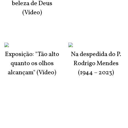
beleza de Deus
(Vídeo)
Exposição: "Tão alto
Na despedida do P.
quanto os olhos
Rodrigo Mendes
alcançam" (Vídeo)
(1944 – 2023)