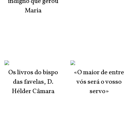
indigno que gerou
Maria
Os livros do bispo
«O maior de entre
das favelas, D.
vós será o vosso
Hélder Câmara
servo»