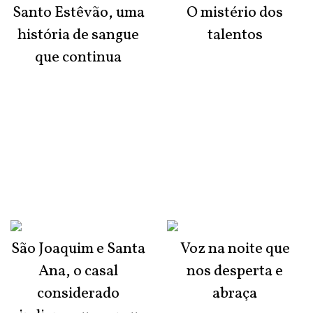
Santo Estêvão, uma
O mistério dos
história de sangue
talentos
que continua
São Joaquim e Santa
Voz na noite que
Ana, o casal
nos desperta e
considerado
abraça