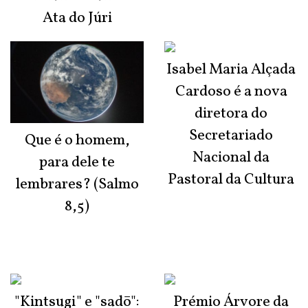
Ata do Júri
Isabel Maria Alçada
Cardoso é a nova
diretora do
Secretariado
Que é o homem,
Nacional da
para dele te
Pastoral da Cultura
lembrares? (Salmo
8,5)
"Kintsugi" e "sadō":
Prémio Árvore da