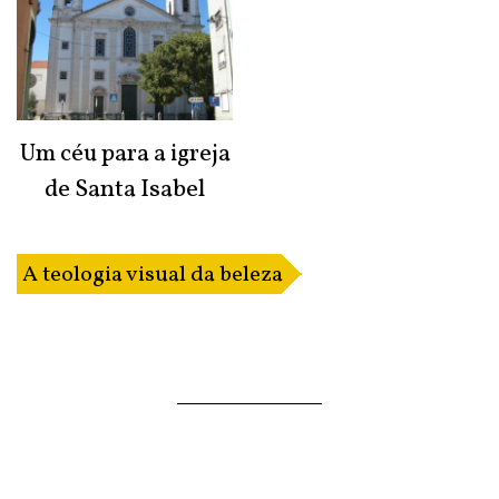
Um céu para a igreja
de Santa Isabel
A teologia visual da beleza