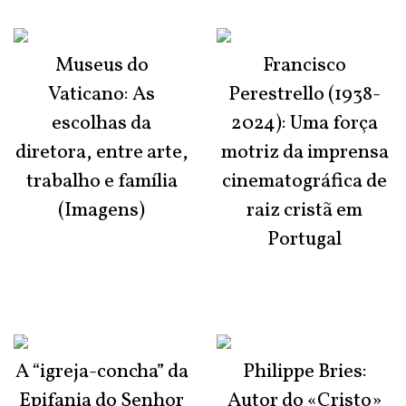
Museus do
Francisco
Vaticano: As
Perestrello (1938-
escolhas da
2024): Uma força
diretora, entre arte,
motriz da imprensa
trabalho e família
cinematográfica de
(Imagens)
raiz cristã em
Portugal
A “igreja-concha” da
Philippe Bries:
Epifania do Senhor
Autor do «Cristo»