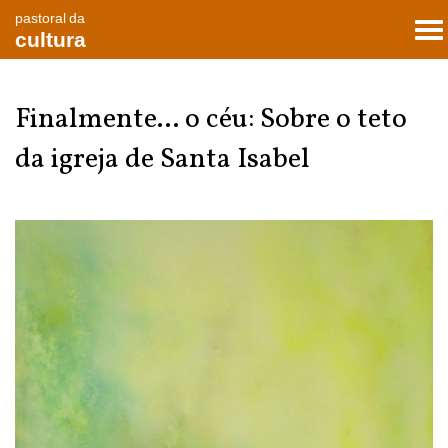
pastoral da
To
cultura
nav
Finalmente... o céu: Sobre o teto
da igreja de Santa Isabel