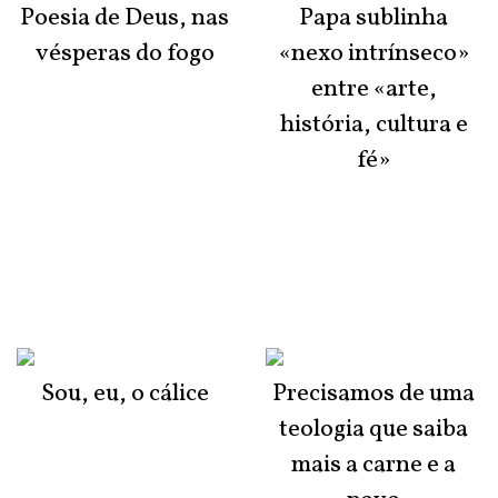
Poesia de Deus, nas
Papa sublinha
vésperas do fogo
«nexo intrínseco»
entre «arte,
história, cultura e
fé»
Sou, eu, o cálice
Precisamos de uma
teologia que saiba
mais a carne e a