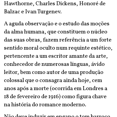
Hawthorne, Charles Dickens, Honoré de
Balzac e Ivan Turgenev.
A aguda observação e o estudo das moções
da alma humana, que constituem o núcleo
das suas obras, fazem referência a um forte
sentido moral oculto num requinte estético,
pertencente a um escritor amante da arte,
conhecedor de numerosas línguas, ávido
leitor, bem como autor de uma produção
colossal que o consagra ainda hoje, cem
anos após a morte (ocorrida em Londres a
18 de fevereiro de 1916) como figura chave
na história do romance moderno.
Não deve induzir em engano o tom barroco