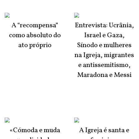
A “recompensa”
Entrevista: Ucrânia,
como absoluto do
Israel e Gaza,
ato próprio
Sínodo e mulheres
na Igreja, migrantes
e antissemitismo,
Maradona e Messi
«Cómoda e muda
A Igreja é santa e