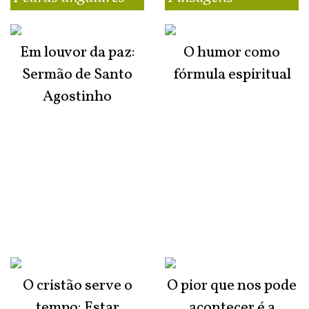
Em louvor da paz:
O humor como
Sermão de Santo
fórmula espiritual
Agostinho
O cristão serve o
O pior que nos pode
tempo: Estar
acontecer é a