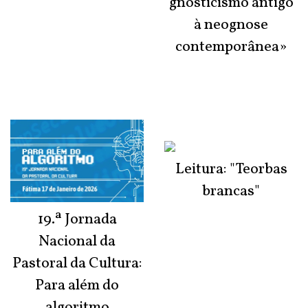
gnosticismo antigo
à neognose
contemporânea»
Leitura: "Teorbas
brancas"
19.ª Jornada
Nacional da
Pastoral da Cultura:
Para além do
algoritmo