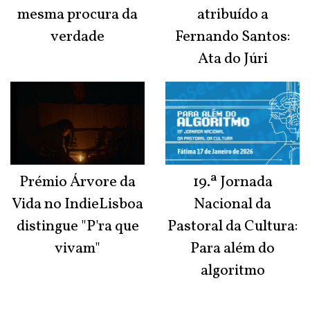
mesma procura da
atribuído a
verdade
Fernando Santos:
Ata do Júri
Prémio Árvore da
19.ª Jornada
Vida no IndieLisboa
Nacional da
distingue "P'ra que
Pastoral da Cultura:
vivam"
Para além do
algoritmo