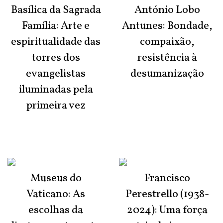
Basílica da Sagrada
António Lobo
Família: Arte e
Antunes: Bondade,
espiritualidade das
compaixão,
torres dos
resistência à
evangelistas
desumanização
iluminadas pela
primeira vez
Museus do
Francisco
Vaticano: As
Perestrello (1938-
escolhas da
2024): Uma força