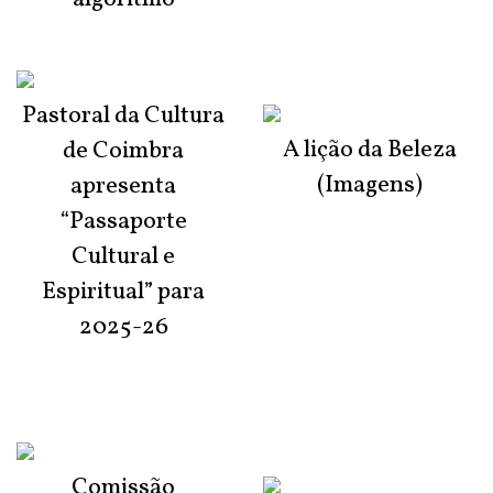
Pastoral da Cultura
A lição da Beleza
de Coimbra
(Imagens)
apresenta
“Passaporte
Cultural e
Espiritual” para
2025-26
Comissão