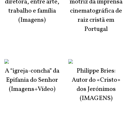
diretora, entre arte,
motriz da imprensa
trabalho e família
cinematográfica de
(Imagens)
raiz cristã em
Portugal
A “igreja-concha” da
Philippe Bries:
Epifania do Senhor
Autor do «Cristo»
(Imagens+Vídeo)
dos Jerónimos
(IMAGENS)