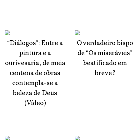
“Diálogos”: Entre a
O verdadeiro bispo
pintura e a
de “Os miseráveis”
ourivesaria, de meia
beatificado em
centena de obras
breve?
contempla-se a
beleza de Deus
(Vídeo)