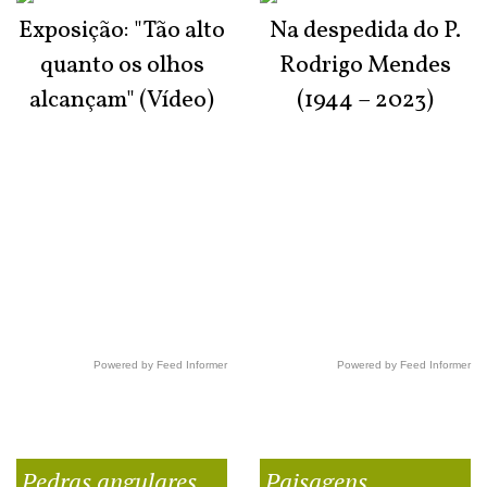
Exposição: "Tão alto
Na despedida do P.
quanto os olhos
Rodrigo Mendes
alcançam" (Vídeo)
(1944 – 2023)
Powered by Feed Informer
Powered by Feed Informer
Pedras angulares
Paisagens