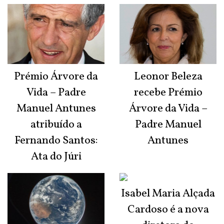
Prémio Árvore da
Leonor Beleza
Vida – Padre
recebe Prémio
Manuel Antunes
Árvore da Vida –
atribuído a
Padre Manuel
Fernando Santos:
Antunes
Ata do Júri
Isabel Maria Alçada
Cardoso é a nova