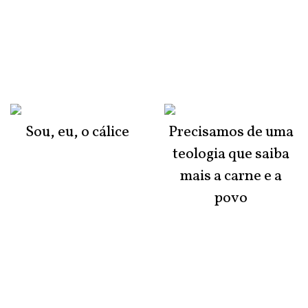
Sou, eu, o cálice
Precisamos de uma
teologia que saiba
mais a carne e a
povo