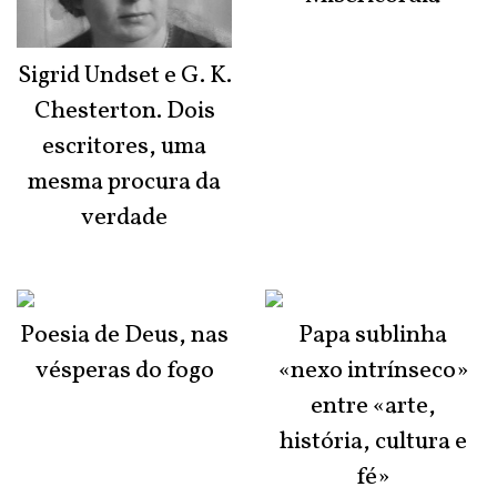
Sigrid Undset e G. K.
Chesterton. Dois
escritores, uma
mesma procura da
verdade
Poesia de Deus, nas
Papa sublinha
vésperas do fogo
«nexo intrínseco»
entre «arte,
história, cultura e
fé»