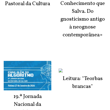
Conhecimento que
Pastoral da Cultura
Salva. Do
gnosticismo antigo
à neognose
contemporânea»
Leitura: "Teorbas
brancas"
19.ª Jornada
Nacional da