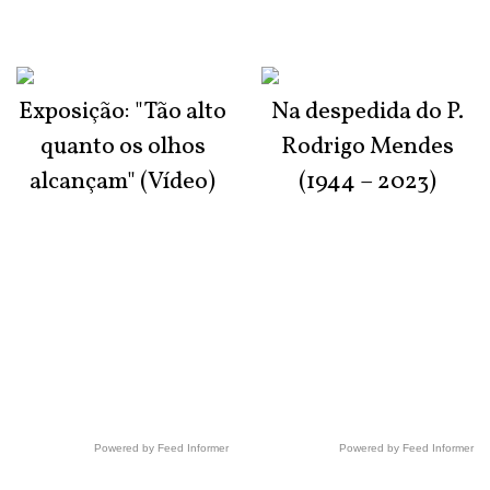
Exposição: "Tão alto
Na despedida do P.
quanto os olhos
Rodrigo Mendes
alcançam" (Vídeo)
(1944 – 2023)
Powered by Feed Informer
Powered by Feed Informer