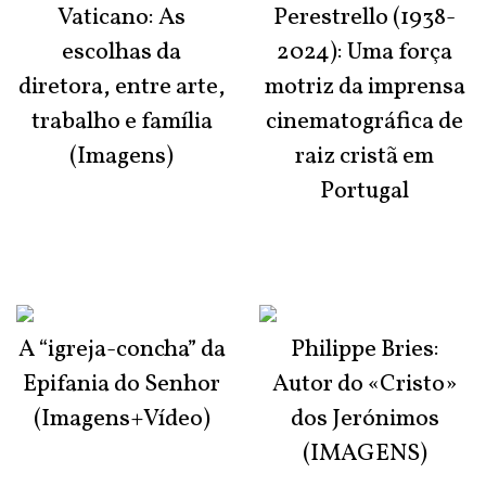
Vaticano: As
Perestrello (1938-
escolhas da
2024): Uma força
diretora, entre arte,
motriz da imprensa
trabalho e família
cinematográfica de
(Imagens)
raiz cristã em
Portugal
A “igreja-concha” da
Philippe Bries:
Epifania do Senhor
Autor do «Cristo»
(Imagens+Vídeo)
dos Jerónimos
(IMAGENS)