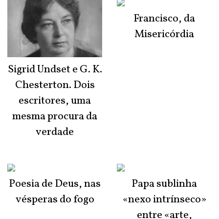
Francisco, da
Misericórdia
Sigrid Undset e G. K.
Chesterton. Dois
escritores, uma
mesma procura da
verdade
Poesia de Deus, nas
Papa sublinha
vésperas do fogo
«nexo intrínseco»
entre «arte,