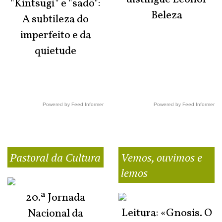
"Kintsugi" e "sadō":
Beleza
A subtileza do
imperfeito e da
quietude
Powered by Feed Informer
Powered by Feed Informer
Pastoral da Cultura
Vemos, ouvimos e
lemos
20.ª Jornada
Leitura: «Gnosis. O
Nacional da