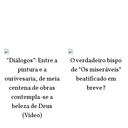
“Diálogos”: Entre a
O verdadeiro bispo
pintura e a
de “Os miseráveis”
ourivesaria, de meia
beatificado em
centena de obras
breve?
contempla-se a
beleza de Deus
(Vídeo)