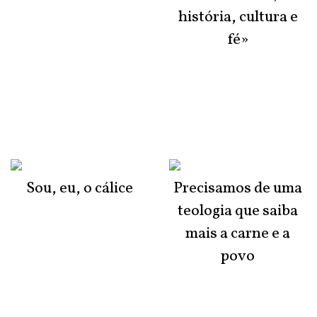
história, cultura e
fé»
Sou, eu, o cálice
Precisamos de uma
teologia que saiba
mais a carne e a
povo