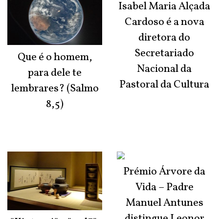
Isabel Maria Alçada
Cardoso é a nova
diretora do
Secretariado
Que é o homem,
Nacional da
para dele te
Pastoral da Cultura
lembrares? (Salmo
8,5)
Prémio Árvore da
Vida – Padre
Manuel Antunes
distingue Leonor