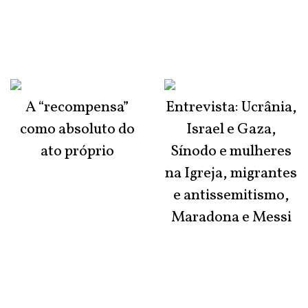
A “recompensa”
Entrevista: Ucrânia,
como absoluto do
Israel e Gaza,
ato próprio
Sínodo e mulheres
na Igreja, migrantes
e antissemitismo,
Maradona e Messi