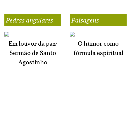
Pedras angulares
Paisagens
Em louvor da paz:
O humor como
Sermão de Santo
fórmula espiritual
Agostinho