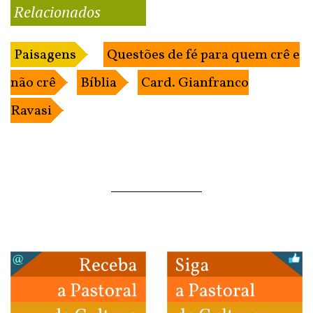
Relacionados
Paisagens
Questões de fé para quem crê e
não crê
Bíblia
Card. Gianfranco
Ravasi