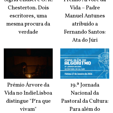
Chesterton. Dois
Vida – Padre
escritores, uma
Manuel Antunes
mesma procura da
atribuído a
verdade
Fernando Santos:
Ata do Júri
Prémio Árvore da
19.ª Jornada
Vida no IndieLisboa
Nacional da
distingue "P'ra que
Pastoral da Cultura:
vivam"
Para além do