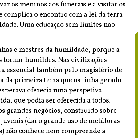
var os meninos aos funerais e a visitar os
e complica o encontro com a lei da terra
ildade. Uma educação sem limites não
nhas e mestres da humildade, porque a
s tornar humildes. Nas civilizações
era essencial também pelo magistério de
a da primeira terra que os tinha gerado
esperava oferecia uma perspetiva
vida, que podia ser oferecida a todos.
s grandes negócios, construído sobre
 juvenis (daí o grande uso de metáforas
as) não conhece nem compreende a