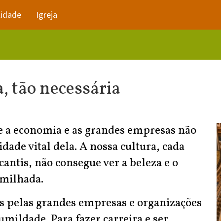
lidade
Igreja
, tão necessária
e a economia e as grandes empresas não
de vital dela. A nossa cultura, cada
ntis, não consegue ver a beleza e o
umilhada.
as pelas grandes empresas e organizações
umildade. Para fazer carreira e ser