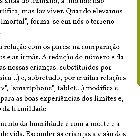
 altas do humano, a finitude não
rtifica, mas faz viver. Quando elevamos
e imortal”, forma-se em nós o terreno
.
a relação com os pares: na comparação
s e as irmãs. A redução do número e da
s nossas crianças, substituídos por
sica…) e, sobretudo, por muitas relações
v", "smartphone", tablet…) modifica e
para as boas experiências dos limites e,
o da humildade.
imento da humildade é com a morte e a
de vida. Esconder às crianças a visão dos