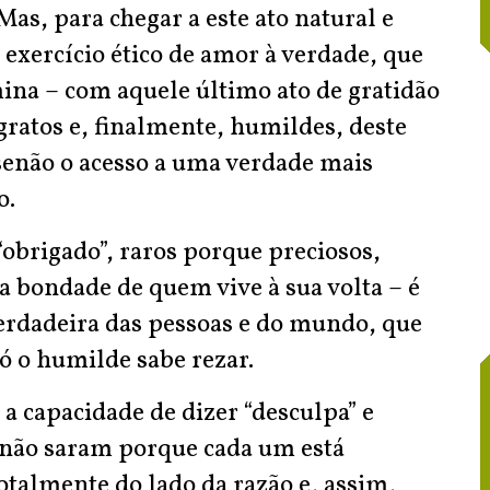
Mas, para chegar a este ato natural e
 exercício ético de amor à verdade, que
rmina – com aquele último ato de gratidão
ratos e, finalmente, humildes, deste
senão o acesso a uma verdade mais
o.
obrigado”, raros porque preciosos,
a bondade de quem vive à sua volta – é
erdadeira das pessoas e do mundo, que
ó o humilde sabe rezar.
a capacidade de dizer “desculpa” e
 não saram porque cada um está
otalmente do lado da razão e, assim,