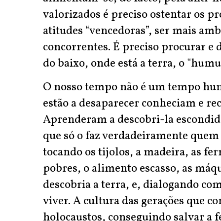
valorizados é preciso ostentar os p
atitudes “vencedoras”, ser mais amb
concorrentes. É preciso procurar e d
do baixo, onde está a terra, o "humus
O nosso tempo não é um tempo humi
estão a desaparecer conheciam e r
Aprenderam a descobri-la escondida
que só o faz verdadeiramente quem 
tocando os tijolos, a madeira, as f
pobres, o alimento escasso, as máqui
descobria a terra, e, dialogando com
viver. A cultura das gerações que c
holocaustos, conseguindo salvar a 