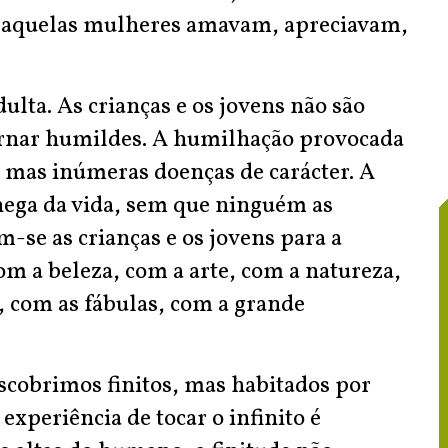
 aquelas mulheres amavam, apreciavam,
ulta. As crianças e os jovens não são
ornar humildes. A humilhação provocada
 mas inúmeras doenças de carácter. A
hega da vida, sem que ninguém as
-se as crianças e os jovens para a
 a beleza, com a arte, com a natureza,
, com as fábulas, com a grande
scobrimos finitos, mas habitados por
experiência de tocar o infinito é