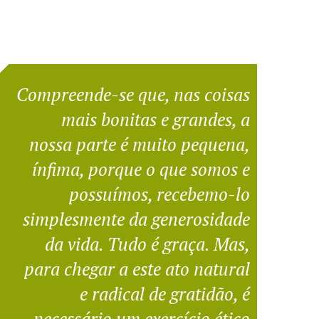
Compreende-se que, nas coisas
mais bonitas e grandes, a
nossa parte é muito pequena,
ínfima, porque o que somos e
possuímos, recebemo-lo
simplesmente da generosidade
da vida. Tudo é graça. Mas,
para chegar a este ato natural
e radical de gratidão, é
necessário um exercício ético