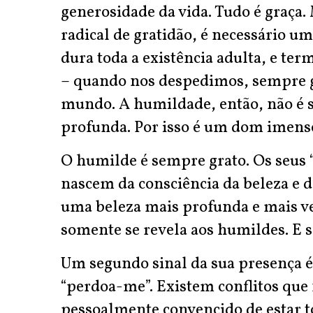
generosidade da vida. Tudo é graça. 
radical de gratidão, é necessário um
dura toda a existência adulta, e te
– quando nos despedimos, sempre g
mundo. A humildade, então, não é 
profunda. Por isso é um dom imens
O humilde é sempre grato. Os seus “
nascem da consciência da beleza e d
uma beleza mais profunda e mais v
somente se revela aos humildes. E s
Um segundo sinal da sua presença é 
“perdoa-me”. Existem conflitos que
pessoalmente convencido de estar t