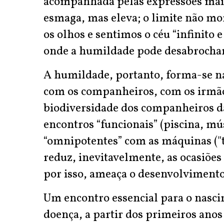
acompanhada pelas expressões mais
esmaga, mas eleva; o limite não mo
os olhos e sentimos o céu “infinito 
onde a humildade pode desabrochar
A humildade, portanto, forma-se n
com os companheiros, com os irmão
biodiversidade dos companheiros da
encontros “funcionais” (piscina, mú
“omnipotentes” com as máquinas ("t
reduz, inevitavelmente, as ocasiões 
por isso, ameaça o desenvolviment
Um encontro essencial para o nasc
doença, a partir dos primeiros anos 