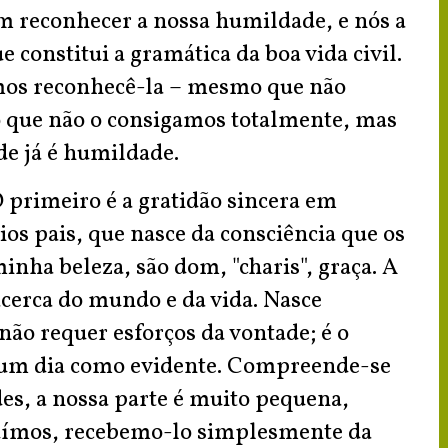
m reconhecer a nossa humildade, e nós a
 constitui a gramática da boa vida civil.
emos reconhecê-la – mesmo que não
 que não o consigamos totalmente, mas
de já é humildade.
O primeiro é a gratidão sincera em
rios pais, que nasce da consciência que os
inha beleza, são dom, "charis", graça. A
cerca do mundo e da vida. Nasce
ão requer esforços da vontade; é o
um dia como evidente. Compreende-se
des, a nossa parte é muito pequena,
suímos, recebemo-lo simplesmente da