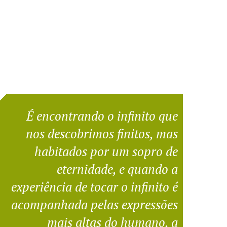
É encontrando o infinito que
nos descobrimos finitos, mas
habitados por um sopro de
eternidade, e quando a
experiência de tocar o infinito é
acompanhada pelas expressões
mais altas do humano, a