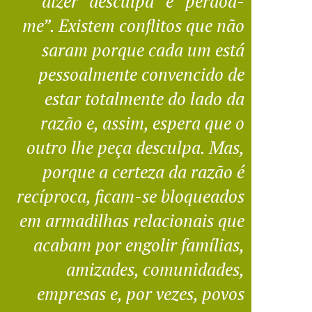
dizer “desculpa” e “perdoa-
me”. Existem conflitos que não
saram porque cada um está
pessoalmente convencido de
estar totalmente do lado da
razão e, assim, espera que o
outro lhe peça desculpa. Mas,
porque a certeza da razão é
recíproca, ficam-se bloqueados
em armadilhas relacionais que
acabam por engolir famílias,
amizades, comunidades,
empresas e, por vezes, povos