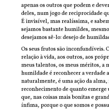
apenas os outros que podem e deve
deles, num jogo de reciprocidade que
É invisível, mas realíssima, e sab
sejamos bastante humildes, mesmo
desejamos sê-lo: desejo de humilda
Os seus frutos são inconfundíveis. 
relação à vida, aos outros, aos próp
meus talentos, os meus méritos, a m
humildade é reconhecer a verdade a
naturalmente, é uma ação da alma, n
reconhecimento de quanto emerge 
que, nas coisas mais bonitas e gran
ínfima, porque o que somos e pos