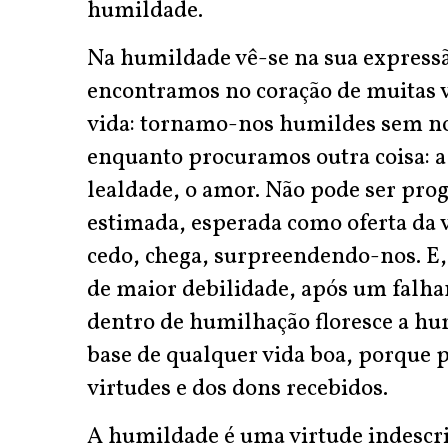
humildade.
Na humildade vê-se na sua express
encontramos no coração de muitas vi
vida: tornamo-nos humildes sem n
enquanto procuramos outra coisa: a 
lealdade, o amor. Não pode ser pro
estimada, esperada como oferta da 
cedo, chega, surpreendendo-nos. E
de maior debilidade, após um falh
dentro de humilhação floresce a hu
base de qualquer vida boa, porque 
virtudes e dos dons recebidos.
A humildade é uma virtude indescrit