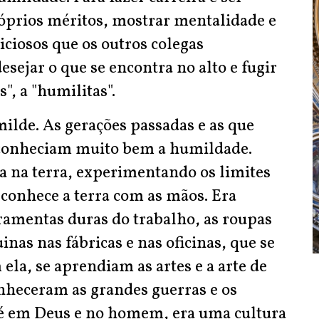
róprios méritos, mostrar mentalidade e
iciosos que os outros colegas
esejar o que se encontra no alto e fugir
", a "humilitas".
lde. As gerações passadas e as que
econheciam muito bem a humildade.
 na terra, experimentando os limites
conhece a terra com as mãos. Era
erramentas duras do trabalho, as roupas
nas nas fábricas e nas oficinas, que se
 ela, se aprendiam as artes e a arte de
onheceram as grandes guerras e os
fé em Deus e no homem, era uma cultura