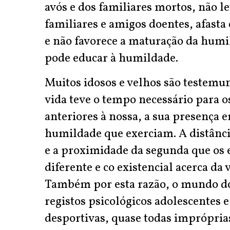
avós e dos familiares mortos, não le
familiares e amigos doentes, afasta 
e não favorece a maturação da hum
pode educar à humildade.
Muitos idosos e velhos são testemu
vida teve o tempo necessário para o
anteriores à nossa, a sua presença 
humildade que exerciam. A distânci
e a proximidade da segunda que os 
diferente e co existencial acerca da 
Também por esta razão, o mundo do
registos psicológicos adolescentes e
desportivas, quase todas imprópri