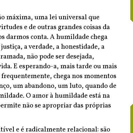
ão máxima, uma lei universal que
rtudes e de outras grandes coisas da
os darmos conta. A humildade chega
justiça, a verdade, a honestidade, a
gramada, não pode ser desejada,
vida. E esperando-a, mais tarde ou mais
, frequentemente, chega nos momentos
anço, um abandono, um luto, quando de
mildade. O amor à humildade está na
permite não se apropriar das próprias
ível e é radicalmente relacional: são