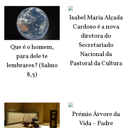
Isabel Maria Alçada
Cardoso é a nova
diretora do
Secretariado
Que é o homem,
Nacional da
para dele te
Pastoral da Cultura
lembrares? (Salmo
8,5)
Prémio Árvore da
Vida – Padre