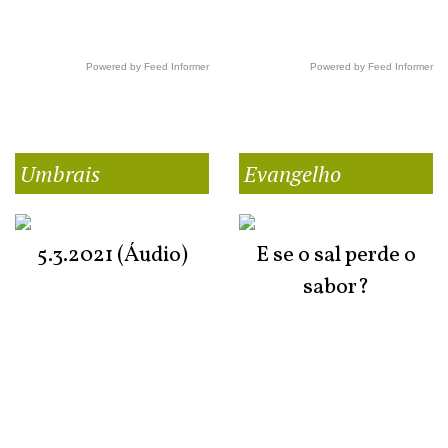
Powered by Feed Informer
Powered by Feed Informer
Umbrais
Evangelho
5.3.2021 (Áudio)
E se o sal perde o
sabor?