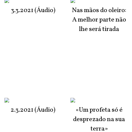
3.3.2021 (Áudio)
Nas mãos do oleiro:
A melhor parte não
lhe será tirada
2.3.2021 (Áudio)
«Um profeta só é
desprezado na sua
terra»