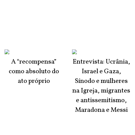
A “recompensa”
Entrevista: Ucrânia,
como absoluto do
Israel e Gaza,
ato próprio
Sínodo e mulheres
na Igreja, migrantes
e antissemitismo,
Maradona e Messi