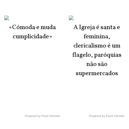
«Cómoda e muda
A Igreja é santa e
cumplicidade»
feminina,
clericalismo é um
flagelo, paróquias
não são
supermercados
Powered by Feed Informer
Powered by Feed Informer