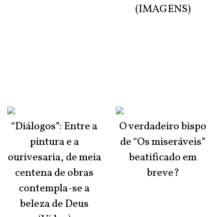
(IMAGENS)
“Diálogos”: Entre a
O verdadeiro bispo
pintura e a
de “Os miseráveis”
ourivesaria, de meia
beatificado em
centena de obras
breve?
contempla-se a
beleza de Deus