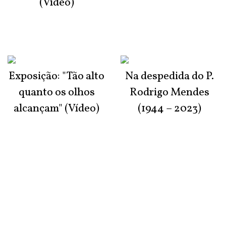
(Vídeo)
Exposição: "Tão alto
Na despedida do P.
quanto os olhos
Rodrigo Mendes
alcançam" (Vídeo)
(1944 – 2023)