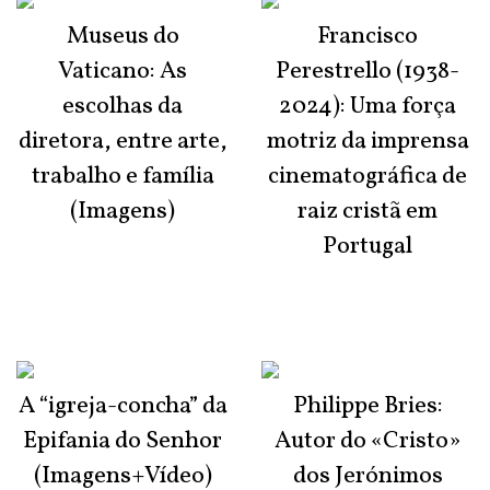
Museus do
Francisco
Vaticano: As
Perestrello (1938-
escolhas da
2024): Uma força
diretora, entre arte,
motriz da imprensa
trabalho e família
cinematográfica de
(Imagens)
raiz cristã em
Portugal
A “igreja-concha” da
Philippe Bries:
Epifania do Senhor
Autor do «Cristo»
(Imagens+Vídeo)
dos Jerónimos