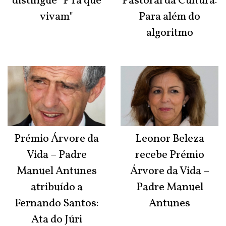
distingue "P'ra que
Pastoral da Cultura:
vivam"
Para além do
algoritmo
Prémio Árvore da
Leonor Beleza
Vida – Padre
recebe Prémio
Manuel Antunes
Árvore da Vida –
atribuído a
Padre Manuel
Fernando Santos:
Antunes
Ata do Júri