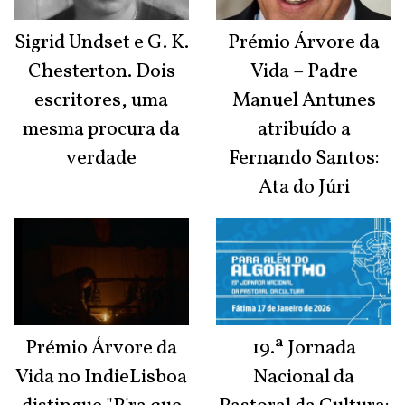
Sigrid Undset e G. K.
Prémio Árvore da
Chesterton. Dois
Vida – Padre
escritores, uma
Manuel Antunes
mesma procura da
atribuído a
verdade
Fernando Santos:
Ata do Júri
Prémio Árvore da
19.ª Jornada
Vida no IndieLisboa
Nacional da