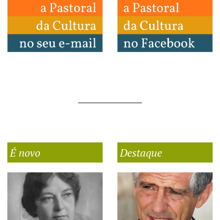
É novo
Destaque