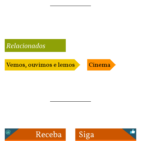
Relacionados
Vemos, ouvimos e lemos
Cinema