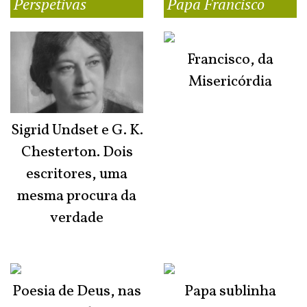
Perspetivas
Papa Francisco
Francisco, da
Misericórdia
Sigrid Undset e G. K.
Chesterton. Dois
escritores, uma
mesma procura da
verdade
Poesia de Deus, nas
Papa sublinha