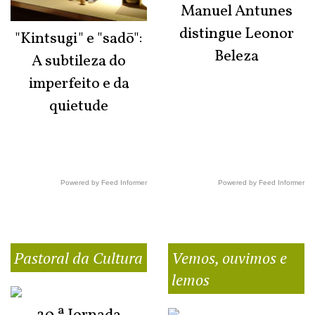
Manuel Antunes
distingue Leonor
"Kintsugi" e "sadō":
Beleza
A subtileza do
imperfeito e da
quietude
Powered by Feed Informer
Powered by Feed Informer
Pastoral da Cultura
Vemos, ouvimos e
lemos