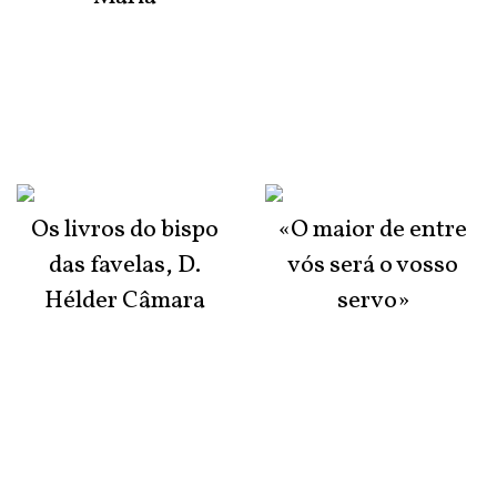
Os livros do bispo
«O maior de entre
das favelas, D.
vós será o vosso
Hélder Câmara
servo»