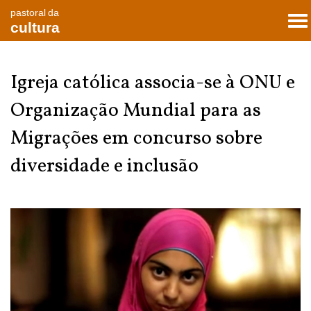
pastoral da
To
cultura
nav
Igreja católica associa-se à ONU e
Organização Mundial para as
Migrações em concurso sobre
diversidade e inclusão