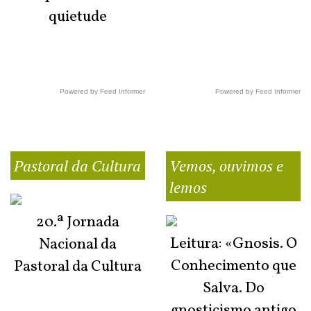
quietude
Powered by Feed Informer
Powered by Feed Informer
Pastoral da Cultura
Vemos, ouvimos e
lemos
20.ª Jornada
Leitura: «Gnosis. O
Nacional da
Conhecimento que
Pastoral da Cultura
Salva. Do
gnosticismo antigo