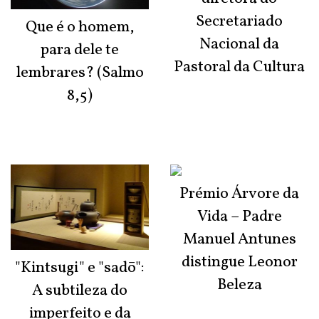
Secretariado
Que é o homem,
Nacional da
para dele te
Pastoral da Cultura
lembrares? (Salmo
8,5)
Prémio Árvore da
Vida – Padre
Manuel Antunes
distingue Leonor
"Kintsugi" e "sadō":
Beleza
A subtileza do
imperfeito e da