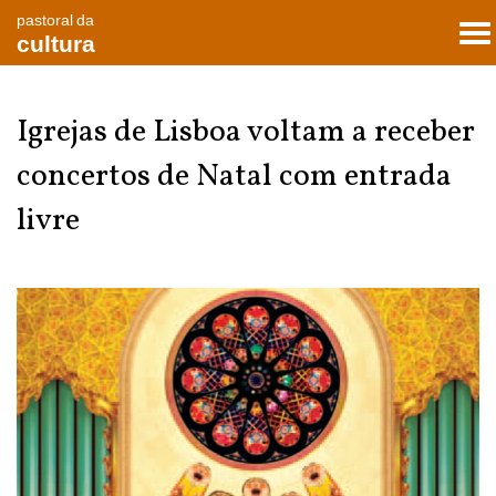
pastoral da
To
cultura
nav
Igrejas de Lisboa voltam a receber
concertos de Natal com entrada
livre