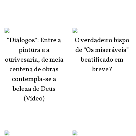
“Diálogos”: Entre a
O verdadeiro bispo
pintura e a
de “Os miseráveis”
ourivesaria, de meia
beatificado em
centena de obras
breve?
contempla-se a
beleza de Deus
(Vídeo)