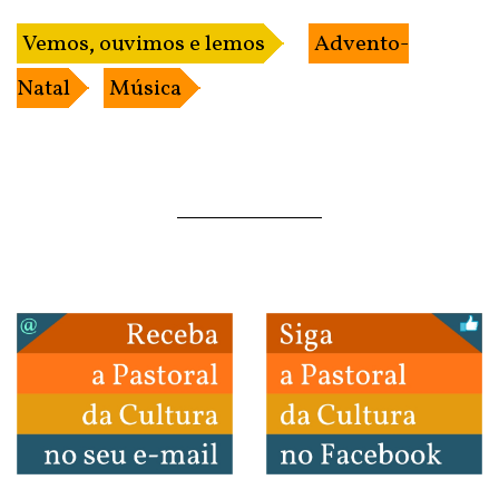
Vemos, ouvimos e lemos
Advento-
Natal
Música