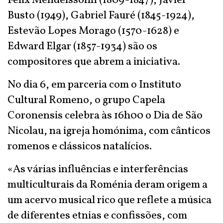
Felix Mendelssohn (1809-1847), Javier
Busto (1949), Gabriel Fauré (1845-1924),
Estevão Lopes Morago (1570-1628) e
Edward Elgar (1857-1934) são os
compositores que abrem a iniciativa.
No dia 6, em parceria com o Instituto
Cultural Romeno, o grupo Capela
Coronensis celebra às 16h00 o Dia de São
Nicolau, na igreja homónima, com cânticos
romenos e clássicos natalícios.
«As várias influências e interferências
multiculturais da Roménia deram origem a
um acervo musical rico que reflete a música
de diferentes etnias e confissões, com