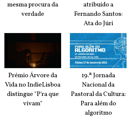
mesma procura da
atribuído a
verdade
Fernando Santos:
Ata do Júri
Prémio Árvore da
19.ª Jornada
Vida no IndieLisboa
Nacional da
distingue "P'ra que
Pastoral da Cultura:
vivam"
Para além do
algoritmo