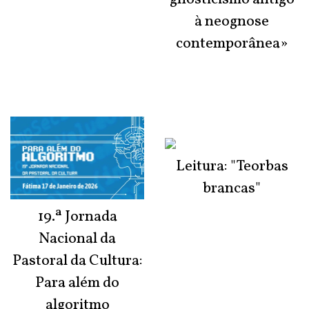
à neognose
contemporânea»
Leitura: "Teorbas
brancas"
19.ª Jornada
Nacional da
Pastoral da Cultura:
Para além do
algoritmo