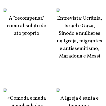
A “recompensa”
Entrevista: Ucrânia,
como absoluto do
Israel e Gaza,
ato próprio
Sínodo e mulheres
na Igreja, migrantes
e antissemitismo,
Maradona e Messi
«Cómoda e muda
A Igreja é santa e
cumplicidade»
feminina,