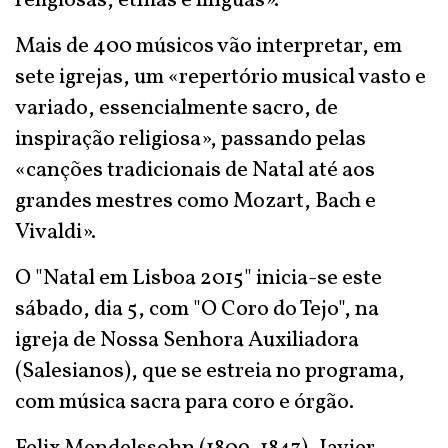
religiosas, etnias e línguas».
Mais de 400 músicos vão interpretar, em
sete igrejas, um «repertório musical vasto e
variado, essencialmente sacro, de
inspiração religiosa», passando pelas
«canções tradicionais de Natal até aos
grandes mestres como Mozart, Bach e
Vivaldi».
O "Natal em Lisboa 2015" inicia-se este
sábado, dia 5, com "O Coro do Tejo", na
igreja de Nossa Senhora Auxiliadora
(Salesianos), que se estreia no programa,
com música sacra para coro e órgão.