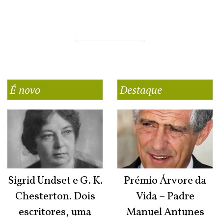
É novo
Destaque
Sigrid Undset e G. K.
Prémio Árvore da
Chesterton. Dois
Vida – Padre
escritores, uma
Manuel Antunes