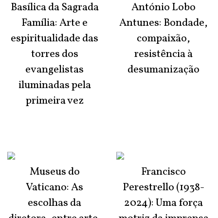
Basílica da Sagrada
António Lobo
Família: Arte e
Antunes: Bondade,
espiritualidade das
compaixão,
torres dos
resistência à
evangelistas
desumanização
iluminadas pela
primeira vez
Museus do
Francisco
Vaticano: As
Perestrello (1938-
escolhas da
2024): Uma força