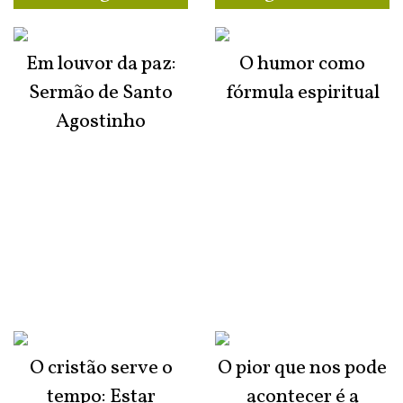
Em louvor da paz:
O humor como
Sermão de Santo
fórmula espiritual
Agostinho
O cristão serve o
O pior que nos pode
tempo: Estar
acontecer é a