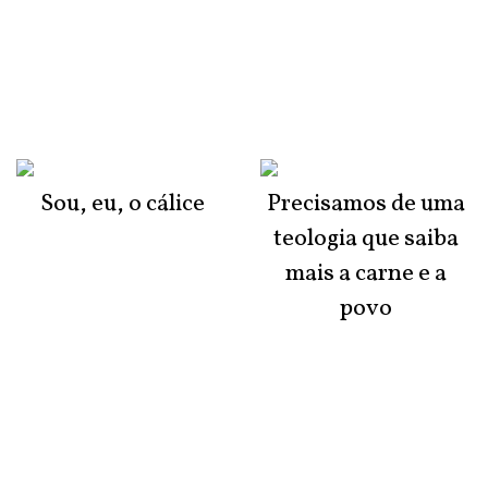
Sou, eu, o cálice
Precisamos de uma
teologia que saiba
mais a carne e a
povo