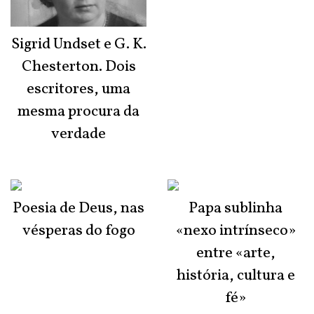
Sigrid Undset e G. K.
Chesterton. Dois
escritores, uma
mesma procura da
verdade
Poesia de Deus, nas
Papa sublinha
vésperas do fogo
«nexo intrínseco»
entre «arte,
história, cultura e
fé»