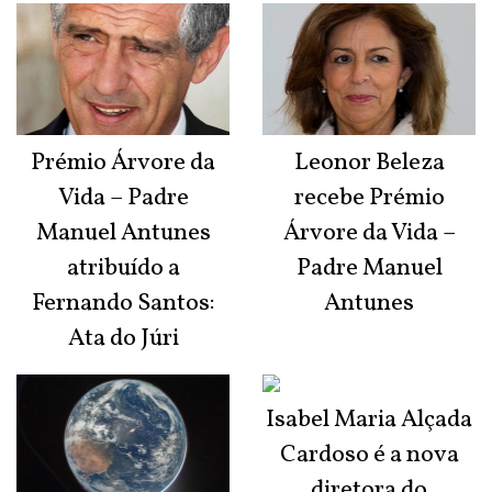
Prémio Árvore da
Leonor Beleza
Vida – Padre
recebe Prémio
Manuel Antunes
Árvore da Vida –
atribuído a
Padre Manuel
Fernando Santos:
Antunes
Ata do Júri
Isabel Maria Alçada
Cardoso é a nova
diretora do