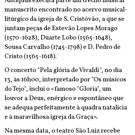
Antiquus executa parte um trecho musical
manuscrito encontrado no acervo musical-
litúrgico da igreja de S. Cristóvão, a que se
juntam peças de Estevão Lopes Morago
(1570-1628), Duarte Lobo (1565-1648),
Sousa Carvalho (1745-1798) e D. Pedro de
Cristo (1565-1618).
O concerto "Pela glória de Vivaldi", no dia
13, às 16h00, interpretado por "Os músicos
do Tejo", inclui o «famoso "Gloria", um
louvor a Deus, enérgico e espontâneo que
se adequa perfeitamente à quadra natalícia
e à maravilhosa igreja da Graça».
Na mesma data, o teatro São Luiz recebe