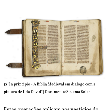
© "In principio - A Bíblia Medieval em diálogo com a
pintura de Ilda David" | Documenta/Sistema Solar
Estas operações aplicam aos vestígios do