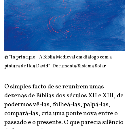
© "In principio - A Bíblia Medieval em diálogo com a
pintura de Ilda David" | Documenta/Sistema Solar
O simples facto de se reunirem umas
dezenas de Bíblias dos séculos XII e XIII, de
podermos vê-las, folheá-las, palpá-las,
compará-las, cria uma ponte nova entre o
passado e o presente. O que parecia silêncio