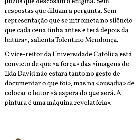
juízos que descosam o enigma. Sem
respostas que diluam a pergunta. Sem
representação que se intrometa no silêncio
que cada cena tinha antes e terá depois da
leitura», salienta Tolentino Mendonça.
O vice-reitor da Universidade Católica está
convicto de que «a força» das «imagens de
Ilda David não estará tanto no gesto de
documentar o que foi», mas na «ousadia» de
colocar o leitor «à espera do que será. A
pintura é uma máquina revelatória».