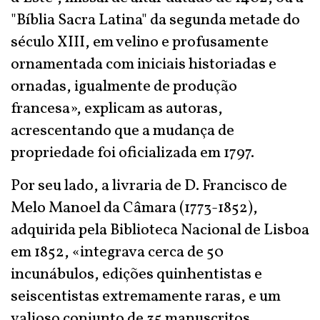
"Bíblia Sacra Latina" da segunda metade do
século XIII, em velino e profusamente
ornamentada com iniciais historiadas e
ornadas, igualmente de produção
francesa», explicam as autoras,
acrescentando que a mudança de
propriedade foi oficializada em 1797.
Por seu lado, a livraria de D. Francisco de
Melo Manoel da Câmara (1773-1852),
adquirida pela Biblioteca Nacional de Lisboa
em 1852, «integrava cerca de 50
incunábulos, edições quinhentistas e
seiscentistas extremamente raras, e um
valioso conjunto de 35 manuscritos