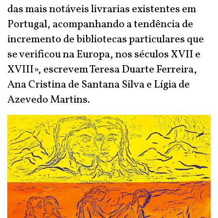
das mais notáveis livrarias existentes em
Portugal, acompanhando a tendência de
incremento de bibliotecas particulares que
se verificou na Europa, nos séculos XVII e
XVIII», escrevem Teresa Duarte Ferreira,
Ana Cristina de Santana Silva e Lígia de
Azevedo Martins.