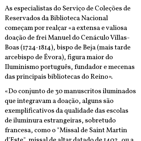
As especialistas do Serviço de Coleções de
Reservados da Biblioteca Nacional
começam por realçar «a extensa e valiosa
doação de frei Manuel do Cenáculo Villas-
Boas (1724-1814), bispo de Beja (mais tarde
arcebispo de Évora), figura maior do
Iluminismo português, fundador e mecenas
das principais bibliotecas do Reino».
«Do conjunto de 30 manuscritos iluminados
que integravam a doação, alguns são
exemplificativos da qualidade das escolas
de iluminura estrangeiras, sobretudo
francesa, como o "Missal de Saint Martin
d’Este", missal de altar datado de 1402, ou a